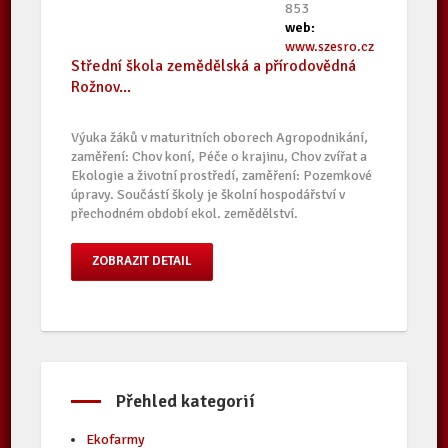
853
web:
www.szesro.cz
Střední škola zemědělská a přírodovědná
Rožnov...
Výuka žáků v maturitních oborech Agropodnikání,
zaměření: Chov koní, Péče o krajinu, Chov zvířat a
Ekologie a životní prostředí, zaměření: Pozemkové
úpravy. Součástí školy je školní hospodářství v
přechodném období ekol. zemědělství.
ZOBRAZIT DETAIL
Přehled kategorií
Ekofarmy