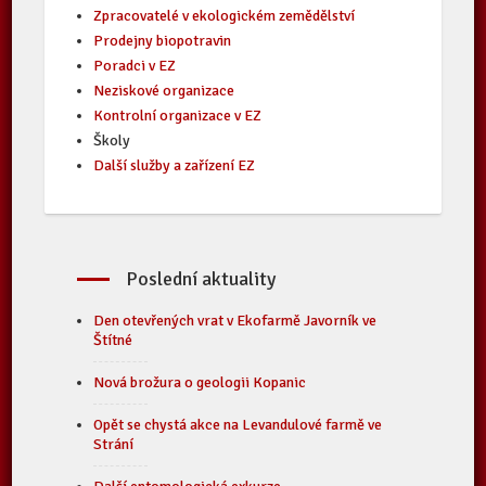
Zpracovatelé v ekologickém zemědělství
Prodejny biopotravin
Poradci v EZ
Neziskové organizace
Kontrolní organizace v EZ
Školy
Další služby a zařízení EZ
Poslední aktuality
Den otevřených vrat v Ekofarmě Javorník ve
Štítné
Nová brožura o geologii Kopanic
Opět se chystá akce na Levandulové farmě ve
Strání