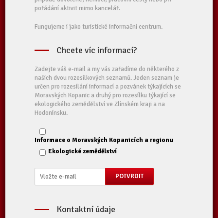
pořádání aktivit mimo kancelář.
Fungujeme i jako turistické informační centrum.
Chcete víc informací?
Zadejte váš e-mail a my vás zařadíme do některého z
našich dvou rozesílkových seznamů. Jeden seznam je
určen pro rozesílání informací a pozvánek týkajících se
Moravských Kopanic a druhý pro rozesílku týkající se
ekologického zemědělství ve Zlínském kraji a na
Hodonínsku.
Informace o Moravských Kopanicích a regionu
Ekologické zemědělství
Kontaktní údaje