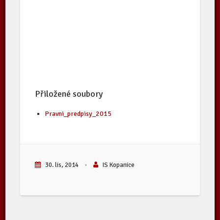
Přiložené soubory
Pravni_predpisy_2015
30. lis, 2014
·
IS Kopanice