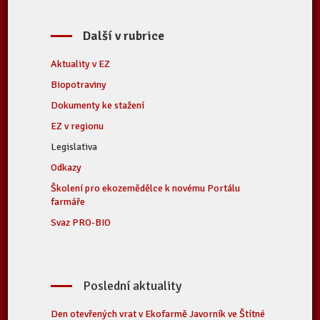
Další v rubrice
Aktuality v EZ
Biopotraviny
Dokumenty ke stažení
EZ v regionu
Legislativa
Odkazy
Školení pro ekozemědělce k novému Portálu
farmáře
Svaz PRO-BIO
Poslední aktuality
Den otevřených vrat v Ekofarmě Javorník ve Štítné