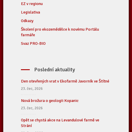
EZ v regionu
Legislativa
Odkazy
Školení pro ekozemědělce k novému Portálu
farmáře
Svaz PRO-BIO
Poslední aktuality
Den otevřených vrat v Ekofarmě Javorník ve Štítné
23. čec, 2026
Nová brožura o geologii Kopanic
23. čec, 2026
Opět se chystá akce na Levandulové farmě ve
Strání