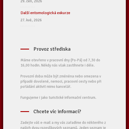
29. čen, 2026
Další entomologická exkurze
27. kvě, 2026
Provoz střediska
Máme otevřeno v pracovní dny (Po-Pá) od 7,30 do
16,00 hodin. Někdy nás však zastihnete i déle.
Provozní doba může být změněna nebo omezena v
případě dovolené, nemoci, pracovní cesty nebo při
pořádání aktivit mimo kancelář.
Fungujeme i jako turistické informační centrum.
Chcete víc informací?
Zadejte váš e-mail a my vás zařadíme do některého z
našich dvou rozesílkových seznamů. Jeden seznam je