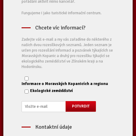
pořádání aktivit mimo kancelář.
Fungujeme i jako turistické informační centrum.
Chcete víc informací?
Zadejte váš e-mail a my vás zařadíme do některého z
našich dvou rozesílkových seznamů. Jeden seznam je
určen pro rozesílání informací a pozvánek týkajících se
Moravských Kopanic a druhý pro rozesílku týkající se
ekologického zemědělství ve Zlínském kraji a na
Hodonínsku.
Informace o Moravských Kopanicích a regionu
Ekologické zemědělství
Kontaktní údaje