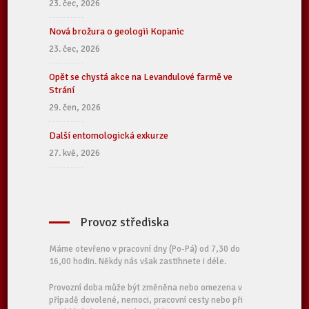
23. čec, 2026
Nová brožura o geologii Kopanic
23. čec, 2026
Opět se chystá akce na Levandulové farmě ve
Strání
29. čen, 2026
Další entomologická exkurze
27. kvě, 2026
Provoz střediska
Máme otevřeno v pracovní dny (Po-Pá) od 7,30 do
16,00 hodin. Někdy nás však zastihnete i déle.
Provozní doba může být změněna nebo omezena v
případě dovolené, nemoci, pracovní cesty nebo při