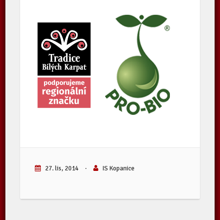
27. lis, 2014
·
IS Kopanice