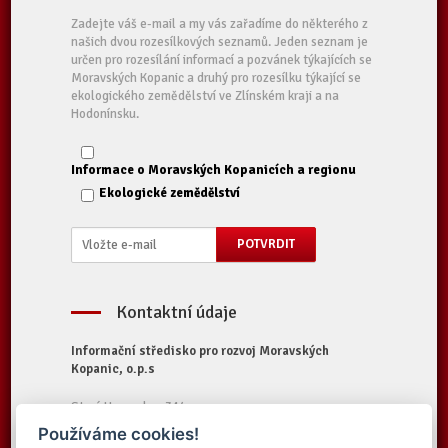
Zadejte váš e-mail a my vás zařadíme do některého z
našich dvou rozesílkových seznamů. Jeden seznam je
určen pro rozesílání informací a pozvánek týkajících se
Moravských Kopanic a druhý pro rozesílku týkající se
ekologického zemědělství ve Zlínském kraji a na
Hodonínsku.
Informace o Moravských Kopanicích a regionu
Ekologické zemědělství
Kontaktní údaje
Informační středisko pro rozvoj Moravských
Kopanic, o.p.s
Starý Hrozenkov 314
687 74 Starý Hrozenkov
Používáme cookies!