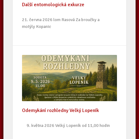
Další entomologická exkurze
21. června 2026 lom Rasová Za broučky a
motýly Kopanic
Odemykání rozhledny Velký Lopeník
9. května 2026 Velký Lopeník od 11,00 hodin