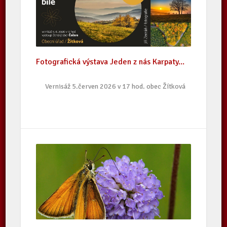
Fotografická výstava Jeden z nás Karpaty...
Vernisáž 5.červen 2026 v 17 hod. obec Žítková