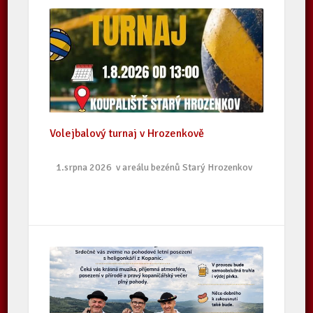
Volejbalový turnaj v Hrozenkově
1.srpna 2026 v areálu bezénů Starý Hrozenkov