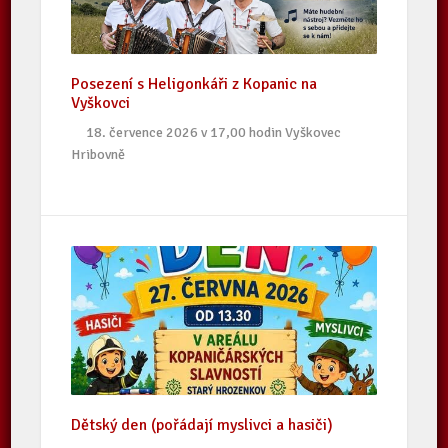
Posezení s Heligonkáři z Kopanic na
Vyškovci
18. července 2026 v 17,00 hodin Vyškovec
Hribovně
Dětský den (pořádají myslivci a hasiči)