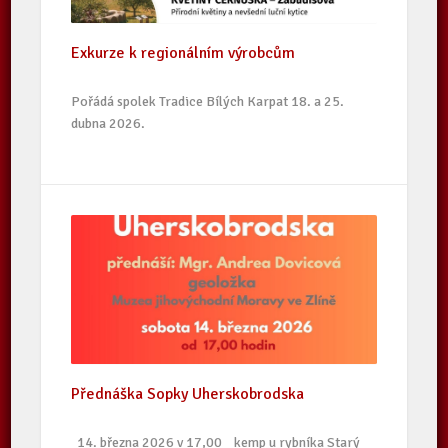
Exkurze k regionálním výrobcům
Pořádá spolek Tradice Bílých Karpat 18. a 25.
dubna 2026.
Přednáška Sopky Uherskobrodska
14. března 2026 v 17,00 kemp u rybníka Starý