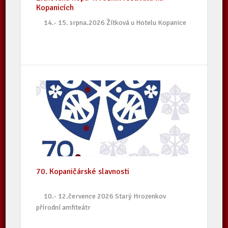
Kopanicích
14.- 15. srpna.2026 Žítková u Hotelu Kopanice
70. Kopaničárské slavnosti
10.- 12.července 2026 Starý Hrozenkov
přírodní amfiteátr