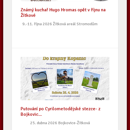
Známý kuchař Hugo Hromas opět v říjnu na
Žítkové
9.-11. října 2026 Žítková areál Stromodům
Putování po Cyrilometodějské stezce- z
Bojkovic...
25. dubna 2026 Bojkovice-Žítková