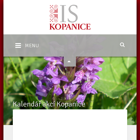
MENU
Kalendář akcí Kopanice
Domů
/
Kalendář akcí Kopanice