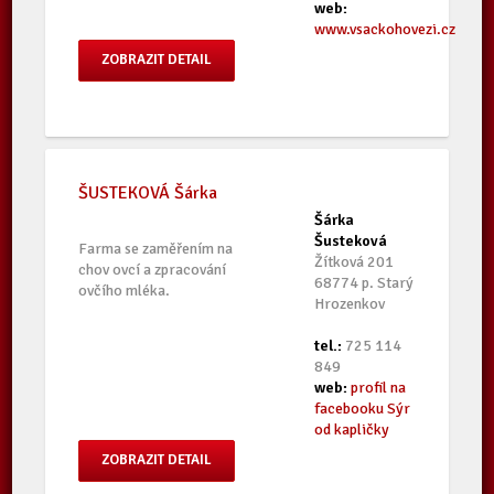
web:
www.vsackohovezi.cz
ZOBRAZIT DETAIL
ŠUSTEKOVÁ Šárka
Šárka
Šusteková
Farma se zaměřením na
Žítková 201
chov ovcí a zpracování
68774 p. Starý
ovčího mléka.
Hrozenkov
tel.:
725 114
849
web:
profil na
facebooku Sýr
od kapličky
ZOBRAZIT DETAIL