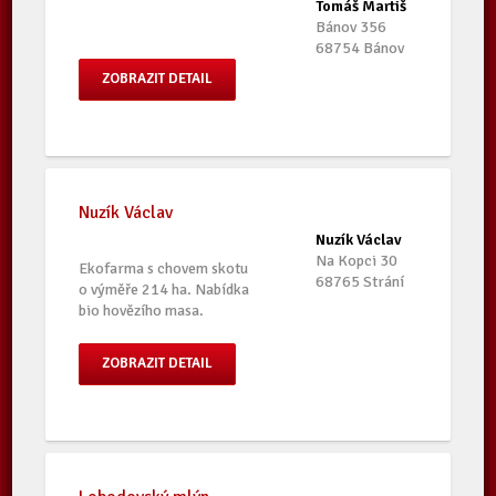
Tomáš Martiš
Bánov 356
68754 Bánov
ZOBRAZIT DETAIL
Nuzík Václav
Nuzík Václav
Na Kopci 30
Ekofarma s chovem skotu
68765 Strání
o výměře 214 ha. Nabídka
bio hovězího masa.
ZOBRAZIT DETAIL