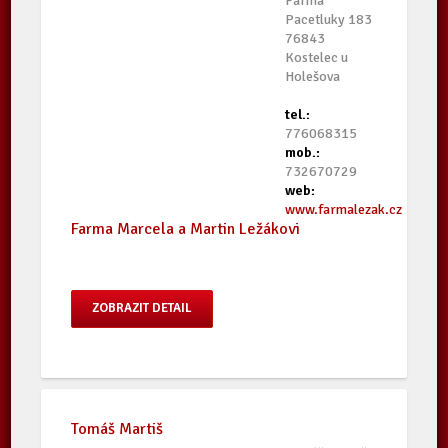
Farma
Pacetluky 183
76843
Kostelec u
Holešova
tel.:
776068315
mob.:
732670729
web:
www.farmalezak.cz
Farma Marcela a Martin Ležákovi
ZOBRAZIT DETAIL
Tomáš Martiš