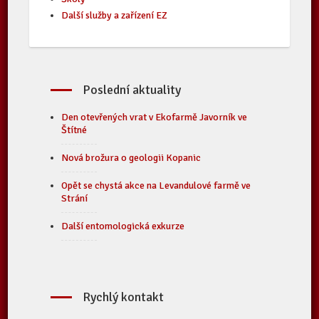
Další služby a zařízení EZ
Poslední aktuality
Den otevřených vrat v Ekofarmě Javorník ve
Štítné
Nová brožura o geologii Kopanic
Opět se chystá akce na Levandulové farmě ve
Strání
Další entomologická exkurze
Rychlý kontakt