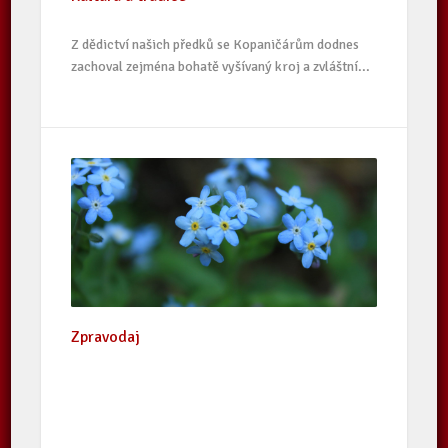
Z dědictví našich předků se Kopaničárům dodnes
zachoval zejména bohatě vyšívaný kroj a zvláštní...
Zpravodaj