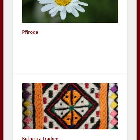
Příroda
Kultura a tradice