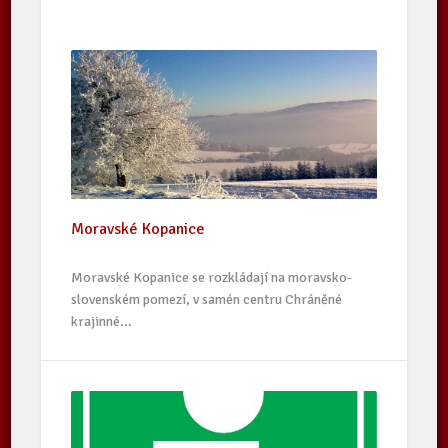
Moravské Kopanice
Moravské Kopanice se rozkládají na moravsko-
slovenském pomezí, v samén centru Chráněné
krajinné...