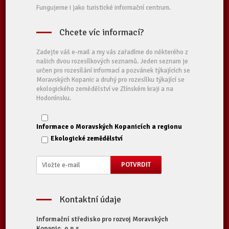
Fungujeme i jako turistické informační centrum.
Chcete víc informací?
Zadejte váš e-mail a my vás zařadíme do některého z
našich dvou rozesílkových seznamů. Jeden seznam je
určen pro rozesílání informací a pozvánek týkajících se
Moravských Kopanic a druhý pro rozesílku týkající se
ekologického zemědělství ve Zlínském kraji a na
Hodonínsku.
Informace o Moravských Kopanicích a regionu
Ekologické zemědělství
Kontaktní údaje
Informační středisko pro rozvoj Moravských
Kopanic, o.p.s