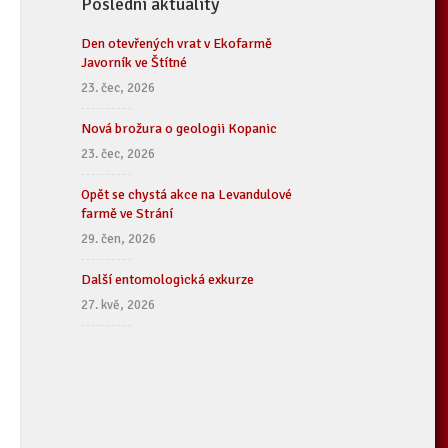
Poslední aktuality
Den otevřených vrat v Ekofarmě
Javorník ve Štítné
23. čec, 2026
Nová brožura o geologii Kopanic
23. čec, 2026
Opět se chystá akce na Levandulové
farmě ve Strání
29. čen, 2026
Další entomologická exkurze
27. kvě, 2026