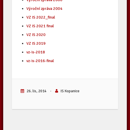
Výroční zpráva 2004
VZ IS 2022_final
VZ IS 2021 final
VZ IS 2020
VZ IS 2019
vz-is-2018
vz-is-2016-final
26. lis, 2014
·
IS Kopanice