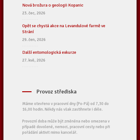
Nová brožura o geologii Kopanic
23. čec, 2026
Opět se chystá akce na Levandulové farmě ve
Strání
29. čen, 2026
Další entomologická exkurze
27. kvě, 2026
Provoz střediska
Máme otevřeno v pracovní dny (Po-Pá) od 7,30 do
16,00 hodin. Někdy nás však zastihnete i déle.
Provozní doba může být změněna nebo omezena v
případě dovolené, nemoci, pracovní cesty nebo při
pořádání aktivit mimo kancelář.