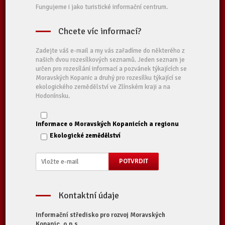
Fungujeme i jako turistické informační centrum.
Chcete víc informací?
Zadejte váš e-mail a my vás zařadíme do některého z
našich dvou rozesílkových seznamů. Jeden seznam je
určen pro rozesílání informací a pozvánek týkajících se
Moravských Kopanic a druhý pro rozesílku týkající se
ekologického zemědělství ve Zlínském kraji a na
Hodonínsku.
Informace o Moravských Kopanicích a regionu
Ekologické zemědělství
Kontaktní údaje
Informační středisko pro rozvoj Moravských
Kopanic, o.p.s