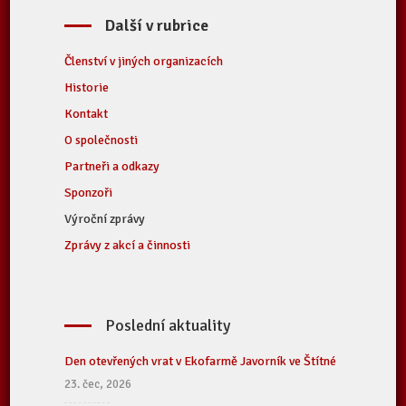
Další v rubrice
Členství v jiných organizacích
Historie
Kontakt
O společnosti
Partneři a odkazy
Sponzoři
Výroční zprávy
Zprávy z akcí a činnosti
Poslední aktuality
Den otevřených vrat v Ekofarmě Javorník ve Štítné
23. čec, 2026