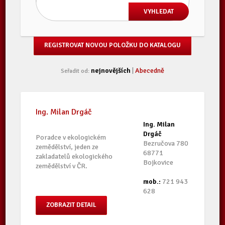
REGISTROVAT NOVOU POLOŽKU DO KATALOGU
nejnovějších
|
Abecedně
Seřadit od:
Ing. Milan Drgáč
Ing. Milan
Drgáč
Poradce v ekologickém
Bezručova 780
zemědělství, jeden ze
68771
zakladatelů ekologického
Bojkovice
zemědělství v ČR.
mob.:
721 943
628
ZOBRAZIT DETAIL