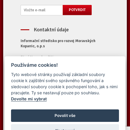
Kontaktní údaje
Informační středisko pro rozvoj Moravských
Kopanic, o.p.s
Starý Hrozenkov 314
687 74 Starý Hrozenkov
Používáme cookies!
Tel.:
+420 572 696 323
Tyto webové stránky používají základní soubory
E-mail:
iskopanice@iskopanice.cz
cookie k zajištění svého správného fungování a
Web:
https://www.iskopanice.cz
sledovací soubory cookie k pochopení toho, jak s nimi
pracujete. Ty se nastavují pouze po souhlasu.
Dovolte mi vybrat
© 2016 Informační středisko pro rozvoj
Vytvořilo studio
Moravských Kopanic, o.p.s. - Všechna práva
Povolit vše
Simpless
vyhrazena