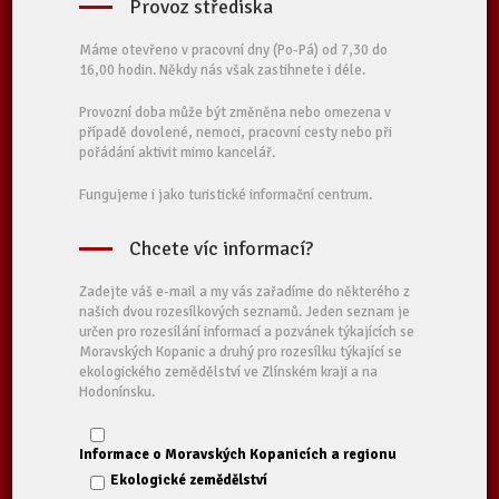
Provoz střediska
Máme otevřeno v pracovní dny (Po-Pá) od 7,30 do
16,00 hodin. Někdy nás však zastihnete i déle.
Provozní doba může být změněna nebo omezena v
případě dovolené, nemoci, pracovní cesty nebo při
pořádání aktivit mimo kancelář.
Fungujeme i jako turistické informační centrum.
Chcete víc informací?
Zadejte váš e-mail a my vás zařadíme do některého z
našich dvou rozesílkových seznamů. Jeden seznam je
určen pro rozesílání informací a pozvánek týkajících se
Moravských Kopanic a druhý pro rozesílku týkající se
ekologického zemědělství ve Zlínském kraji a na
Hodonínsku.
Informace o Moravských Kopanicích a regionu
Ekologické zemědělství