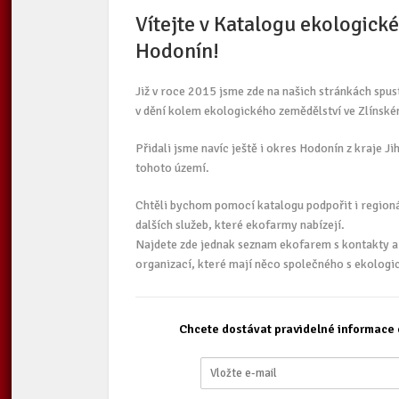
Vítejte v Katalogu ekologick
Hodonín!
Již v roce 2015 jsme zde na našich stránkách spus
v dění kolem ekologického zemědělství ve Zlínské
Přidali jsme navíc ještě i okres Hodonín z kraje 
tohoto území.
Chtěli bychom pomocí katalogu podpořit i regionál
dalších služeb, které ekofarmy nabízejí.
Najdete zde jednak seznam ekofarem s kontakty a 
organizací, které mají něco společného s ekolog
Chcete dostávat pravidelné informace 