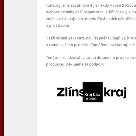
Katalog jsme začali tvořit již někdy v roce 2010,
webové stránky naší organizace. Dílčí úpravy a do
změn v následujících letech. Posledních několik le
a prostředků.
Větší aktualizaci katalogu (zejména údajů ZL kraje
v rámci našeho projektu Zaměřeno na ekologické 
Ten jsme realizovali v rámci dotačního programu 
produkce. Děkujeme za podporu.