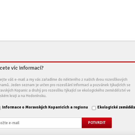
cete víc informací?
ejte váš e-mail a my vás zařadíme do některého z našich dvou rozesílkových
namů. Jeden seznam je určen pro rozesílání informací a pozvánek týkajících se
avských Kopanic a druhý pro rozesílku týkající se ekologického zemědělství ve
nském kraji a na Hodonínsku.
Informace o Moravských Kopanicích a regionu
Ekologické zeměděls