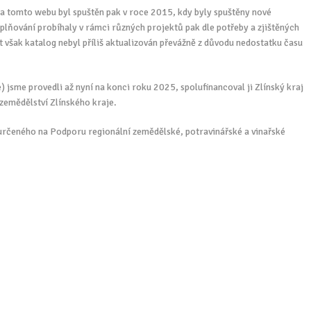
 na tomto webu byl spuštěn pak v roce 2015, kdy byly spuštěny nové
plňování probíhaly v rámci různých projektů pak dle potřeby a zjištěných
t však katalog nebyl příliš aktualizován převážně z důvodu nedostatku času
) jsme provedli až nyní na konci roku 2025, spolufinancoval ji Zlínský kraj
zemědělství Zlínského kraje.
určeného na Podporu regionální zemědělské, potravinářské a vinařské