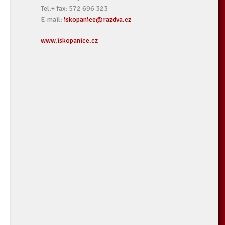
Tel.+ fax: 572 696 323
E-mail:
iskopanice@razdva.cz
www.iskopanice.cz