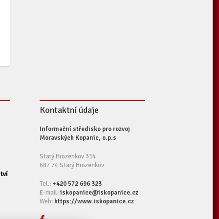
Kontaktní údaje
Informační středisko pro rozvoj
Moravských Kopanic, o.p.s
Starý Hrozenkov 314
687 74 Starý Hrozenkov
tví
Tel.:
+420 572 696 323
E-mail:
iskopanice@iskopanice.cz
Web:
https://www.iskopanice.cz