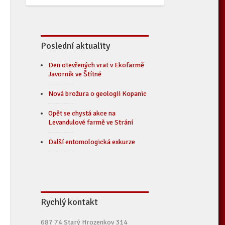
Poslední aktuality
Den otevřených vrat v Ekofarmě
Javorník ve Štítné
Nová brožura o geologii Kopanic
Opět se chystá akce na
Levandulové farmě ve Strání
Další entomologická exkurze
Rychlý kontakt
687 74 Starý Hrozenkov 314