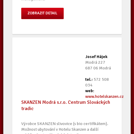
ZOBRAZIT DETAIL
Josef Hájek
Modrá 227
687 06 Modrá
tel.:
572 508
034
web:
www.hotelskanzen.cz
SKANZEN Modrá s.r.o. Centrum Slováckých
tradic
Výrobce SKANZEN slivovice (s bio certifikátem).
Možnost ubytování v Hotelu Skanzen a další