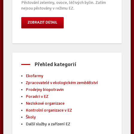
Pěstování zeleniny, ovoce, léčivých bylin. Zatím
nejsou pěstovány v režimu EZ.
ZOBRAZIT DETAIL
Přehled kategorií
Ekofarmy
Zpracovatelé v ekologickém zemědělství
Prodejny biopotravin
Poradci v EZ
Neziskové organizace
Kontrolní organizace v EZ
Školy
Další služby a zařízení EZ