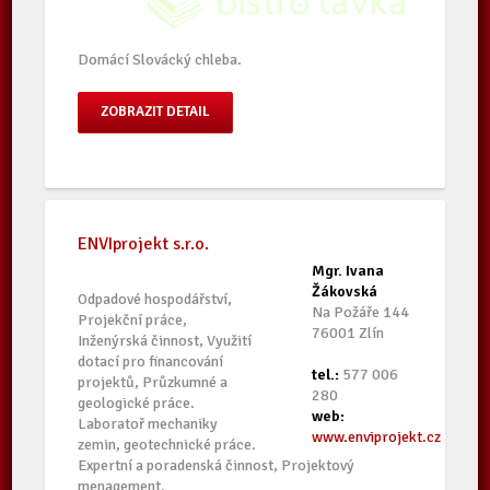
Domácí Slovácký chleba.
ZOBRAZIT DETAIL
ENVIprojekt s.r.o.
Mgr. Ivana
Žákovská
Odpadové hospodářství,
Na Požáře 144
Projekční práce,
76001 Zlín
Inženýrská činnost, Využití
dotací pro financování
tel.:
577 006
projektů, Průzkumné a
280
geologické práce.
web:
Laboratoř mechaniky
www.enviprojekt.cz
zemin, geotechnické práce.
Expertní a poradenská činnost, Projektový
menagement.