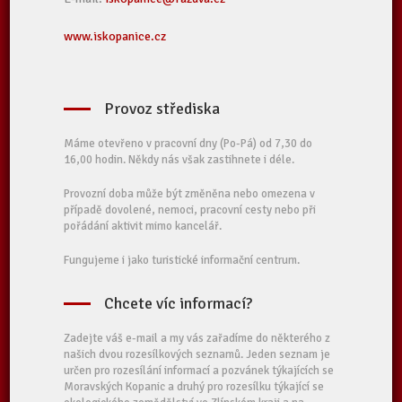
www.iskopanice.cz
Provoz střediska
Máme otevřeno v pracovní dny (Po-Pá) od 7,30 do
16,00 hodin. Někdy nás však zastihnete i déle.
Provozní doba může být změněna nebo omezena v
případě dovolené, nemoci, pracovní cesty nebo při
pořádání aktivit mimo kancelář.
Fungujeme i jako turistické informační centrum.
Chcete víc informací?
Zadejte váš e-mail a my vás zařadíme do některého z
našich dvou rozesílkových seznamů. Jeden seznam je
určen pro rozesílání informací a pozvánek týkajících se
Moravských Kopanic a druhý pro rozesílku týkající se