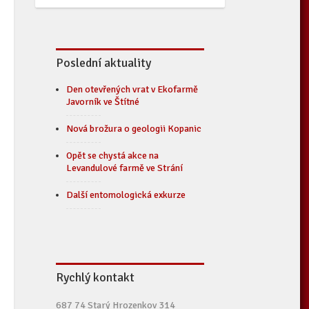
Poslední aktuality
Den otevřených vrat v Ekofarmě
Javorník ve Štítné
Nová brožura o geologii Kopanic
Opět se chystá akce na
Levandulové farmě ve Strání
Další entomologická exkurze
Rychlý kontakt
687 74 Starý Hrozenkov 314