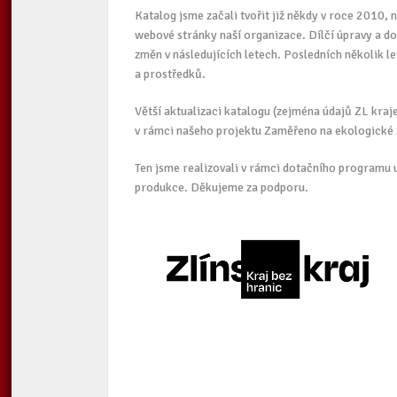
Katalog jsme začali tvořit již někdy v roce 2010,
webové stránky naší organizace. Dílčí úpravy a do
změn v následujících letech. Posledních několik le
a prostředků.
Větší aktualizaci katalogu (zejména údajů ZL kraje
v rámci našeho projektu Zaměřeno na ekologické 
Ten jsme realizovali v rámci dotačního programu 
produkce. Děkujeme za podporu.