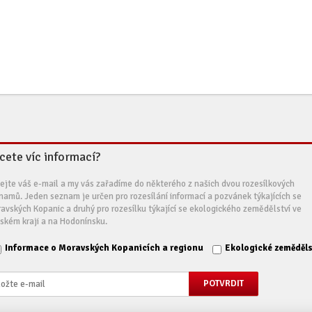
cete víc informací?
ejte váš e-mail a my vás zařadíme do některého z našich dvou rozesílkových
namů. Jeden seznam je určen pro rozesílání informací a pozvánek týkajících se
avských Kopanic a druhý pro rozesílku týkající se ekologického zemědělství ve
nském kraji a na Hodonínsku.
Informace o Moravských Kopanicích a regionu
Ekologické zeměděls