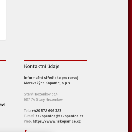
Kontaktní údaje
Informační středisko pro rozvoj
Moravských Kopanic, o.p.s
Starý Hrozenkov 314
687 74 Starý Hrozenkov
tví
Tel.:
+420 572 696 323
E-mail:
iskopanice@iskopanice.cz
Web:
https://www.iskopanice.cz