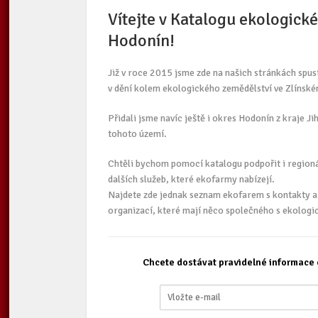
Vítejte v Katalogu ekologick
Hodonín!
Již v roce 2015 jsme zde na našich stránkách spus
v dění kolem ekologického zemědělství ve Zlínské
Přidali jsme navíc ještě i okres Hodonín z kraje 
tohoto území.
Chtěli bychom pomocí katalogu podpořit i regionál
dalších služeb, které ekofarmy nabízejí.
Najdete zde jednak seznam ekofarem s kontakty a 
organizací, které mají něco společného s ekolog
Chcete dostávat pravidelné informace 