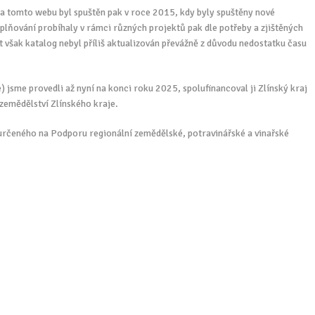
 na tomto webu byl spuštěn pak v roce 2015, kdy byly spuštěny nové
plňování probíhaly v rámci různých projektů pak dle potřeby a zjištěných
t však katalog nebyl příliš aktualizován převážně z důvodu nedostatku času
) jsme provedli až nyní na konci roku 2025, spolufinancoval ji Zlínský kraj
zemědělství Zlínského kraje.
určeného na Podporu regionální zemědělské, potravinářské a vinařské