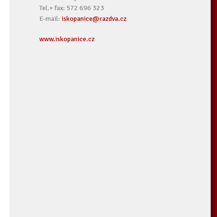
Tel.+ fax: 572 696 323
E-mail:
iskopanice@razdva.cz
www.iskopanice.cz