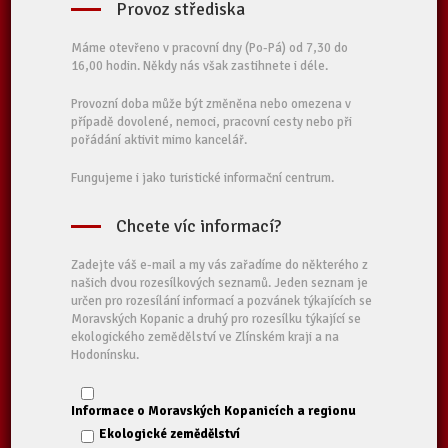
Provoz střediska
Máme otevřeno v pracovní dny (Po-Pá) od 7,30 do
16,00 hodin. Někdy nás však zastihnete i déle.
Provozní doba může být změněna nebo omezena v
případě dovolené, nemoci, pracovní cesty nebo při
pořádání aktivit mimo kancelář.
Fungujeme i jako turistické informační centrum.
Chcete víc informací?
Zadejte váš e-mail a my vás zařadíme do některého z
našich dvou rozesílkových seznamů. Jeden seznam je
určen pro rozesílání informací a pozvánek týkajících se
Moravských Kopanic a druhý pro rozesílku týkající se
ekologického zemědělství ve Zlínském kraji a na
Hodonínsku.
Informace o Moravských Kopanicích a regionu
Ekologické zemědělství