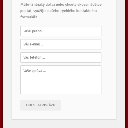
Máte-li nějaký dotaz nebo chcete ekozemědělce
poptat, využijte našeho rychlého kontaktního
formuláře
ODESLAT ZPRÁVU