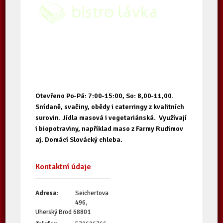
Otevřeno Po-Pá: 7:00-15:00, So: 8,00-11,00.
Snídaně, svačiny, obědy i caterringy z kvalitních
surovin. Jídla masová i vegetariánská. Využívají
i biopotraviny, například maso z Farmy Rudimov
aj. Domácí Slovácký chleba.
Kontaktní údaje
Adresa:
Seichertova
496,
Uherský Brod 68801