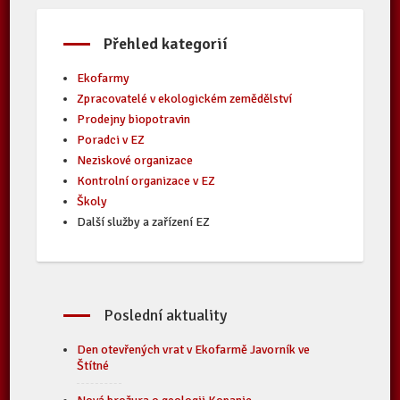
Přehled kategorií
Ekofarmy
Zpracovatelé v ekologickém zemědělství
Prodejny biopotravin
Poradci v EZ
Neziskové organizace
Kontrolní organizace v EZ
Školy
Další služby a zařízení EZ
Poslední aktuality
Den otevřených vrat v Ekofarmě Javorník ve
Štítné