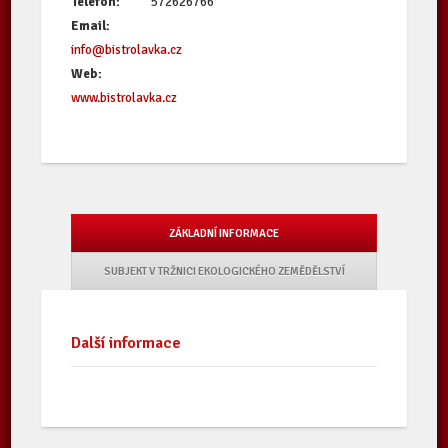
Telefon:
572626766
Email:
info@bistrolavka.cz
Web:
www.bistrolavka.cz
ZÁKLADNÍ INFORMACE
SUBJEKT V TRŽNICI EKOLOGICKÉHO ZEMĚDĚLSTVÍ
Další informace