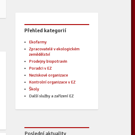
Přehled kategorií
Ekofarmy
Zpracovatelé v ekologickém
zemědělství
Prodejny biopotravin
Poradci v EZ
Neziskové organizace
Kontrolní organizace v EZ
Školy
Další služby a zařízení EZ
Poslední aktuality