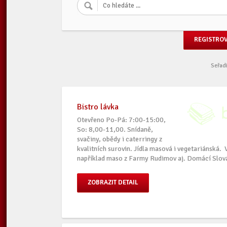
REGISTRO
Seřadi
Bistro lávka
Otevřeno Po-Pá: 7:00-15:00,
So: 8,00-11,00. Snídaně,
svačiny, obědy i caterringy z
kvalitních surovin. Jídla masová i vegetariánská. V
například maso z Farmy Rudimov aj. Domácí Slov
ZOBRAZIT DETAIL