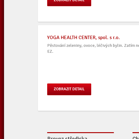
ZOBRAZIT DETAIL
YOGA HEALTH CENTER, spol. s r.o.
Pěstování zeleniny, ovoce, léčivých bylin. Zatím 
EZ.
ZOBRAZIT DETAIL
Provoz střediska
Ch