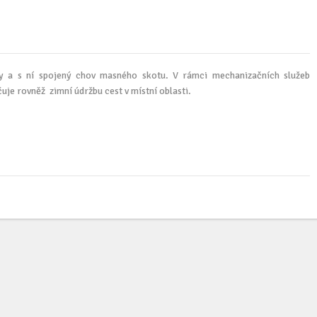
y a s ní spojený chov masného skotu. V rámci mechanizačních služeb
e rovněž zimní údržbu cest v místní oblasti.