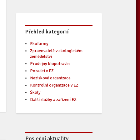
Přehled kategorií
Ekofarmy
Zpracovatelé v ekologickém
zemědělství
Prodejny biopotravin
Poradci v EZ
Neziskové organizace
Kontrolní organizace v EZ
Školy
Další služby a zařízení EZ
Poslední aktuality