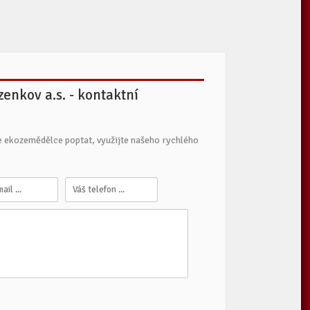
nkov a.s. - kontaktní
e ekozemědělce poptat, využijte našeho rychlého