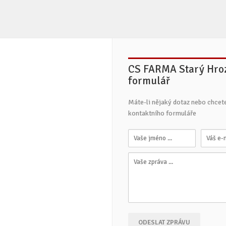
CS FARMA Starý Hroze
formulář
Máte-li nějaký dotaz nebo chcet
kontaktního formuláře
ODESLAT ZPRÁVU