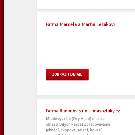
Farma Marcela a Martin Ležákovi
ZOBRAZIT DETAIL
Farma Rudimov s.r.o. - masozluky.cz
Mladé vyzrálé (Dry Aged) maso z
oblasti Bílých karpat Zpracováváme
jehněčí, skopové, telecí, hovězí