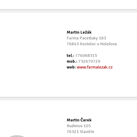
Martin Ležák
Farma Pacetluky 183
76843 Kostelec u Holešova
tel.:
776068315
mob.:
732670729
web:
www.farmalezak.cz
Martin Čarek
Rudimov 105
76321 Slavičín