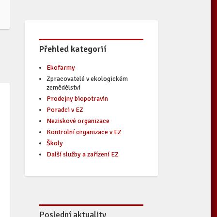
Přehled kategorií
Ekofarmy
Zpracovatelé v ekologickém
zemědělství
Prodejny biopotravin
Poradci v EZ
Neziskové organizace
Kontrolní organizace v EZ
Školy
Další služby a zařízení EZ
Poslední aktuality