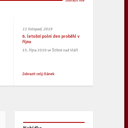
zobrazit vše
11 listopad, 2019
6. letošní polní den proběhl v
říjnu
15. října 2019 ve Štítné nad Vláří
Zobrazit celý článek