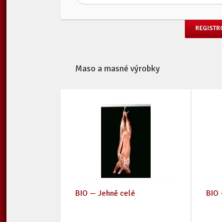
REGISTR
Maso a masné výrobky
BIO — Jehně celé
BIO 