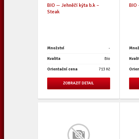
BIO — Jehněčí kýta b.k –
BIO 
Steak
Množství
-
Množ
Kvalita
Bio
Kvali
Orientační cena
713 Kč
Orie
ZOBRAZIT DETAIL