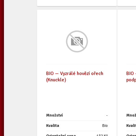
BIO — Vyzrálé hovězí ořech
BIO 
(Knuckle)
podp
Množství
-
Množ
Kvalita
Bio
Kvali