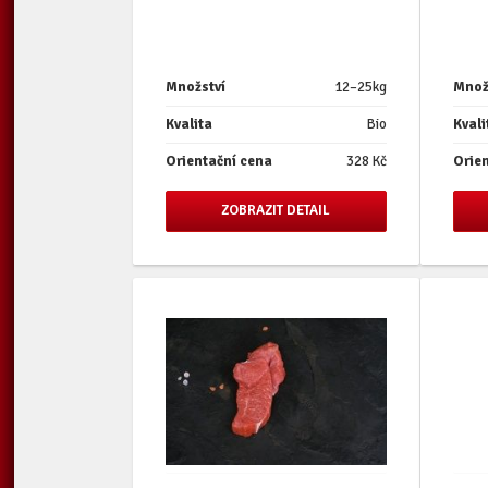
Množství
12–25kg
Množ
Kvalita
Bio
Kvali
Orientační cena
328 Kč
Orie
ZOBRAZIT DETAIL