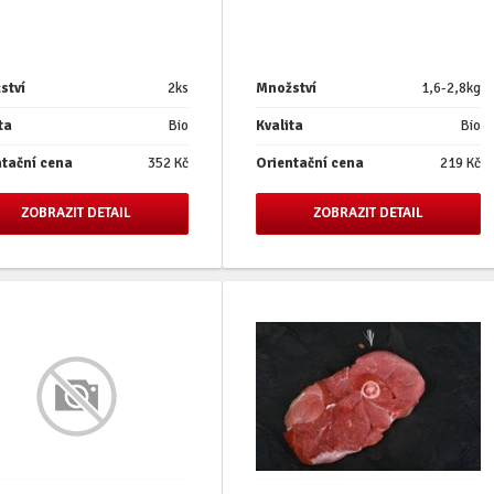
ství
2ks
Množství
1,6-2,8kg
ta
Bio
Kvalita
Bio
ntační cena
352 Kč
Orientační cena
219 Kč
ZOBRAZIT DETAIL
ZOBRAZIT DETAIL