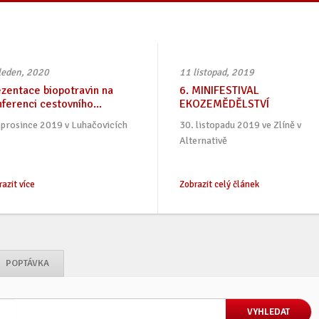
leden, 2020
11 listopad, 2019
zentace biopotravin na
6. MINIFESTIVAL
ferenci cestovního...
EKOZEMĚDĚLSTVÍ
 prosince 2019 v Luhačovicích
30. listopadu 2019 ve Zlíně v
Alternativě
azit více
Zobrazit celý článek
POPTÁVKA