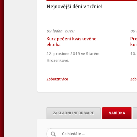
Nejnovější dění v tržnici
09 leden, 2020
09 
Kurz pečení kváskového
Pre
chleba
kon
22. prosince 2019 ve Starém
10.
Hrozenkově.
Zobrazit více
Zobr
ZÁKLADNÍ INFORMACE
NABÍDKA