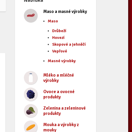
Nabídka
Maso a masné výrobky
Maso
Drůbeží
Hovezí
Skopové a jehněčí
Vepřové
Masné výrobky
Mléko a mléčné
výrobky
Ovoce a ovocné
produkty
Zelenina a zeleninové
produkty
Mouka a výrobky z
mouky