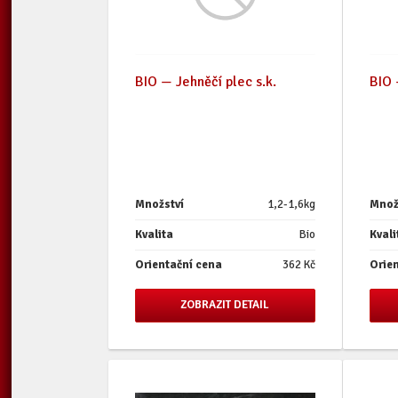
BIO — Jehněčí plec s.k.
BIO 
Množství
1,2-1,6kg
Množ
Kvalita
Bio
Kvali
Orientační cena
362 Kč
Orie
ZOBRAZIT DETAIL