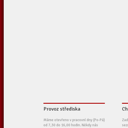
Provoz střediska
Ch
Máme otevřeno v pracovní dny (Po-Pá)
Zad
od 7,30 do 16,00 hodin. Někdy nás
sez