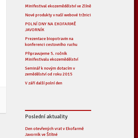
Minifestival ekozemědělství ve Zlíně
Nové produkty v naší webové tržnici
POLNÍ DNY NA EKOFARMĚ
JAVORNÍK
Prezentace biopotravin na
konferenci cestovního ruchu
Připravujeme 5. ročník
Minifestivalu ekozemědělství
Seminář k novým dotacím v
zemědělství od roku 2015
V září další polní den
Poslední aktuality
Den otevřených vrat v Ekofarmě
Javorník ve Štítné