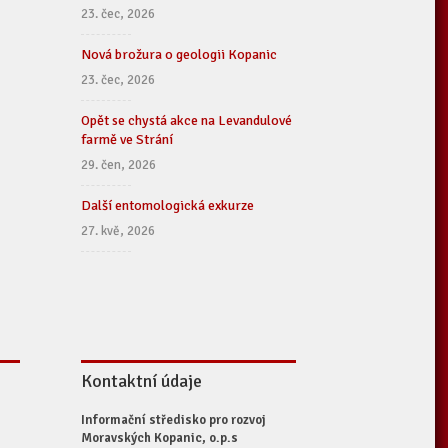
23. čec, 2026
Nová brožura o geologii Kopanic
23. čec, 2026
Opět se chystá akce na Levandulové
farmě ve Strání
29. čen, 2026
Další entomologická exkurze
27. kvě, 2026
Kontaktní údaje
Informační středisko pro rozvoj
Moravských Kopanic, o.p.s