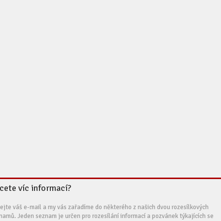
cete víc informací?
ejte váš e-mail a my vás zařadíme do některého z našich dvou rozesílkových
namů. Jeden seznam je určen pro rozesílání informací a pozvánek týkajících se