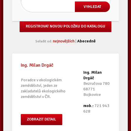
REGISTROVAT NOVOU POLOŽKU DO KATALOGU
nejnovějších
|
Abecedně
Seřadit od:
Ing. Milan Drgáč
Ing. Milan
Drgáč
Poradce v ekologickém
Bezručova 780
zemědělství, jeden ze
68771
zakladatelů ekologického
Bojkovice
zemědělství v ČR.
mob.:
721 943
628
ZOBRAZIT DETAIL