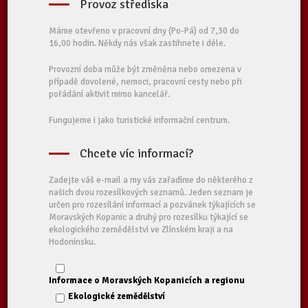
Provoz střediska
Máme otevřeno v pracovní dny (Po-Pá) od 7,30 do
16,00 hodin. Někdy nás však zastihnete i déle.
Provozní doba může být změněna nebo omezena v
případě dovolené, nemoci, pracovní cesty nebo při
pořádání aktivit mimo kancelář.
Fungujeme i jako turistické informační centrum.
Chcete víc informací?
Zadejte váš e-mail a my vás zařadíme do některého z
našich dvou rozesílkových seznamů. Jeden seznam je
určen pro rozesílání informací a pozvánek týkajících se
Moravských Kopanic a druhý pro rozesílku týkající se
ekologického zemědělství ve Zlínském kraji a na
Hodonínsku.
Informace o Moravských Kopanicích a regionu
Ekologické zemědělství