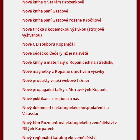
Nová kniha o Starém Hrozenkově
Nová kniha paní Gazdové
Nová kniha paní Gazdové rozené Kročilové
Nová trička s kopanickou výšivkou (strojově
vyšívanou)
Nové CD souboru Kopaničár
Nové cédéčko Čečery již je na světě
Nové knihy a materiály o Kopanicích na středisku
Nové magnetky z Kopanic s motivem výšivky
Nové produkty v naší webové tržnici
Nové propagační tašky z Moravských Kopanic
Nové publikace z regionu u nás
Nový dokument o ekologickém hospodaření na
Valašsku
Nový film Rozmanitost ekologického zemědělství v
Bílých Karpatech
Nový regionální katalog ekozemědělství