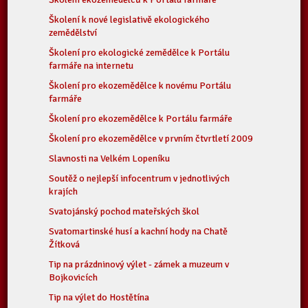
Školení k nové legislativě ekologického
zemědělství
Školení pro ekologické zemědělce k Portálu
farmáře na internetu
Školení pro ekozemědělce k novému Portálu
farmáře
Školení pro ekozemědělce k Portálu farmáře
Školení pro ekozemědělce v prvním čtvrtletí 2009
Slavnosti na Velkém Lopeníku
Soutěž o nejlepší infocentrum v jednotlivých
krajích
Svatojánský pochod mateřských škol
Svatomartinské husí a kachní hody na Chatě
Žítková
Tip na prázdninový výlet - zámek a muzeum v
Bojkovicích
Tip na výlet do Hostětína