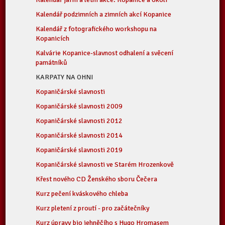
Kalendář podzimních a zimních akcí Kopanice
Kalendář z fotografického workshopu na
Kopanicích
Kalvárie Kopanice-slavnost odhalení a svěcení
památníků
KARPATY NA OHNI
Kopaničárské slavnosti
Kopaničárské slavnosti 2009
Kopaničárské slavnosti 2012
Kopaničárské slavnosti 2014
Kopaničárské slavnosti 2019
Kopaničárské slavnosti ve Starém Hrozenkově
Křest nového CD Ženského sboru Čečera
Kurz pečení kváskového chleba
Kurz pletení z proutí - pro začátečníky
Kurz úpravy bio jehněčího s Hugo Hromasem