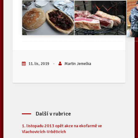
11. lis, 2019
·
Martin Jemelka
Další v rubrice
1. listopadu 2013 opět akce na ekofarmě ve
Vlachovicích-Vrběticích