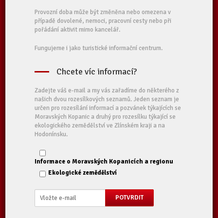
Provozní doba může být změněna nebo omezena v
případě dovolené, nemoci, pracovní cesty nebo při
pořádání aktivit mimo kancelář.
Fungujeme i jako turistické informační centrum.
Chcete víc informací?
Zadejte váš e-mail a my vás zařadíme do některého z
našich dvou rozesílkových seznamů. Jeden seznam je
určen pro rozesílání informací a pozvánek týkajících se
Moravských Kopanic a druhý pro rozesílku týkající se
ekologického zemědělství ve Zlínském kraji a na
Hodonínsku.
Informace o Moravských Kopanicích a regionu
Ekologické zemědělství