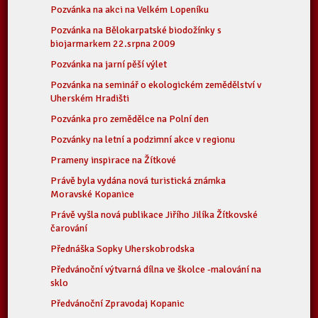
Pozvánka na akci na Velkém Lopeníku
Pozvánka na Bělokarpatské biodožínky s
biojarmarkem 22.srpna 2009
Pozvánka na jarní pěší výlet
Pozvánka na seminář o ekologickém zemědělství v
Uherském Hradišti
Pozvánka pro zemědělce na Polní den
Pozvánky na letní a podzimní akce v regionu
Prameny inspirace na Žítkové
Právě byla vydána nová turistická známka
Moravské Kopanice
Právě vyšla nová publikace Jiřího Jilíka Žítkovské
čarování
Přednáška Sopky Uherskobrodska
Předvánoční výtvarná dílna ve školce -malování na
sklo
Předvánoční Zpravodaj Kopanic