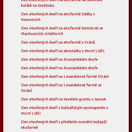
kolibě na Vsetínsku
Den otevřených dveří na ekofarmě Sádky v
Kunovicích
Den otevřených dveří na ekofarmě tentokrát ve
Vlachovicích-Vrběticích
Den otevřených dveří na ekofarmě u Vránů
Den otevřených dveří na ekostatku v Horní Lidči
Den otevřených dveří na Kozojedském dvoře
Den otevřených dveří na Kozojedském dvoře
Den otevřených dveří na Levandulové farmě Strání
Den otevřených dveří na Levandulové farmě ve
Strání
Den otevřených dveří na Veselém gruntu v Janové
Den otevřených dveří s kulinářským vystoupením v
Horní Lidči
Den otevřených dveří s předáním ocenění nejlepší
ekofarmě