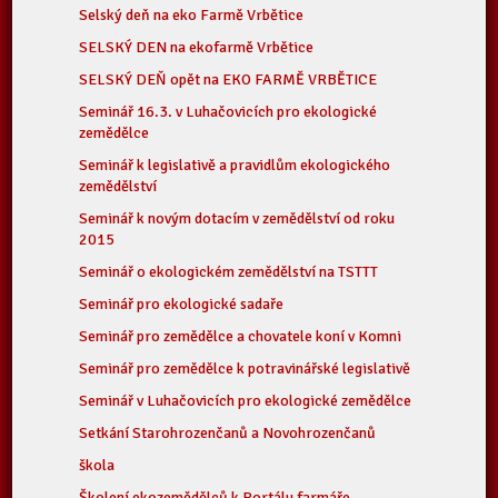
Selský deň na eko Farmě Vrbětice
SELSKÝ DEN na ekofarmě Vrbětice
SELSKÝ DEŇ opět na EKO FARMĚ VRBĚTICE
Seminář 16.3. v Luhačovicích pro ekologické
zemědělce
Seminář k legislativě a pravidlům ekologického
zemědělství
Seminář k novým dotacím v zemědělství od roku
2015
Seminář o ekologickém zemědělství na TSTTT
Seminář pro ekologické sadaře
Seminář pro zemědělce a chovatele koní v Komni
Seminář pro zemědělce k potravinářské legislativě
Seminář v Luhačovicích pro ekologické zemědělce
Setkání Starohrozenčanů a Novohrozenčanů
škola
Školení ekozemědělců k Portálu farmáře