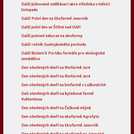
Další plánované vzdělávací akce střediska v měsíci
listopadu
Další Polní den na Ekofarmě Javorník
Další polní den ve Štítné nad Vláří
Další putovní exkurze na ekofarmy
Další ročník Svatojánského pochodu
Další školení k Portálu farmáře pro ekologické
zemědělce
Den otevřených dveří na Biofarmě Juré
Den otevřených dveří na Biofarmě Juré
Den otevřených dveří na biofarmě v Lužkovicích
Deň otevřených dveří na bylinkové farmě
Květomluva
Den otevřených dveří na Češkově mlýně
Den otevřených dveří na ekofarmě Agrofyto
Den otevřených dveří na Ekofarmě Javorník
Den otevřených dveří na ekofarmě na Janovské