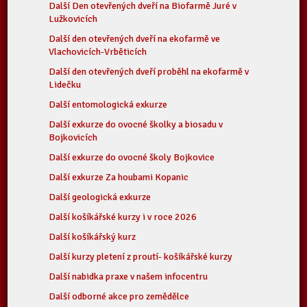
Další Den otevřených dveří na Biofarmě Juré v
Lužkovicích
Další den otevřených dveří na ekofarmě ve
Vlachovicích-Vrběticích
Další den otevřených dveří proběhl na ekofarmě v
Lidečku
Další entomologická exkurze
Další exkurze do ovocné školky a biosadu v
Bojkovicích
Další exkurze do ovocné školy Bojkovice
Další exkurze Za houbami Kopanic
Další geologická exkurze
Další košíkářské kurzy i v roce 2026
Další košíkářský kurz
Další kurzy pletení z proutí- košíkářské kurzy
Další nabidka praxe v našem infocentru
Další odborné akce pro zemědělce