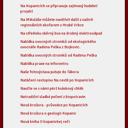
Na Kopanicích se připravuje zajímavý hudební
projekt
Na Mikuláše můžete navštívit další z našich
regionálních ekofarem v Hrubé Vrbce
Na středisku sběrný box na drobný elektroodpad
Nabídka ovocných stromků od ekologického
ovocnáře Radima Peška z Bojkovic.
Nabídka ovocných stromků od Radima Peška
Nabídka praxe na infocentru
Naše fotovýstava putuje do Tábora
Natáčení cestopisu Na cestě po Kopanicích
Naučte se s námi péct kváskový chléb
Netradiční sladké pečení z biopotravin
Nová brožura - průvodce po Kopanicích
Nová brožura o geologii Kopanic
Nová kniha O kopanickej reči