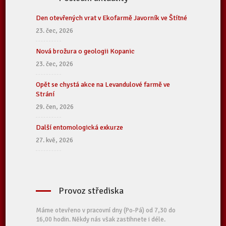
Den otevřených vrat v Ekofarmě Javorník ve Štítné
23. čec, 2026
Nová brožura o geologii Kopanic
23. čec, 2026
Opět se chystá akce na Levandulové farmě ve
Strání
29. čen, 2026
Další entomologická exkurze
27. kvě, 2026
Provoz střediska
Máme otevřeno v pracovní dny (Po-Pá) od 7,30 do
16,00 hodin. Někdy nás však zastihnete i déle.