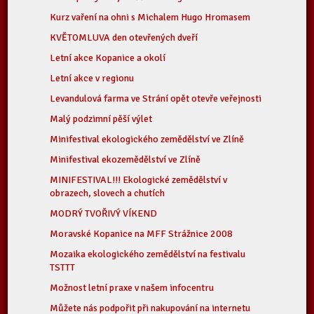
Kurz vaření na ohni s Michalem Hugo Hromasem
KVĚTOMLUVA den otevřených dveří
Letní akce Kopanice a okolí
Letní akce v regionu
Levandulová farma ve Strání opět otevře veřejnosti
Malý podzimní pěší výlet
Minifestival ekologického zemědělství ve Zlíně
Minifestival ekozemědělství ve Zlíně
MINIFESTIVAL!!! Ekologické zemědělství v
obrazech, slovech a chutích
MODRÝ TVOŘIVÝ VÍKEND
Moravské Kopanice na MFF Strážnice 2008
Mozaika ekologického zemědělství na festivalu
TSTTT
Možnost letní praxe v našem infocentru
Můžete nás podpořit při nakupování na internetu