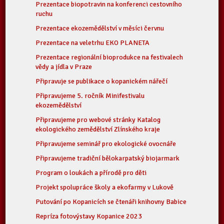
Prezentace biopotravin na konferenci cestovního
ruchu
Prezentace ekozemědělství v měsíci červnu
Prezentace na veletrhu EKO PLANETA
Prezentace regionální bioprodukce na festivalech
vědy a jídla v Praze
Připravuje se publikace o kopanickém nářečí
Připravujeme 5. ročník Minifestivalu
ekozemědělství
Připravujeme pro webové stránky Katalog
ekologického zemědělství Zlínského kraje
Připravujeme seminář pro ekologické ovocnáře
Připravujeme tradiční bělokarpatský biojarmark
Program o loukách a přírodě pro děti
Projekt spolupráce školy a ekofarmy v Lukově
Putování po Kopanicích se čtenáři knihovny Babice
Repríza fotovýstavy Kopanice 2023