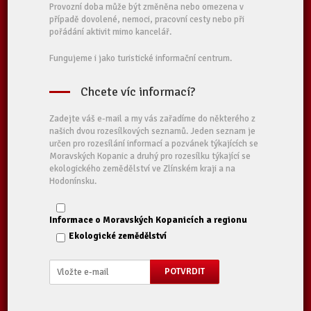
Provozní doba může být změněna nebo omezena v
případě dovolené, nemoci, pracovní cesty nebo při
pořádání aktivit mimo kancelář.
Fungujeme i jako turistické informační centrum.
Chcete víc informací?
Zadejte váš e-mail a my vás zařadíme do některého z
našich dvou rozesílkových seznamů. Jeden seznam je
určen pro rozesílání informací a pozvánek týkajících se
Moravských Kopanic a druhý pro rozesílku týkající se
ekologického zemědělství ve Zlínském kraji a na
Hodonínsku.
Informace o Moravských Kopanicích a regionu
Ekologické zemědělství