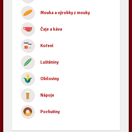
Mouka a výrobky z mouky
Čaje a káva
Koření
Luštěniny
Obiloviny
Nápoje
Pochutiny