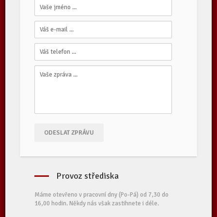
ODESLAT ZPRÁVU
Provoz střediska
Máme otevřeno v pracovní dny (Po-Pá) od 7,30 do
16,00 hodin. Někdy nás však zastihnete i déle.