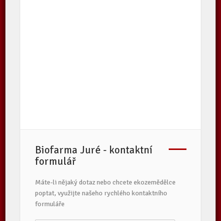
Biofarma Juré - kontaktní
formulář
Máte-li nějaký dotaz nebo chcete ekozemědělce
poptat, využijte našeho rychlého kontaktního
formuláře