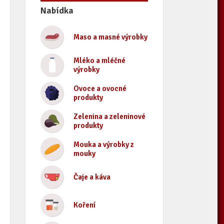
Nabídka
Maso a masné výrobky
Mléko a mléčné
výrobky
Ovoce a ovocné
produkty
Zelenina a zeleninové
produkty
Mouka a výrobky z
mouky
Čaje a káva
Koření