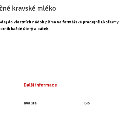
učné kravské mléko
dej do vlastních nádob přímo ve farmářské prodejně Ekofarmy
orník každé úterý a pátek.
Další informace
Kvalita
Bio