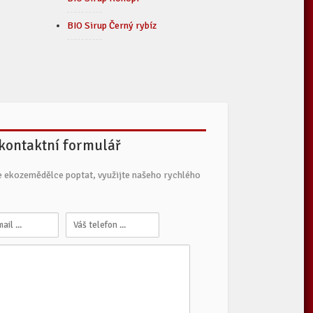
BIO Sirup Černý rybíz
 kontaktní formulář
e ekozemědělce poptat, využijte našeho rychlého