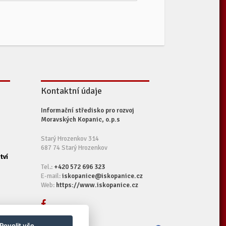
Kontaktní údaje
Informační středisko pro rozvoj
Moravských Kopanic, o.p.s
Starý Hrozenkov 314
687 74 Starý Hrozenkov
tví
Tel.:
+420 572 696 323
E-mail:
iskopanice@iskopanice.cz
Web:
https://www.iskopanice.cz
Povolit vše