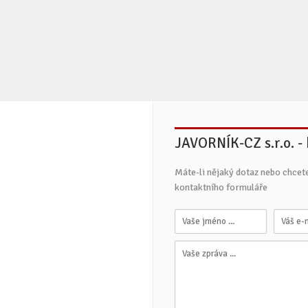
JAVORNÍK-CZ s.r.o. -
Máte-li nějaký dotaz nebo chcet
kontaktního formuláře