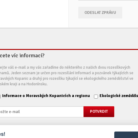
ODESLAT ZPRÁVU
cete víc informací?
ejte váš e-mail a my vás zařadíme do některého z našich dvou rozesílkových
namů. Jeden seznam je určen pro rozesílání informací a pozvánek týkajících se
avských Kopanic a druhý pro rozesílku týkající se ekologického zemědělství ve
nském kraji a na Hodonínsku.
Informace o Moravských Kopanicích a regionu
Ekologické zeměděls
s!