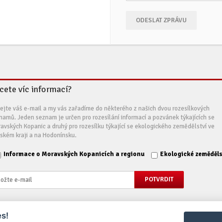
ODESLAT ZPRÁVU
cete víc informací?
ejte váš e-mail a my vás zařadíme do některého z našich dvou rozesílkových
namů. Jeden seznam je určen pro rozesílání informací a pozvánek týkajících se
avských Kopanic a druhý pro rozesílku týkající se ekologického zemědělství ve
nském kraji a na Hodonínsku.
Informace o Moravských Kopanicích a regionu
Ekologické zeměděls
s!