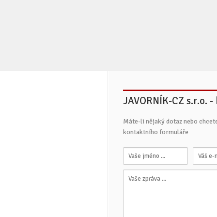
JAVORNÍK-CZ s.r.o. -
Máte-li nějaký dotaz nebo chcet
kontaktního formuláře