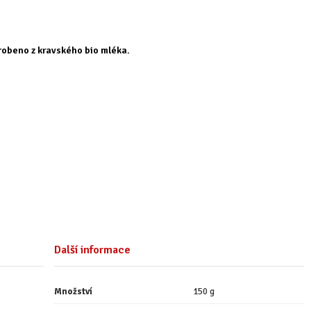
obeno z kravského bio mléka.
Další informace
Množství
150 g