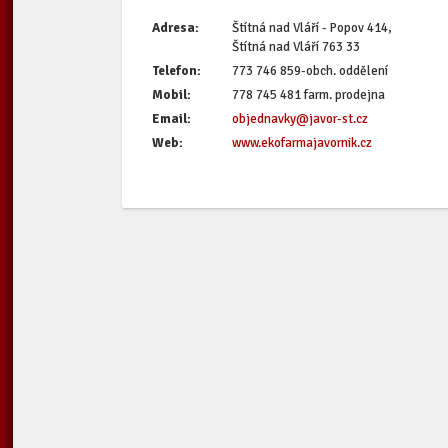
Adresa:
Štítná nad Vláří - Popov 414,
Štítná nad Vláří 763 33
Telefon:
773 746 859-obch. oddělení
Mobil:
778 745 481 farm. prodejna
Email:
objednavky@javor-st.cz
Web:
www.ekofarmajavornik.cz