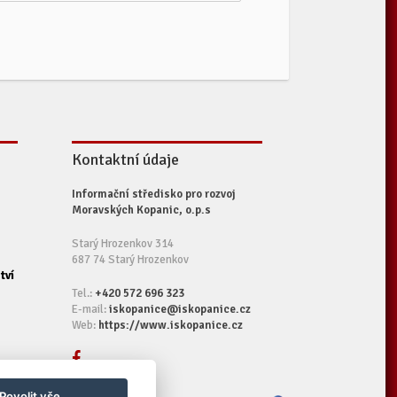
Kontaktní údaje
Informační středisko pro rozvoj
Moravských Kopanic, o.p.s
Starý Hrozenkov 314
687 74 Starý Hrozenkov
tví
Tel.:
+420 572 696 323
E-mail:
iskopanice@iskopanice.cz
Web:
https://www.iskopanice.cz
Povolit vše