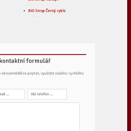
BIO Sirup Černý rybíz
 kontaktní formulář
e ekozemědělce poptat, využijte našeho rychlého