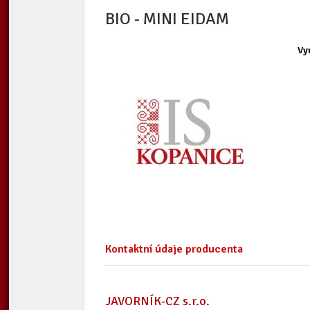
BIO - MINI EIDAM
Vyr
Kontaktní údaje producenta
JAVORNÍK-CZ s.r.o.