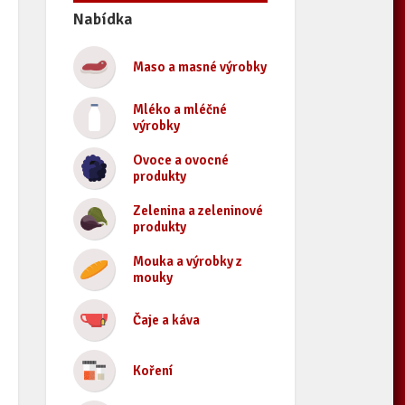
Nabídka
Maso a masné výrobky
Mléko a mléčné
výrobky
Ovoce a ovocné
produkty
Zelenina a zeleninové
produkty
Mouka a výrobky z
mouky
Čaje a káva
Koření