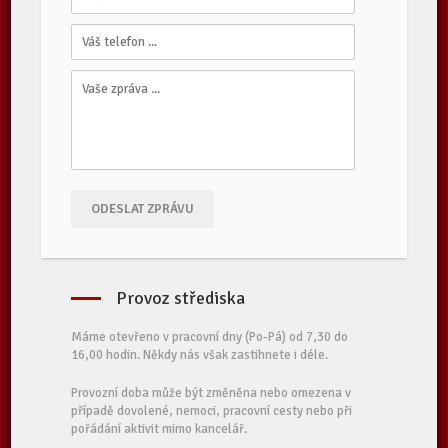
ODESLAT ZPRÁVU
Provoz střediska
Máme otevřeno v pracovní dny (Po-Pá) od 7,30 do
16,00 hodin. Někdy nás však zastihnete i déle.
Provozní doba může být změněna nebo omezena v
případě dovolené, nemoci, pracovní cesty nebo při
pořádání aktivit mimo kancelář.