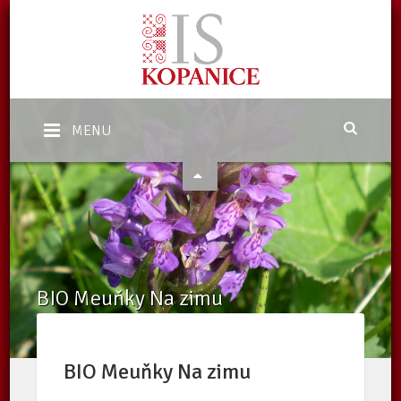
MENU
BIO Meuňky Na zimu
Domů
/
eShop
/
Nabídka
/
BIO Meuňky Na zimu
BIO Meuňky Na zimu