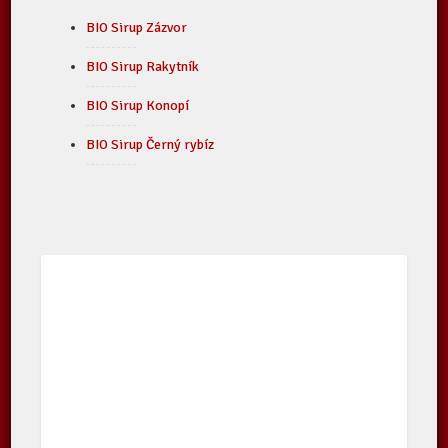
BIO Sirup Zázvor
BIO Sirup Rakytník
BIO Sirup Konopí
BIO Sirup Černý rybíz