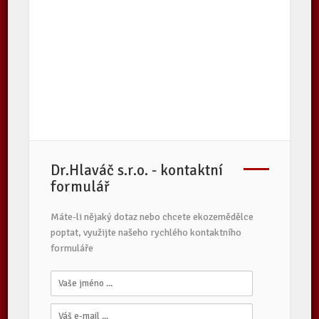
Dr.Hlaváč s.r.o. - kontaktní
formulář
Máte-li nějaký dotaz nebo chcete ekozemědělce
poptat, využijte našeho rychlého kontaktního
formuláře