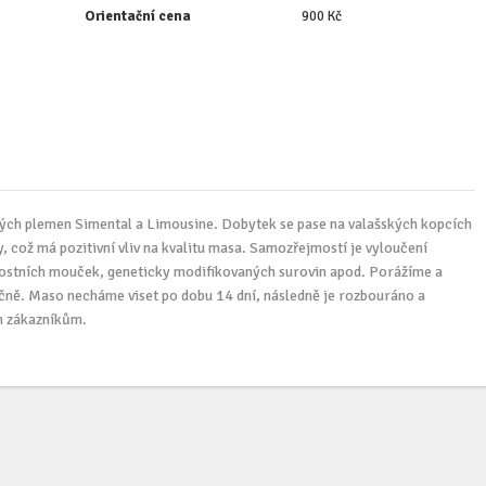
Orientační cena
900 Kč
ých plemen Simental a Limousine. Dobytek se pase na valašských kopcích
, což má pozitivní vliv na kvalitu masa. Samozřejmostí je vyloučení
kostních mouček, geneticky modifikovaných surovin apod. Porážíme a
čně. Maso necháme viset po dobu 14 dní, následně je rozbouráno a
m zákazníkům.