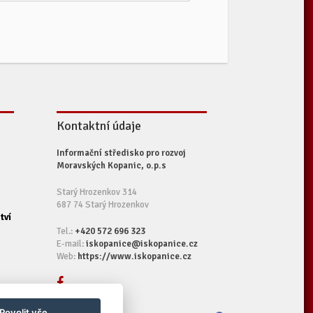
Kontaktní údaje
Informační středisko pro rozvoj
Moravských Kopanic, o.p.s
Starý Hrozenkov 314
687 74 Starý Hrozenkov
tví
Tel.:
+420 572 696 323
E-mail:
iskopanice@iskopanice.cz
Web:
https://www.iskopanice.cz
Povolit vše