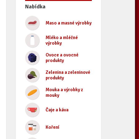
Nabídka
Maso a masné výrobky
Mléko a mléčné
výrobky
Ovoce a ovocné
produkty
Zelenina a zeleninové
produkty
Mouka a výrobky z
mouky
Čaje a káva
Koření