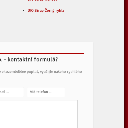
BIO Sirup Černý rybíz
o. - kontaktní formulář
e ekozemědělce poptat, využijte našeho rychlého