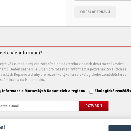
ODESLAT ZPRÁVU
cete víc informací?
ejte váš e-mail a my vás zařadíme do některého z našich dvou rozesílkových
namů. Jeden seznam je určen pro rozesílání informací a pozvánek týkajících se
avských Kopanic a druhý pro rozesílku týkající se ekologického zemědělství ve
nském kraji a na Hodonínsku.
Informace o Moravských Kopanicích a regionu
Ekologické zeměděls
s!