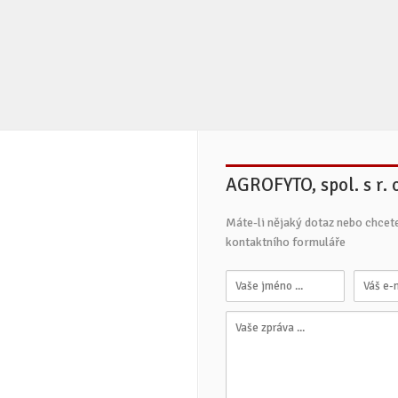
AGROFYTO, spol. s r. 
Máte-li nějaký dotaz nebo chcet
kontaktního formuláře