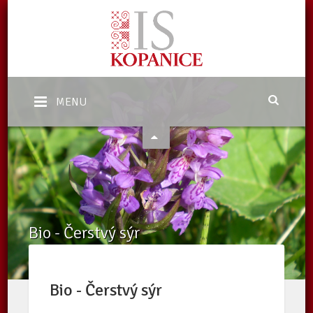
MENU
Bio - Čerstvý sýr
Domů
/
eShop
/
Nabídka
/
Bio - Čerstvý sýr
Bio - Čerstvý sýr