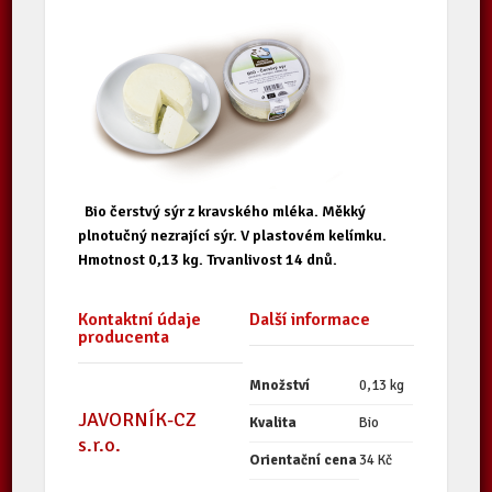
Bio čerstvý sýr z kravského mléka. Měkký
plnotučný nezrající sýr. V plastovém kelímku.
Hmotnost 0,13 kg. Trvanlivost 14 dnů.
Kontaktní údaje
Další informace
producenta
Množství
0,13 kg
JAVORNÍK-CZ
Kvalita
Bio
s.r.o.
Orientační cena
34 Kč