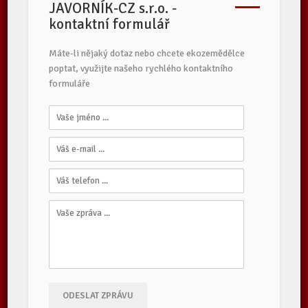
JAVORNÍK-CZ s.r.o. -
kontaktní formulář
Máte-li nějaký dotaz nebo chcete ekozemědělce
poptat, využijte našeho rychlého kontaktního
formuláře
ODESLAT ZPRÁVU