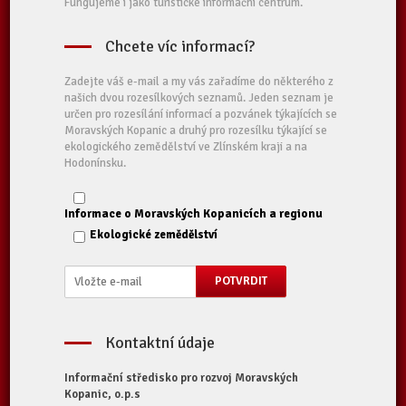
Fungujeme i jako turistické informační centrum.
Chcete víc informací?
Zadejte váš e-mail a my vás zařadíme do některého z
našich dvou rozesílkových seznamů. Jeden seznam je
určen pro rozesílání informací a pozvánek týkajících se
Moravských Kopanic a druhý pro rozesílku týkající se
ekologického zemědělství ve Zlínském kraji a na
Hodonínsku.
Informace o Moravských Kopanicích a regionu
Ekologické zemědělství
Kontaktní údaje
Informační středisko pro rozvoj Moravských
Kopanic, o.p.s