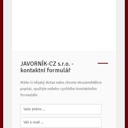
JAVORNÍK-CZ s.r.o. -
kontaktní formulář
Máte-li nějaký dotaz nebo chcete ekozemědělce
poptat, využijte našeho rychlého kontaktního
formuláře