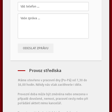
ODESLAT ZPRÁVU
Provoz střediska
Máme otevřeno v pracovní dny (Po-Pá) od 7,30 do
16,00 hodin. Někdy nás však zastihnete i déle.
Provozní doba může být změněna nebo omezena v
případě dovolené, nemoci, pracovní cesty nebo při
pořádání aktivit mimo kancelář.