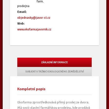
farm.
prodejna
Email:
objednavky@javor-st.cz
Web:
www.ekofarmajavornik.cz
ZÁKLADNÍ INFORMACE
SUBJEKT V TRŽNICI EKOLOGICKÉHO ZEMĚDĚLSTVÍ
Kompletní popis
Ekofarma zprostředkovává přímý prodej ze dvora.
Má svoji vlastní farmářskou prodejnu, kde prodává