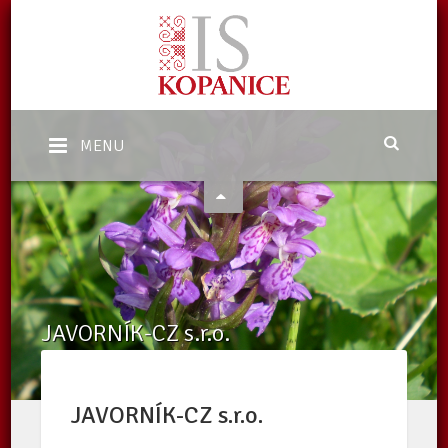
MENU
JAVORNÍK-CZ s.r.o.
Domů
/
Katalog subjektů
/
JAVORNÍK-CZ s.r.o.
JAVORNÍK-CZ s.r.o.