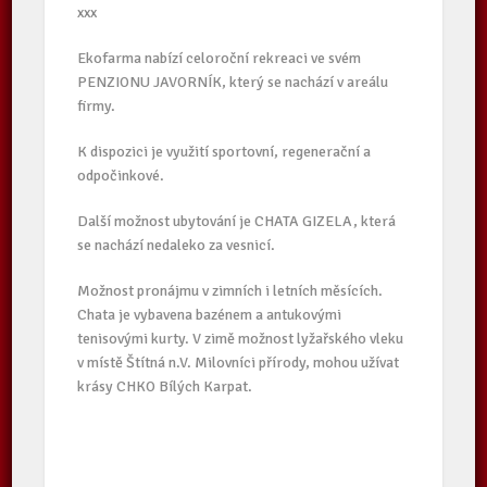
xxx
Ekofarma nabízí celoroční rekreaci ve svém
PENZIONU JAVORNÍK, který se nachází v areálu
firmy.
K dispozici je využití sportovní, regenerační a
odpočinkové.
Další možnost ubytování je CHATA GIZELA, která
se nachází nedaleko za vesnicí.
Možnost pronájmu v zimních i letních měsících.
Chata je vybavena bazénem a antukovými
tenisovými kurty. V zimě možnost lyžařského vleku
v místě Štítná n.V. Milovníci přírody, mohou užívat
krásy CHKO Bílých Karpat.