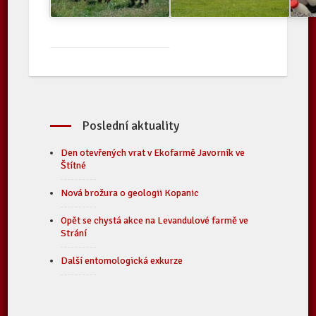
Poslední aktuality
Den otevřených vrat v Ekofarmě Javorník ve
Štítné
Nová brožura o geologii Kopanic
Opět se chystá akce na Levandulové farmě ve
Strání
Další entomologická exkurze