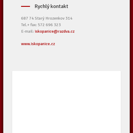
Rychlý kontakt
687 74 Starý Hrozenkov 314
Tel.+ fax: 572 696 323
E-mail:
iskopanice@razdva.cz
www.iskopanice.cz