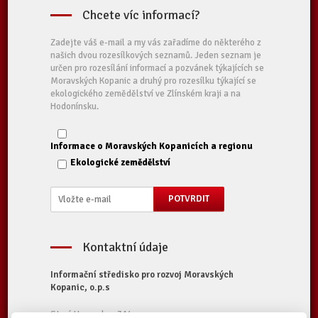
Chcete víc informací?
Zadejte váš e-mail a my vás zařadíme do některého z
našich dvou rozesílkových seznamů. Jeden seznam je
určen pro rozesílání informací a pozvánek týkajících se
Moravských Kopanic a druhý pro rozesílku týkající se
ekologického zemědělství ve Zlínském kraji a na
Hodonínsku.
Informace o Moravských Kopanicích a regionu
Ekologické zemědělství
Kontaktní údaje
Informační středisko pro rozvoj Moravských
Kopanic, o.p.s
Starý Hrozenkov 314