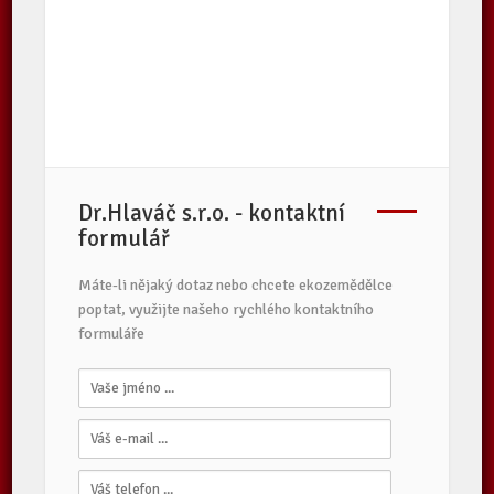
Dr.Hlaváč s.r.o. - kontaktní
formulář
Máte-li nějaký dotaz nebo chcete ekozemědělce
poptat, využijte našeho rychlého kontaktního
formuláře