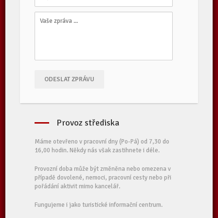
ODESLAT ZPRÁVU
Provoz střediska
Máme otevřeno v pracovní dny (Po-Pá) od 7,30 do
16,00 hodin. Někdy nás však zastihnete i déle.
Provozní doba může být změněna nebo omezena v
případě dovolené, nemoci, pracovní cesty nebo při
pořádání aktivit mimo kancelář.
Fungujeme i jako turistické informační centrum.