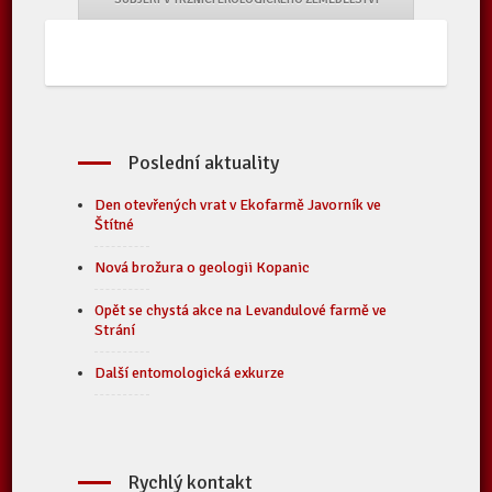
Poslední aktuality
Den otevřených vrat v Ekofarmě Javorník ve
Štítné
Nová brožura o geologii Kopanic
Opět se chystá akce na Levandulové farmě ve
Strání
Další entomologická exkurze
Rychlý kontakt