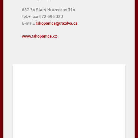
687 74 Starý Hrozenkov 314
Tel.+ fax: 572 696 323
E-mail:
iskopanice@razdva.cz
www.iskopanice.cz