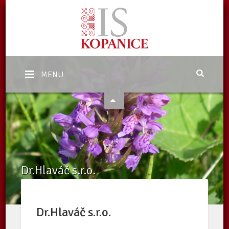
MENU
Dr.Hlaváč s.r.o.
Domů
/
Katalog subjektů
/
Dr.Hlaváč s.r.o.
Dr.Hlaváč s.r.o.