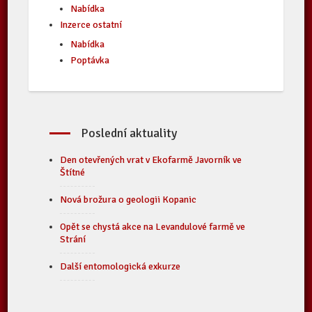
Nabídka
Inzerce ostatní
Nabídka
Poptávka
Poslední aktuality
Den otevřených vrat v Ekofarmě Javorník ve
Štítné
Nová brožura o geologii Kopanic
Opět se chystá akce na Levandulové farmě ve
Strání
Další entomologická exkurze