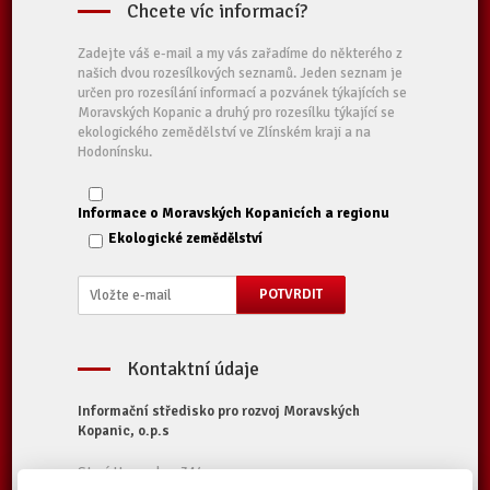
Chcete víc informací?
Zadejte váš e-mail a my vás zařadíme do některého z
našich dvou rozesílkových seznamů. Jeden seznam je
určen pro rozesílání informací a pozvánek týkajících se
Moravských Kopanic a druhý pro rozesílku týkající se
ekologického zemědělství ve Zlínském kraji a na
Hodonínsku.
Informace o Moravských Kopanicích a regionu
Ekologické zemědělství
Kontaktní údaje
Informační středisko pro rozvoj Moravských
Kopanic, o.p.s
Starý Hrozenkov 314