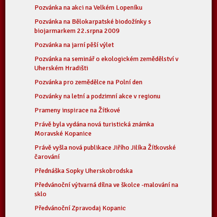
Pozvánka na akci na Velkém Lopeníku
Pozvánka na Bělokarpatské biodožínky s
biojarmarkem 22.srpna 2009
Pozvánka na jarní pěší výlet
Pozvánka na seminář o ekologickém zemědělství v
Uherském Hradišti
Pozvánka pro zemědělce na Polní den
Pozvánky na letní a podzimní akce v regionu
Prameny inspirace na Žítkové
Právě byla vydána nová turistická známka
Moravské Kopanice
Právě vyšla nová publikace Jiřího Jilíka Žítkovské
čarování
Přednáška Sopky Uherskobrodska
Předvánoční výtvarná dílna ve školce -malování na
sklo
Předvánoční Zpravodaj Kopanic