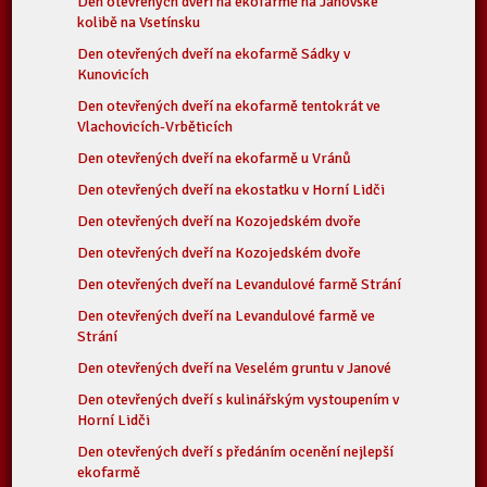
Den otevřených dveří na ekofarmě na Janovské
kolibě na Vsetínsku
Den otevřených dveří na ekofarmě Sádky v
Kunovicích
Den otevřených dveří na ekofarmě tentokrát ve
Vlachovicích-Vrběticích
Den otevřených dveří na ekofarmě u Vránů
Den otevřených dveří na ekostatku v Horní Lidči
Den otevřených dveří na Kozojedském dvoře
Den otevřených dveří na Kozojedském dvoře
Den otevřených dveří na Levandulové farmě Strání
Den otevřených dveří na Levandulové farmě ve
Strání
Den otevřených dveří na Veselém gruntu v Janové
Den otevřených dveří s kulinářským vystoupením v
Horní Lidči
Den otevřených dveří s předáním ocenění nejlepší
ekofarmě