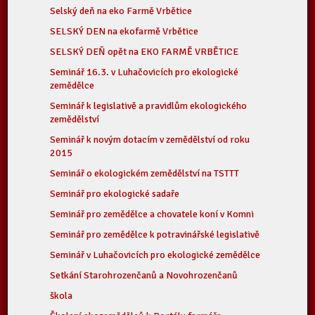
Selský deň na eko Farmě Vrbětice
SELSKÝ DEN na ekofarmě Vrbětice
SELSKÝ DEŇ opět na EKO FARMĚ VRBĚTICE
Seminář 16.3. v Luhačovicích pro ekologické
zemědělce
Seminář k legislativě a pravidlům ekologického
zemědělství
Seminář k novým dotacím v zemědělství od roku
2015
Seminář o ekologickém zemědělství na TSTTT
Seminář pro ekologické sadaře
Seminář pro zemědělce a chovatele koní v Komni
Seminář pro zemědělce k potravinářské legislativě
Seminář v Luhačovicích pro ekologické zemědělce
Setkání Starohrozenčanů a Novohrozenčanů
škola