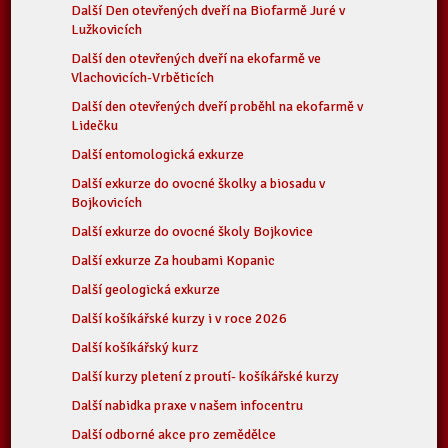
Další Den otevřených dveří na Biofarmě Juré v
Lužkovicích
Další den otevřených dveří na ekofarmě ve
Vlachovicích-Vrběticích
Další den otevřených dveří proběhl na ekofarmě v
Lidečku
Další entomologická exkurze
Další exkurze do ovocné školky a biosadu v
Bojkovicích
Další exkurze do ovocné školy Bojkovice
Další exkurze Za houbami Kopanic
Další geologická exkurze
Další košíkářské kurzy i v roce 2026
Další košíkářský kurz
Další kurzy pletení z proutí- košíkářské kurzy
Další nabidka praxe v našem infocentru
Další odborné akce pro zemědělce