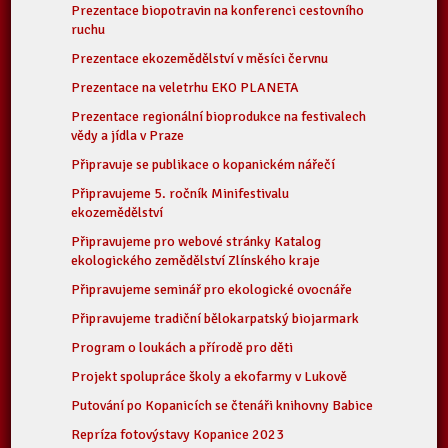
Prezentace biopotravin na konferenci cestovního
ruchu
Prezentace ekozemědělství v měsíci červnu
Prezentace na veletrhu EKO PLANETA
Prezentace regionální bioprodukce na festivalech
vědy a jídla v Praze
Připravuje se publikace o kopanickém nářečí
Připravujeme 5. ročník Minifestivalu
ekozemědělství
Připravujeme pro webové stránky Katalog
ekologického zemědělství Zlínského kraje
Připravujeme seminář pro ekologické ovocnáře
Připravujeme tradiční bělokarpatský biojarmark
Program o loukách a přírodě pro děti
Projekt spolupráce školy a ekofarmy v Lukově
Putování po Kopanicích se čtenáři knihovny Babice
Repríza fotovýstavy Kopanice 2023