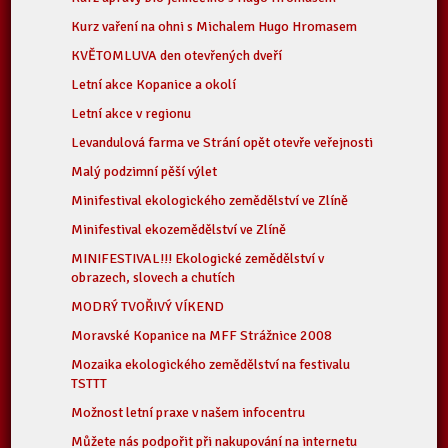
Kurz vaření na ohni s Michalem Hugo Hromasem
KVĚTOMLUVA den otevřených dveří
Letní akce Kopanice a okolí
Letní akce v regionu
Levandulová farma ve Strání opět otevře veřejnosti
Malý podzimní pěší výlet
Minifestival ekologického zemědělství ve Zlíně
Minifestival ekozemědělství ve Zlíně
MINIFESTIVAL!!! Ekologické zemědělství v
obrazech, slovech a chutích
MODRÝ TVOŘIVÝ VÍKEND
Moravské Kopanice na MFF Strážnice 2008
Mozaika ekologického zemědělství na festivalu
TSTTT
Možnost letní praxe v našem infocentru
Můžete nás podpořit při nakupování na internetu