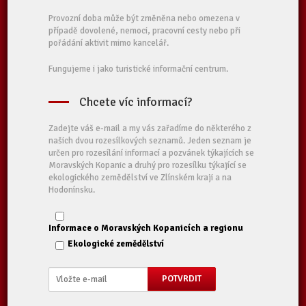
Provozní doba může být změněna nebo omezena v
případě dovolené, nemoci, pracovní cesty nebo při
pořádání aktivit mimo kancelář.
Fungujeme i jako turistické informační centrum.
Chcete víc informací?
Zadejte váš e-mail a my vás zařadíme do některého z
našich dvou rozesílkových seznamů. Jeden seznam je
určen pro rozesílání informací a pozvánek týkajících se
Moravských Kopanic a druhý pro rozesílku týkající se
ekologického zemědělství ve Zlínském kraji a na
Hodonínsku.
Informace o Moravských Kopanicích a regionu
Ekologické zemědělství