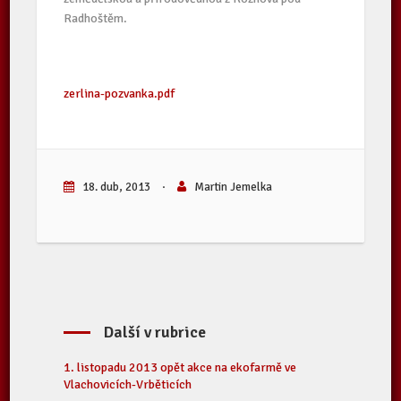
Radhoštěm.
zerlina-pozvanka.pdf
18. dub, 2013
·
Martin Jemelka
Další v rubrice
1. listopadu 2013 opět akce na ekofarmě ve
Vlachovicích-Vrběticích