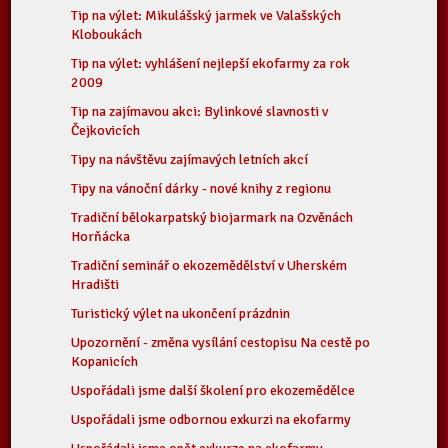
Tip na výlet: Mikulášský jarmek ve Valašských
Kloboukách
Tip na výlet: vyhlášení nejlepší ekofarmy za rok
2009
Tip na zajímavou akci: Bylinkové slavnosti v
Čejkovicích
Tipy na návštěvu zajímavých letních akcí
Tipy na vánoční dárky - nové knihy z regionu
Tradiční bělokarpatský biojarmark na Ozvěnách
Horňácka
Tradiční seminář o ekozemědělství v Uherském
Hradišti
Turistický výlet na ukončení prázdnin
Upozornění - změna vysílání cestopisu Na cestě po
Kopanicích
Uspořádali jsme další školení pro ekozemědělce
Uspořádali jsme odbornou exkurzi na ekofarmy