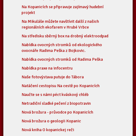
Na Kopanicích se připravuje zajímavý hudební
projekt
Na Mikuláše můžete navštívit další z našich
regionálních ekofarem v Hrubé Vrbce
Na středisku sběrný box na drobný elektroodpad
Nabídka ovocných stromků od ekologického
ovocnáře Radima Peška z Bojkovic.
Nabídka ovocných stromků od Radima Peška
Nabídka praxe na infocentru
Naše fotovýstava putuje do Tábora
Natáčení cestopisu Na cestě po Kopanicích
Naučte se s námi péct kváskový chléb
Netradiční sladké pečení z biopotravin
Nová brožura - průvodce po Kopanicích
Nová brožura o geologii Kopanic
Nová kniha O kopanickej reči