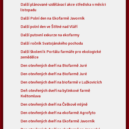
Další plánované vzdělávací akce střediska v měsíci
listopadu
Další Polní den na Ekofarmě Javorník
Další polní den ve Štítné nad Vláří
Další putovní exkurze na ekofarmy
Další ročník Svatojánského pochodu
Další školení k Portálu farmáře pro ekologické
zemědělce
Den otevřených dveří na Biofarmě Juré
Den otevřených dveří na Biofarmě Juré
Den otevřených dveří na biofarmě v Lužkovicích
Deň otevřených dveří na bylinkové farmě
Květomluva
Den otevřených dveří na Češkově mlýně
Den otevřených dveří na ekofarmě Agrofyto
Den otevřených dveří na Ekofarmě Javorník