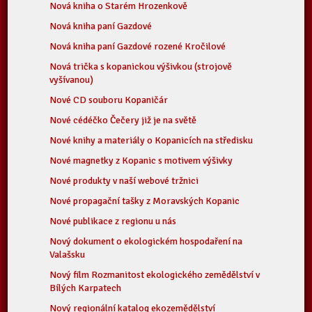
Nová kniha o Starém Hrozenkově
Nová kniha paní Gazdové
Nová kniha paní Gazdové rozené Kročilové
Nová trička s kopanickou výšivkou (strojově
vyšívanou)
Nové CD souboru Kopaničár
Nové cédéčko Čečery již je na světě
Nové knihy a materiály o Kopanicích na středisku
Nové magnetky z Kopanic s motivem výšivky
Nové produkty v naší webové tržnici
Nové propagační tašky z Moravských Kopanic
Nové publikace z regionu u nás
Nový dokument o ekologickém hospodaření na
Valašsku
Nový film Rozmanitost ekologického zemědělství v
Bílých Karpatech
Nový regionální katalog ekozemědělství