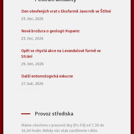
Den otevřených vrat v Ekofarmě Javorník ve Štítné
23. čec, 2026
Nová brožura o geologii Kopanic
23. čec, 2026
Opět se chystá akce na Levandulové farmě ve
Strání
29. čen, 2026
Další entomologická exkurze
27. kvě, 2026
Provoz střediska
Máme otevřeno v pracovní dny (Po-Pá) od 7,30 do
16,00 hodin. Někdy nás však zastihnete i déle.