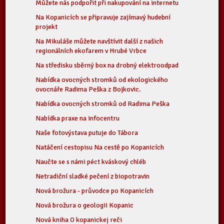
Můžete nás podpořit při nakupování na internetu
Na Kopanicích se připravuje zajímavý hudební
projekt
Na Mikuláše můžete navštívit další z našich
regionálních ekofarem v Hrubé Vrbce
Na středisku sběrný box na drobný elektroodpad
Nabídka ovocných stromků od ekologického
ovocnáře Radima Peška z Bojkovic.
Nabídka ovocných stromků od Radima Peška
Nabídka praxe na infocentru
Naše fotovýstava putuje do Tábora
Natáčení cestopisu Na cestě po Kopanicích
Naučte se s námi péct kváskový chléb
Netradiční sladké pečení z biopotravin
Nová brožura - průvodce po Kopanicích
Nová brožura o geologii Kopanic
Nová kniha O kopanickej reči