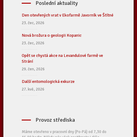
Poslední aktuality
Den otevřených vrat v Ekofarmě Javorník ve Štítné
23. čec, 2026
Nová brožura o geologii Kopanic
23. čec, 2026
Opět se chystá akce na Levandulové farmě ve
Strání
29. čen, 2026
Další entomologická exkurze
27. kvě, 2026
Provoz střediska
Máme otevřeno v pracovní dny (Po-Pá) od 7,30 do