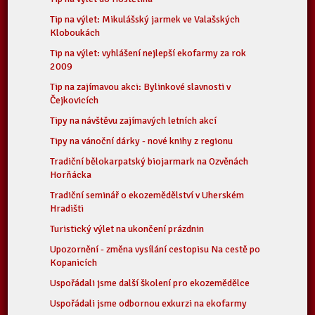
Tip na výlet: Mikulášský jarmek ve Valašských
Kloboukách
Tip na výlet: vyhlášení nejlepší ekofarmy za rok
2009
Tip na zajímavou akci: Bylinkové slavnosti v
Čejkovicích
Tipy na návštěvu zajímavých letních akcí
Tipy na vánoční dárky - nové knihy z regionu
Tradiční bělokarpatský biojarmark na Ozvěnách
Horňácka
Tradiční seminář o ekozemědělství v Uherském
Hradišti
Turistický výlet na ukončení prázdnin
Upozornění - změna vysílání cestopisu Na cestě po
Kopanicích
Uspořádali jsme další školení pro ekozemědělce
Uspořádali jsme odbornou exkurzi na ekofarmy