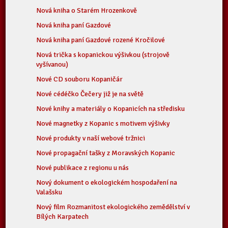
Nová kniha o Starém Hrozenkově
Nová kniha paní Gazdové
Nová kniha paní Gazdové rozené Kročilové
Nová trička s kopanickou výšivkou (strojově
vyšívanou)
Nové CD souboru Kopaničár
Nové cédéčko Čečery již je na světě
Nové knihy a materiály o Kopanicích na středisku
Nové magnetky z Kopanic s motivem výšivky
Nové produkty v naší webové tržnici
Nové propagační tašky z Moravských Kopanic
Nové publikace z regionu u nás
Nový dokument o ekologickém hospodaření na
Valašsku
Nový film Rozmanitost ekologického zemědělství v
Bílých Karpatech