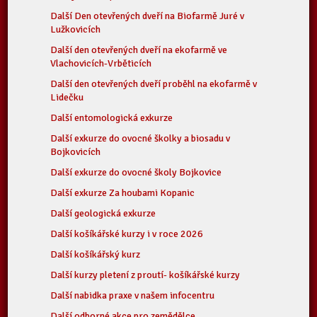
Další Den otevřených dveří na Biofarmě Juré v
Lužkovicích
Další den otevřených dveří na ekofarmě ve
Vlachovicích-Vrběticích
Další den otevřených dveří proběhl na ekofarmě v
Lidečku
Další entomologická exkurze
Další exkurze do ovocné školky a biosadu v
Bojkovicích
Další exkurze do ovocné školy Bojkovice
Další exkurze Za houbami Kopanic
Další geologická exkurze
Další košíkářské kurzy i v roce 2026
Další košíkářský kurz
Další kurzy pletení z proutí- košíkářské kurzy
Další nabidka praxe v našem infocentru
Další odborné akce pro zemědělce