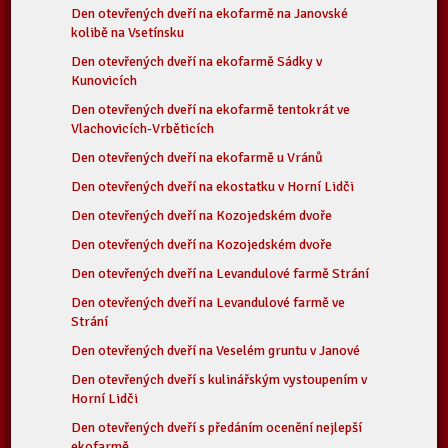
Den otevřených dveří na ekofarmě na Janovské
kolibě na Vsetínsku
Den otevřených dveří na ekofarmě Sádky v
Kunovicích
Den otevřených dveří na ekofarmě tentokrát ve
Vlachovicích-Vrběticích
Den otevřených dveří na ekofarmě u Vránů
Den otevřených dveří na ekostatku v Horní Lidči
Den otevřených dveří na Kozojedském dvoře
Den otevřených dveří na Kozojedském dvoře
Den otevřených dveří na Levandulové farmě Strání
Den otevřených dveří na Levandulové farmě ve
Strání
Den otevřených dveří na Veselém gruntu v Janové
Den otevřených dveří s kulinářským vystoupením v
Horní Lidči
Den otevřených dveří s předáním ocenění nejlepší
ekofarmě