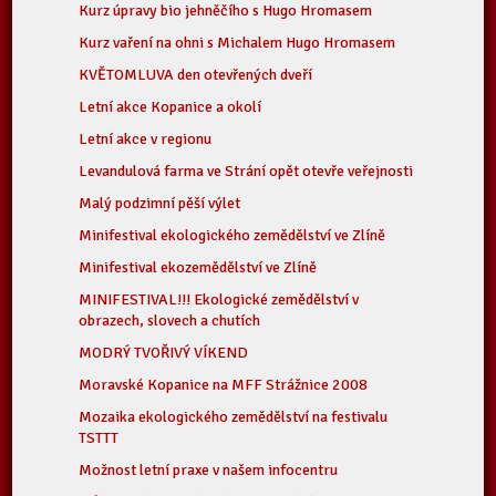
Kurz úpravy bio jehněčího s Hugo Hromasem
Kurz vaření na ohni s Michalem Hugo Hromasem
KVĚTOMLUVA den otevřených dveří
Letní akce Kopanice a okolí
Letní akce v regionu
Levandulová farma ve Strání opět otevře veřejnosti
Malý podzimní pěší výlet
Minifestival ekologického zemědělství ve Zlíně
Minifestival ekozemědělství ve Zlíně
MINIFESTIVAL!!! Ekologické zemědělství v
obrazech, slovech a chutích
MODRÝ TVOŘIVÝ VÍKEND
Moravské Kopanice na MFF Strážnice 2008
Mozaika ekologického zemědělství na festivalu
TSTTT
Možnost letní praxe v našem infocentru