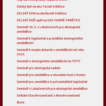
Selský deň na eko Farmě Vrbětice
SELSKÝ DEN na ekofarmě Vrbětice
SELSKÝ DEŇ opět na EKO FARMĚ VRBĚTICE
Seminář 16.3. v Luhačovicích pro ekologické
zemědělce
Seminář k legislativě a pravidlům ekologického
zemědělství
Seminář k novým dotacím v zemědělství od roku
2015
Seminář o ekologickém zemědělství na TSTTT
Seminář pro ekologické sadaře
Seminář pro zemědělce a chovatele koní v Komni
Seminář pro zemědělce k potravinářské legislativě
Seminář v Luhačovicích pro ekologické zemědělce
Setkání Starohrozenčanů a Novohrozenčanů
škola