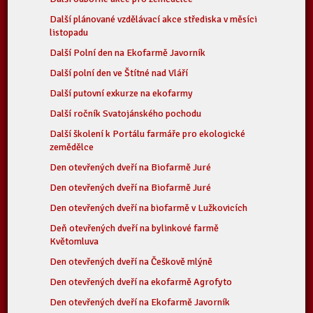
Další plánované vzdělávací akce střediska v měsíci
listopadu
Další Polní den na Ekofarmě Javorník
Další polní den ve Štítné nad Vláří
Další putovní exkurze na ekofarmy
Další ročník Svatojánského pochodu
Další školení k Portálu farmáře pro ekologické
zemědělce
Den otevřených dveří na Biofarmě Juré
Den otevřených dveří na Biofarmě Juré
Den otevřených dveří na biofarmě v Lužkovicích
Deň otevřených dveří na bylinkové farmě
Květomluva
Den otevřených dveří na Češkově mlýně
Den otevřených dveří na ekofarmě Agrofyto
Den otevřených dveří na Ekofarmě Javorník