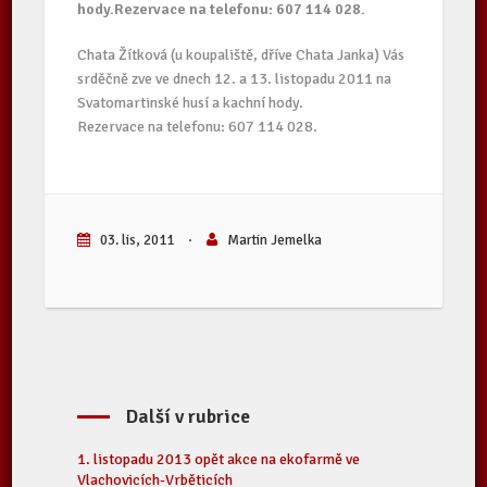
hody.Rezervace na telefonu: 607 114 028.
Chata Žítková (u koupaliště, dříve Chata Janka) Vás
srděčně zve ve dnech 12. a 13. listopadu 2011 na
Svatomartinské husí a kachní hody.
Rezervace na telefonu: 607 114 028.
03. lis, 2011
·
Martin Jemelka
Další v rubrice
1. listopadu 2013 opět akce na ekofarmě ve
Vlachovicích-Vrběticích