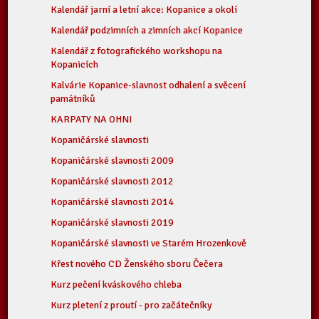
Kalendář jarní a letní akce: Kopanice a okolí
Kalendář podzimních a zimních akcí Kopanice
Kalendář z fotografického workshopu na
Kopanicích
Kalvárie Kopanice-slavnost odhalení a svěcení
památníků
KARPATY NA OHNI
Kopaničárské slavnosti
Kopaničárské slavnosti 2009
Kopaničárské slavnosti 2012
Kopaničárské slavnosti 2014
Kopaničárské slavnosti 2019
Kopaničárské slavnosti ve Starém Hrozenkově
Křest nového CD Ženského sboru Čečera
Kurz pečení kváskového chleba
Kurz pletení z proutí - pro začátečníky