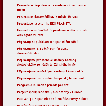
Prezentace biopotravin na konferenci cestovního
ruchu
Prezentace ekozemědělství v měsíci červnu
Prezentace na veletrhu EKO PLANETA
Prezentace regionální bioprodukce na festivalech
vědy a jídla v Praze
Připravuje se publikace o kopanickém nářečí
Připravujeme 5. ročník Minifestivalu
ekozemědělství
Připravujeme pro webové stránky Katalog
ekologického zemědělství Zlínského kraje
Připravujeme seminář pro ekologické ovocnáře
Připravujeme tradiční bělokarpatský biojarmark
Program o loukách a přírodě pro děti
Projekt spolupráce školy a ekofarmy v Lukově
Putování po Kopanicích se čtenáři knihovny Babice
Repríza fotovýstavy Kopanice 2023