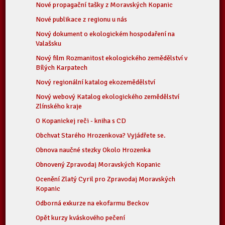
Nové propagační tašky z Moravských Kopanic
Nové publikace z regionu u nás
Nový dokument o ekologickém hospodaření na
Valašsku
Nový film Rozmanitost ekologického zemědělství v
Bílých Karpatech
Nový regionální katalog ekozemědělství
Nový webový Katalog ekologického zemědělství
Zlínského kraje
O Kopanickej reči - kniha s CD
Obchvat Starého Hrozenkova? Vyjádřete se.
Obnova naučné stezky Okolo Hrozenka
Obnovený Zpravodaj Moravských Kopanic
Ocenění Zlatý Cyril pro Zpravodaj Moravských
Kopanic
Odborná exkurze na ekofarmu Beckov
Opět kurzy kváskového pečení