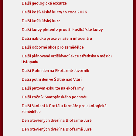
Další geologická exkurze
Další košíkářské kurzy i v roce 2026
Další košíkářský kurz
Další kurzy pletení z proutí- košíkářské kurzy
Další nabidka praxe v našem infocentru
Další odborné akce pro zemědělce
Další plánované vzdělávací akce střediska v měsíci
listopadu
Další Polní den na Ekofarmě Javorník
Další polní den ve Štítné nad Vláří
Další putovní exkurze na ekofarmy
Další ročník Svatojánského pochodu
Další školení k Portálu farmáře pro ekologické
zemědělce
Den otevřených dveří na Biofarmě Juré
Den otevřených dveří na Biofarmě Juré