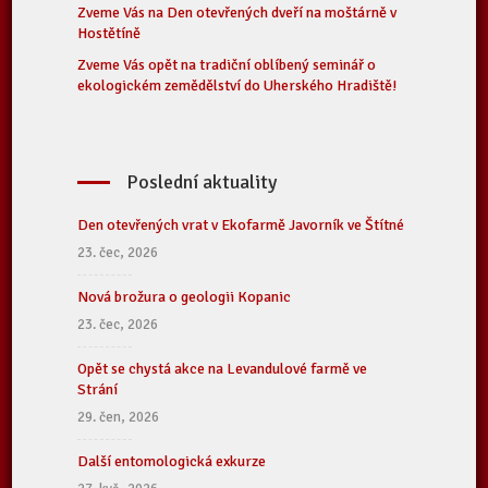
Zveme Vás na Den otevřených dveří na moštárně v
Hostětíně
Zveme Vás opět na tradiční oblíbený seminář o
ekologickém zemědělství do Uherského Hradiště!
Poslední aktuality
Den otevřených vrat v Ekofarmě Javorník ve Štítné
23. čec, 2026
Nová brožura o geologii Kopanic
23. čec, 2026
Opět se chystá akce na Levandulové farmě ve
Strání
29. čen, 2026
Další entomologická exkurze