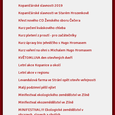
Kopaničárské slavnosti 2019
Kopaničárské slavnosti ve Starém Hrozenkově
Křest nového CD Ženského sboru Čečera
Kurz pečení kváskového chleba
Kurz pletení z proutí - pro začátečníky
Kurz úpravy bio jehněčího s Hugo Hromasem
Kurz vaření na ohni s Michalem Hugo Hromasem
KVĚTOMLUVA den otevřených dveří
Letní akce Kopanice a okolí
Letní akce v regionu
Levandulová farma ve Strání opět otevře veřejnosti
Malý podzimní pěší výlet
Minifestival ekologického zemědělství ve Zlíně
Minifestival ekozemědělství ve Zlíně
MINIFESTIVAL!!! Ekologické zemědělství v
obrazech, slovech a chutích