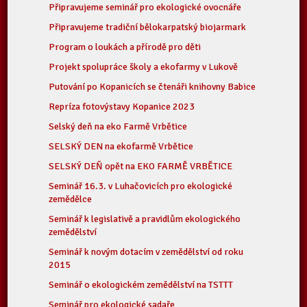
Připravujeme seminář pro ekologické ovocnáře
Připravujeme tradiční bělokarpatský biojarmark
Program o loukách a přírodě pro děti
Projekt spolupráce školy a ekofarmy v Lukově
Putování po Kopanicích se čtenáři knihovny Babice
Repríza fotovýstavy Kopanice 2023
Selský deň na eko Farmě Vrbětice
SELSKÝ DEN na ekofarmě Vrbětice
SELSKÝ DEŇ opět na EKO FARMĚ VRBĚTICE
Seminář 16.3. v Luhačovicích pro ekologické
zemědělce
Seminář k legislativě a pravidlům ekologického
zemědělství
Seminář k novým dotacím v zemědělství od roku
2015
Seminář o ekologickém zemědělství na TSTTT
Seminář pro ekologické sadaře