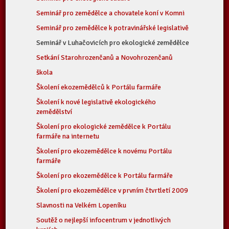
Seminář pro zemědělce a chovatele koní v Komni
Seminář pro zemědělce k potravinářské legislativě
Seminář v Luhačovicích pro ekologické zemědělce
Setkání Starohrozenčanů a Novohrozenčanů
škola
Školení ekozemědělců k Portálu farmáře
Školení k nové legislativě ekologického
zemědělství
Školení pro ekologické zemědělce k Portálu
farmáře na internetu
Školení pro ekozemědělce k novému Portálu
farmáře
Školení pro ekozemědělce k Portálu farmáře
Školení pro ekozemědělce v prvním čtvrtletí 2009
Slavnosti na Velkém Lopeníku
Soutěž o nejlepší infocentrum v jednotlivých