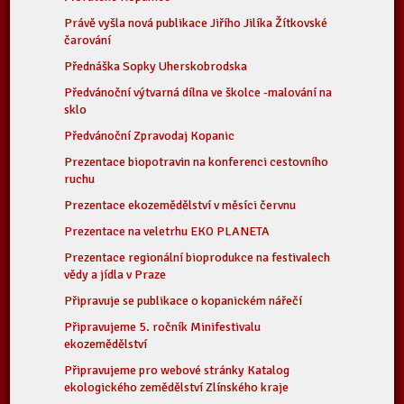
Právě vyšla nová publikace Jiřího Jilíka Žítkovské
čarování
Přednáška Sopky Uherskobrodska
Předvánoční výtvarná dílna ve školce -malování na
sklo
Předvánoční Zpravodaj Kopanic
Prezentace biopotravin na konferenci cestovního
ruchu
Prezentace ekozemědělství v měsíci červnu
Prezentace na veletrhu EKO PLANETA
Prezentace regionální bioprodukce na festivalech
vědy a jídla v Praze
Připravuje se publikace o kopanickém nářečí
Připravujeme 5. ročník Minifestivalu
ekozemědělství
Připravujeme pro webové stránky Katalog
ekologického zemědělství Zlínského kraje