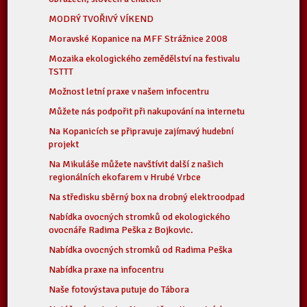
MODRÝ TVOŘIVÝ VÍKEND
Moravské Kopanice na MFF Strážnice 2008
Mozaika ekologického zemědělství na festivalu
TSTTT
Možnost letní praxe v našem infocentru
Můžete nás podpořit při nakupování na internetu
Na Kopanicích se připravuje zajímavý hudební
projekt
Na Mikuláše můžete navštívit další z našich
regionálních ekofarem v Hrubé Vrbce
Na středisku sběrný box na drobný elektroodpad
Nabídka ovocných stromků od ekologického
ovocnáře Radima Peška z Bojkovic.
Nabídka ovocných stromků od Radima Peška
Nabídka praxe na infocentru
Naše fotovýstava putuje do Tábora