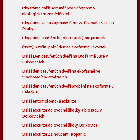
Chystáme další seminář pro veřejnost o
ekologickém zemědělství
Chystáme se na zajímavý filmový festival LSFF do
Prahy
Chystáme tradiční bělokarpatský biojarmark
Čtvrtý letošní polní den na ekofarmě Javorník
Další Den otevřených dveří na Biofarmě Juré v
Lužkovicích
Další den otevřených dveří na ekofarmě ve
Vlachovicích-Vrběticích
Další den otevřených dveří proběhl na ekofarmě v
Lidečku
Další entomologická exkurze
Další exkurze do ovocné školky a biosadu v
Bojkovicích
Další exkurze do ovocné školy Bojkovice
Další exkurze Za houbami Kopanic