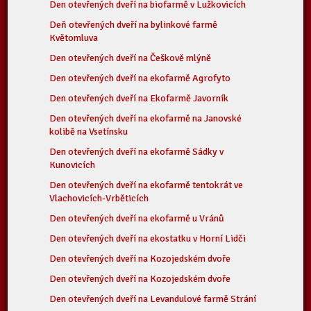
Den otevřených dveří na biofarmě v Lužkovicích
Deň otevřených dveří na bylinkové farmě
Květomluva
Den otevřených dveří na Češkově mlýně
Den otevřených dveří na ekofarmě Agrofyto
Den otevřených dveří na Ekofarmě Javorník
Den otevřených dveří na ekofarmě na Janovské
kolibě na Vsetínsku
Den otevřených dveří na ekofarmě Sádky v
Kunovicích
Den otevřených dveří na ekofarmě tentokrát ve
Vlachovicích-Vrběticích
Den otevřených dveří na ekofarmě u Vránů
Den otevřených dveří na ekostatku v Horní Lidči
Den otevřených dveří na Kozojedském dvoře
Den otevřených dveří na Kozojedském dvoře
Den otevřených dveří na Levandulové farmě Strání