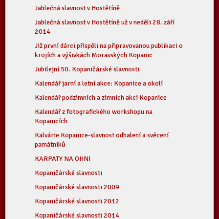
Jablečná slavnost v Hostětíně
Jablečná slavnost v Hostětíně už v neděli 28. září
2014
Již první dárci přispěli na připravovanou publikaci o
krojích a výšivkách Moravských Kopanic
Jubilejní 50. Kopaničárské slavnosti
Kalendář jarní a letní akce: Kopanice a okolí
Kalendář podzimních a zimních akcí Kopanice
Kalendář z fotografického workshopu na
Kopanicích
Kalvárie Kopanice-slavnost odhalení a svěcení
památníků
KARPATY NA OHNI
Kopaničárské slavnosti
Kopaničárské slavnosti 2009
Kopaničárské slavnosti 2012
Kopaničárské slavnosti 2014