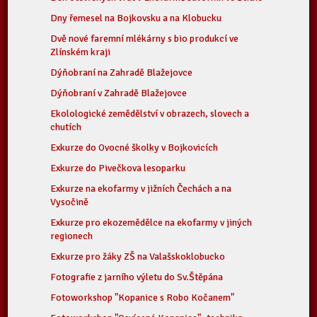
Dny řemesel na Bojkovsku a na Klobucku
Dvě nové faremní mlékárny s bio produkcí ve
Zlínském kraji
Dýňobraní na Zahradě Blažejovce
Dýňobraní v Zahradě Blažejovce
Ekolologické zemědělství v obrazech, slovech a
chutích
Exkurze do Ovocné školky v Bojkovicích
Exkurze do Pivečkova lesoparku
Exkurze na ekofarmy v jižních Čechách a na
Vysočině
Exkurze pro ekozemědělce na ekofarmy v jiných
regionech
Exkurze pro žáky ZŠ na Valašskoklobucko
Fotografie z jarního výletu do Sv.Štěpána
Fotoworkshop "Kopanice s Robo Kočanem"