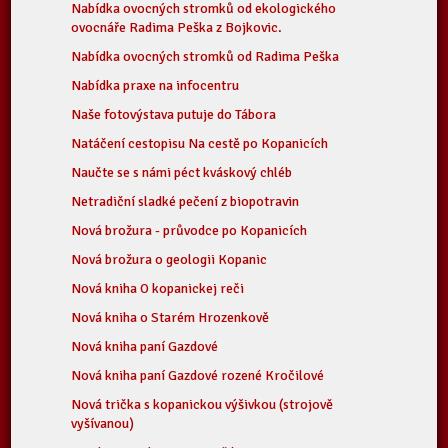
Nabídka ovocných stromků od ekologického
ovocnáře Radima Peška z Bojkovic.
Nabídka ovocných stromků od Radima Peška
Nabídka praxe na infocentru
Naše fotovýstava putuje do Tábora
Natáčení cestopisu Na cestě po Kopanicích
Naučte se s námi péct kváskový chléb
Netradiční sladké pečení z biopotravin
Nová brožura - průvodce po Kopanicích
Nová brožura o geologii Kopanic
Nová kniha O kopanickej reči
Nová kniha o Starém Hrozenkově
Nová kniha paní Gazdové
Nová kniha paní Gazdové rozené Kročilové
Nová trička s kopanickou výšivkou (strojově
vyšívanou)