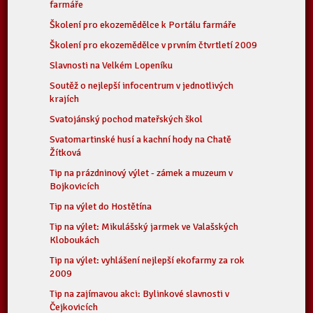
farmáře
Školení pro ekozemědělce k Portálu farmáře
Školení pro ekozemědělce v prvním čtvrtletí 2009
Slavnosti na Velkém Lopeníku
Soutěž o nejlepší infocentrum v jednotlivých
krajích
Svatojánský pochod mateřských škol
Svatomartinské husí a kachní hody na Chatě
Žítková
Tip na prázdninový výlet - zámek a muzeum v
Bojkovicích
Tip na výlet do Hostětína
Tip na výlet: Mikulášský jarmek ve Valašských
Kloboukách
Tip na výlet: vyhlášení nejlepší ekofarmy za rok
2009
Tip na zajímavou akci: Bylinkové slavnosti v
Čejkovicích