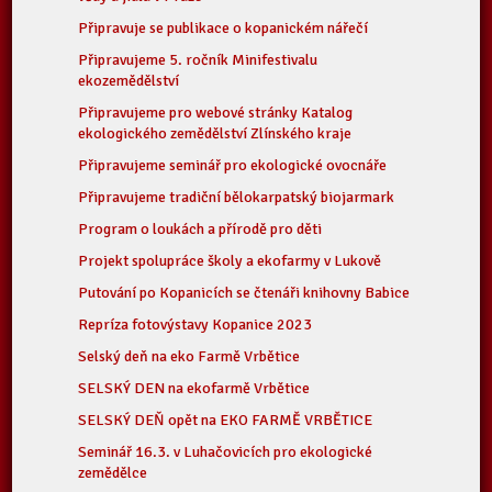
Připravuje se publikace o kopanickém nářečí
Připravujeme 5. ročník Minifestivalu
ekozemědělství
Připravujeme pro webové stránky Katalog
ekologického zemědělství Zlínského kraje
Připravujeme seminář pro ekologické ovocnáře
Připravujeme tradiční bělokarpatský biojarmark
Program o loukách a přírodě pro děti
Projekt spolupráce školy a ekofarmy v Lukově
Putování po Kopanicích se čtenáři knihovny Babice
Repríza fotovýstavy Kopanice 2023
Selský deň na eko Farmě Vrbětice
SELSKÝ DEN na ekofarmě Vrbětice
SELSKÝ DEŇ opět na EKO FARMĚ VRBĚTICE
Seminář 16.3. v Luhačovicích pro ekologické
zemědělce