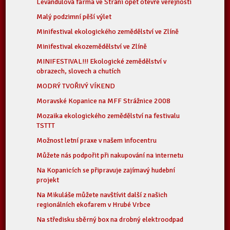
Levandulová farma ve Strání opět otevře veřejnosti
Malý podzimní pěší výlet
Minifestival ekologického zemědělství ve Zlíně
Minifestival ekozemědělství ve Zlíně
MINIFESTIVAL!!! Ekologické zemědělství v
obrazech, slovech a chutích
MODRÝ TVOŘIVÝ VÍKEND
Moravské Kopanice na MFF Strážnice 2008
Mozaika ekologického zemědělství na festivalu
TSTTT
Možnost letní praxe v našem infocentru
Můžete nás podpořit při nakupování na internetu
Na Kopanicích se připravuje zajímavý hudební
projekt
Na Mikuláše můžete navštívit další z našich
regionálních ekofarem v Hrubé Vrbce
Na středisku sběrný box na drobný elektroodpad