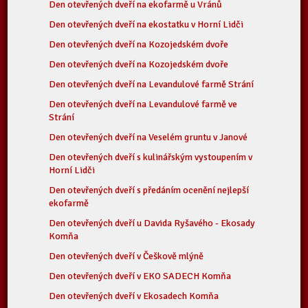
Den otevřených dveří na ekofarmě u Vránů
Den otevřených dveří na ekostatku v Horní Lidči
Den otevřených dveří na Kozojedském dvoře
Den otevřených dveří na Kozojedském dvoře
Den otevřených dveří na Levandulové farmě Strání
Den otevřených dveří na Levandulové farmě ve
Strání
Den otevřených dveří na Veselém gruntu v Janové
Den otevřených dveří s kulinářským vystoupením v
Horní Lidči
Den otevřených dveří s předáním ocenění nejlepší
ekofarmě
Den otevřených dveří u Davida Ryšavého - Ekosady
Komňa
Den otevřených dveří v Češkově mlýně
Den otevřených dveří v EKO SADECH Komňa
Den otevřených dveří v Ekosadech Komňa