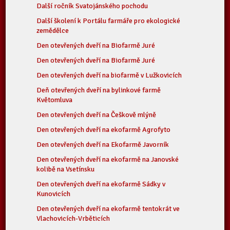
Další ročník Svatojánského pochodu
Další školení k Portálu farmáře pro ekologické
zemědělce
Den otevřených dveří na Biofarmě Juré
Den otevřených dveří na Biofarmě Juré
Den otevřených dveří na biofarmě v Lužkovicích
Deň otevřených dveří na bylinkové farmě
Květomluva
Den otevřených dveří na Češkově mlýně
Den otevřených dveří na ekofarmě Agrofyto
Den otevřených dveří na Ekofarmě Javorník
Den otevřených dveří na ekofarmě na Janovské
kolibě na Vsetínsku
Den otevřených dveří na ekofarmě Sádky v
Kunovicích
Den otevřených dveří na ekofarmě tentokrát ve
Vlachovicích-Vrběticích