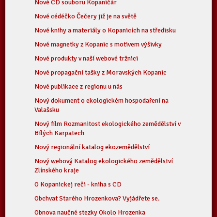
Nové CD souboru Kopaničár
Nové cédéčko Čečery již je na světě
Nové knihy a materiály o Kopanicích na středisku
Nové magnetky z Kopanic s motivem výšivky
Nové produkty v naší webové tržnici
Nové propagační tašky z Moravských Kopanic
Nové publikace z regionu u nás
Nový dokument o ekologickém hospodaření na
Valašsku
Nový film Rozmanitost ekologického zemědělství v
Bílých Karpatech
Nový regionální katalog ekozemědělství
Nový webový Katalog ekologického zemědělství
Zlínského kraje
O Kopanickej reči - kniha s CD
Obchvat Starého Hrozenkova? Vyjádřete se.
Obnova naučné stezky Okolo Hrozenka