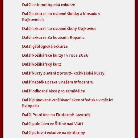
Další entomologická exkurze
Další exkurze do ovocné školky a biosadu v
Bojkovicích
Další exkurze do ovocné školy Bojkovice
Další exkurze Za houbami Kopanic
Další geologická exkurze
Další košíkářské kurzy i v roce 2026
Další košíkářský kurz
Další kurzy pletení z proutí- košíkářské kurzy
Další nabidka praxe v našem infocentru
Další odborné akce pro zemědělce
Další plánované vzdělávací akce střediska v měsíci
listopadu
Další Polní den na Ekofarmě Javorník
Další polní den ve Štítné nad Vláří
Další putovní exkurze na ekofarmy