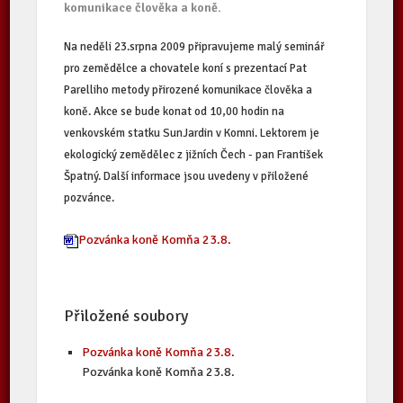
komunikace člověka a koně.
Na neděli 23.srpna 2009 připravujeme malý seminář
pro zemědělce a chovatele koní s prezentací Pat
Parelliho metody přirozené komunikace člověka a
koně. Akce se bude konat od 10,00 hodin na
venkovském statku SunJardin v Komni. Lektorem je
ekologický zemědělec z jižních Čech - pan František
Špatný. Další informace jsou uvedeny v přiložené
pozvánce.
Pozvánka koně Komňa 23.8.
Přiložené soubory
Pozvánka koně Komňa 23.8.
Pozvánka koně Komňa 23.8.