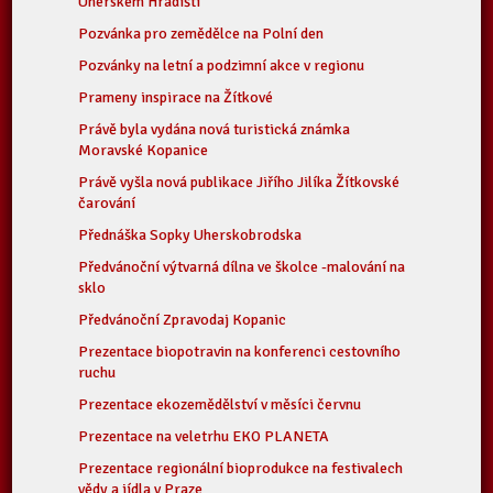
Uherském Hradišti
Pozvánka pro zemědělce na Polní den
Pozvánky na letní a podzimní akce v regionu
Prameny inspirace na Žítkové
Právě byla vydána nová turistická známka
Moravské Kopanice
Právě vyšla nová publikace Jiřího Jilíka Žítkovské
čarování
Přednáška Sopky Uherskobrodska
Předvánoční výtvarná dílna ve školce -malování na
sklo
Předvánoční Zpravodaj Kopanic
Prezentace biopotravin na konferenci cestovního
ruchu
Prezentace ekozemědělství v měsíci červnu
Prezentace na veletrhu EKO PLANETA
Prezentace regionální bioprodukce na festivalech
vědy a jídla v Praze