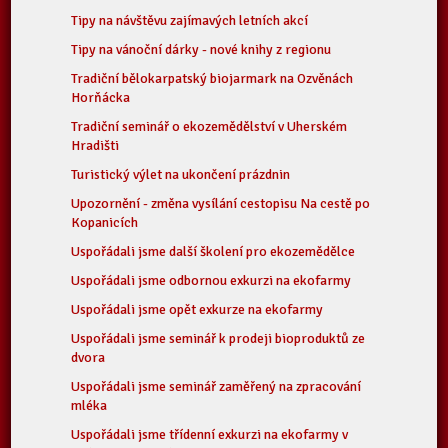
Tipy na návštěvu zajímavých letních akcí
Tipy na vánoční dárky - nové knihy z regionu
Tradiční bělokarpatský biojarmark na Ozvěnách
Horňácka
Tradiční seminář o ekozemědělství v Uherském
Hradišti
Turistický výlet na ukončení prázdnin
Upozornění - změna vysílání cestopisu Na cestě po
Kopanicích
Uspořádali jsme další školení pro ekozemědělce
Uspořádali jsme odbornou exkurzi na ekofarmy
Uspořádali jsme opět exkurze na ekofarmy
Uspořádali jsme seminář k prodeji bioproduktů ze
dvora
Uspořádali jsme seminář zaměřený na zpracování
mléka
Uspořádali jsme třídenní exkurzi na ekofarmy v