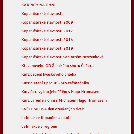
KARPATY NA OHNI
Kopaničárské slavnosti
Kopaničárské slavnosti 2009
Kopaničárské slavnosti 2012
Kopaničárské slavnosti 2014
Kopaničárské slavnosti 2019
Kopaničárské slavnosti ve Starém Hrozenkově
Křest nového CD Ženského sboru Čečera
Kurz pečení kváskového chleba
Kurz pletení z proutí - pro začátečníky
Kurz úpravy bio jehněčího s Hugo Hromasem
Kurz vaření na ohni s Michalem Hugo Hromasem
KVĚTOMLUVA den otevřených dveří
Letní akce Kopanice a okolí
Letní akce v regionu