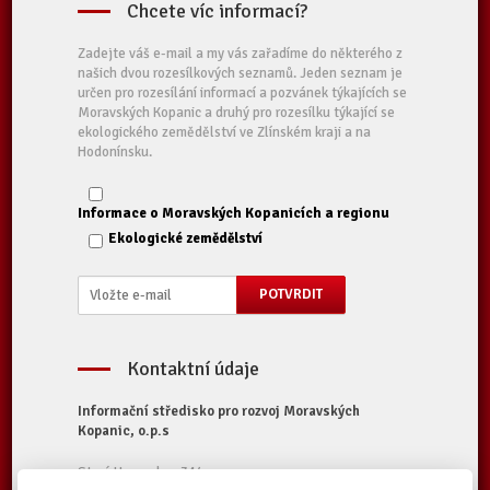
Chcete víc informací?
Zadejte váš e-mail a my vás zařadíme do některého z
našich dvou rozesílkových seznamů. Jeden seznam je
určen pro rozesílání informací a pozvánek týkajících se
Moravských Kopanic a druhý pro rozesílku týkající se
ekologického zemědělství ve Zlínském kraji a na
Hodonínsku.
Informace o Moravských Kopanicích a regionu
Ekologické zemědělství
Kontaktní údaje
Informační středisko pro rozvoj Moravských
Kopanic, o.p.s
Starý Hrozenkov 314