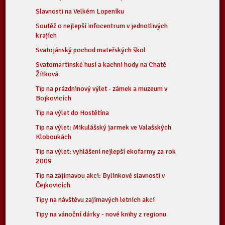
Slavnosti na Velkém Lopeníku
Soutěž o nejlepší infocentrum v jednotlivých
krajích
Svatojánský pochod mateřských škol
Svatomartinské husí a kachní hody na Chatě
Žítková
Tip na prázdninový výlet - zámek a muzeum v
Bojkovicích
Tip na výlet do Hostětína
Tip na výlet: Mikulášský jarmek ve Valašských
Kloboukách
Tip na výlet: vyhlášení nejlepší ekofarmy za rok
2009
Tip na zajímavou akci: Bylinkové slavnosti v
Čejkovicích
Tipy na návštěvu zajímavých letních akcí
Tipy na vánoční dárky - nové knihy z regionu