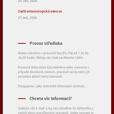
29. čen, 2026
Další entomologická exkurze
27. kvě, 2026
Provoz střediska
Máme otevřeno v pracovní dny (Po-Pá) od 7,30 do
16,00 hodin. Někdy nás však zastihnete i déle.
Provozní doba může být změněna nebo omezena v
případě dovolené, nemoci, pracovní cesty nebo při
pořádání aktivit mimo kancelář.
Fungujeme i jako turistické informační centrum.
Chcete víc informací?
Zadejte váš e-mail a my vás zařadíme do některého z
našich dvou rozesílkových seznamů. Jeden seznam je