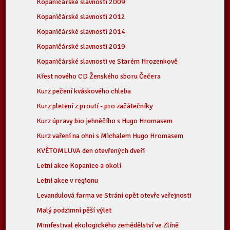
Kopaničárské slavnosti 2009
Kopaničárské slavnosti 2012
Kopaničárské slavnosti 2014
Kopaničárské slavnosti 2019
Kopaničárské slavnosti ve Starém Hrozenkově
Křest nového CD Ženského sboru Čečera
Kurz pečení kváskového chleba
Kurz pletení z proutí - pro začátečníky
Kurz úpravy bio jehněčího s Hugo Hromasem
Kurz vaření na ohni s Michalem Hugo Hromasem
KVĚTOMLUVA den otevřených dveří
Letní akce Kopanice a okolí
Letní akce v regionu
Levandulová farma ve Strání opět otevře veřejnosti
Malý podzimní pěší výlet
Minifestival ekologického zemědělství ve Zlíně