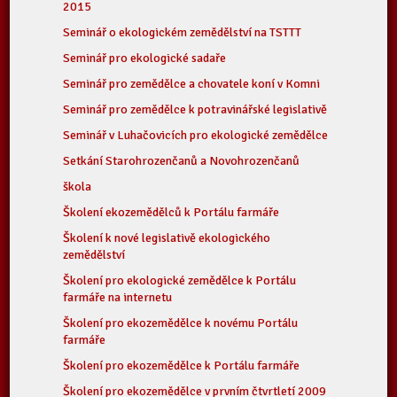
2015
Seminář o ekologickém zemědělství na TSTTT
Seminář pro ekologické sadaře
Seminář pro zemědělce a chovatele koní v Komni
Seminář pro zemědělce k potravinářské legislativě
Seminář v Luhačovicích pro ekologické zemědělce
Setkání Starohrozenčanů a Novohrozenčanů
škola
Školení ekozemědělců k Portálu farmáře
Školení k nové legislativě ekologického
zemědělství
Školení pro ekologické zemědělce k Portálu
farmáře na internetu
Školení pro ekozemědělce k novému Portálu
farmáře
Školení pro ekozemědělce k Portálu farmáře
Školení pro ekozemědělce v prvním čtvrtletí 2009