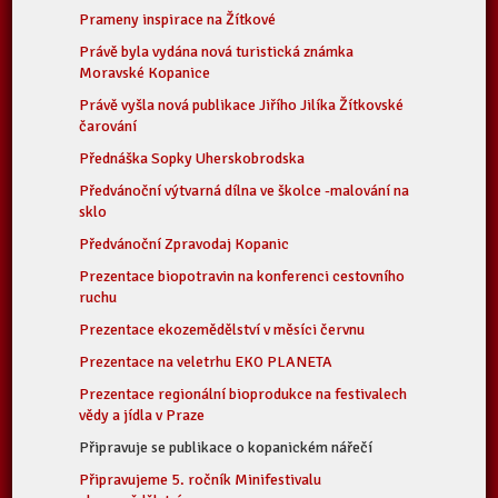
Prameny inspirace na Žítkové
Právě byla vydána nová turistická známka
Moravské Kopanice
Právě vyšla nová publikace Jiřího Jilíka Žítkovské
čarování
Přednáška Sopky Uherskobrodska
Předvánoční výtvarná dílna ve školce -malování na
sklo
Předvánoční Zpravodaj Kopanic
Prezentace biopotravin na konferenci cestovního
ruchu
Prezentace ekozemědělství v měsíci červnu
Prezentace na veletrhu EKO PLANETA
Prezentace regionální bioprodukce na festivalech
vědy a jídla v Praze
Připravuje se publikace o kopanickém nářečí
Připravujeme 5. ročník Minifestivalu