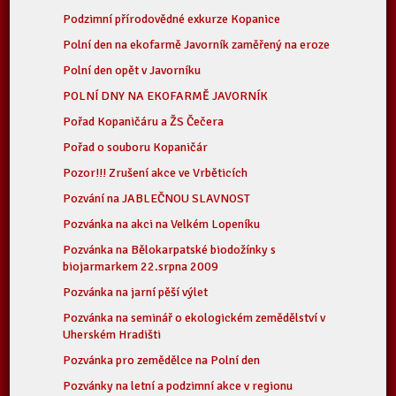
Podzimní přírodovědné exkurze Kopanice
Polní den na ekofarmě Javorník zaměřený na eroze
Polní den opět v Javorníku
POLNÍ DNY NA EKOFARMĚ JAVORNÍK
Pořad Kopaničáru a ŽS Čečera
Pořad o souboru Kopaničár
Pozor!!! Zrušení akce ve Vrběticích
Pozvání na JABLEČNOU SLAVNOST
Pozvánka na akci na Velkém Lopeníku
Pozvánka na Bělokarpatské biodožínky s
biojarmarkem 22.srpna 2009
Pozvánka na jarní pěší výlet
Pozvánka na seminář o ekologickém zemědělství v
Uherském Hradišti
Pozvánka pro zemědělce na Polní den
Pozvánky na letní a podzimní akce v regionu