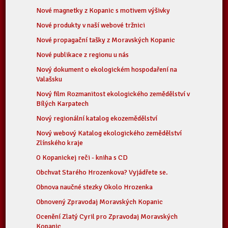
Nové magnetky z Kopanic s motivem výšivky
Nové produkty v naší webové tržnici
Nové propagační tašky z Moravských Kopanic
Nové publikace z regionu u nás
Nový dokument o ekologickém hospodaření na
Valašsku
Nový film Rozmanitost ekologického zemědělství v
Bílých Karpatech
Nový regionální katalog ekozemědělství
Nový webový Katalog ekologického zemědělství
Zlínského kraje
O Kopanickej reči - kniha s CD
Obchvat Starého Hrozenkova? Vyjádřete se.
Obnova naučné stezky Okolo Hrozenka
Obnovený Zpravodaj Moravských Kopanic
Ocenění Zlatý Cyril pro Zpravodaj Moravských
Kopanic