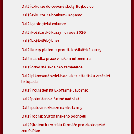
Další exkurze do ovocné školy Bojkovice
Další exkurze Za houbami Kopanic
Další geologická exkurze
Další košíkářské kurzy i v roce 2026
Další košíkářský kurz
Další kurzy pletení z proutí- košíkářské kurzy
Další nabidka praxe v našem infocentru
Další odborné akce pro zemědělce
Další plánované vzdělávací akce střediska v měsíci
listopadu
Další Polní den na Ekofarmě Javorník
Další polní den ve Štítné nad Vláří
Další putovní exkurze na ekofarmy
Další ročník Svatojánského pochodu
Další školení k Portálu farmáře pro ekologické
zemědělce