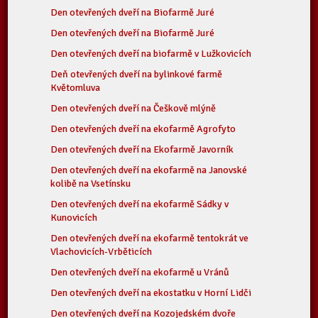
Den otevřených dveří na Biofarmě Juré
Den otevřených dveří na Biofarmě Juré
Den otevřených dveří na biofarmě v Lužkovicích
Deň otevřených dveří na bylinkové farmě
Květomluva
Den otevřených dveří na Češkově mlýně
Den otevřených dveří na ekofarmě Agrofyto
Den otevřených dveří na Ekofarmě Javorník
Den otevřených dveří na ekofarmě na Janovské
kolibě na Vsetínsku
Den otevřených dveří na ekofarmě Sádky v
Kunovicích
Den otevřených dveří na ekofarmě tentokrát ve
Vlachovicích-Vrběticích
Den otevřených dveří na ekofarmě u Vránů
Den otevřených dveří na ekostatku v Horní Lidči
Den otevřených dveří na Kozojedském dvoře