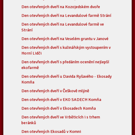
Den otevřených dveří na Kozojedském dvoře
Den otevřených dveří na Levandulové farmě Strání
Den otevřených dveří na Levandulové farmě ve
Strání
Den otevřených dveří na Veselém gruntu v Janové
Den otevřených dveří s kulinářským vystoupením v
Horní Lidči
Den otevřených dveří s předáním ocenění nejlepší
ekofarmě
Den otevřených dveří u Davida Ryšavého - Ekosady
Komňa
Den otevřených dveří v Češkově mlýně
Den otevřených dveří v EKO SADECH Komňa
Den otevřených dveří v Ekosadech Komňa
Den otevřených dveří ve Vrběticích i s trhem
beránků
Den otevřených Ekosadů v Komni