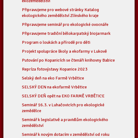
ekozemědělství
Připravujeme pro webové stránky Katalog
ekologického zemědělství Zlínského kraje
Připravujeme seminář pro ekologické ovocnáře
Připravujeme tradiční bělokarpatský biojarmark
Program o loukách a přírodě pro děti
Projekt spolupráce školy a ekofarmy v Lukově
Putování po Kopanicích se čtenáři knihovny Babice
Repríza fotovýstavy Kopanice 2023
Selský deň na eko Farmě Vrbětice
SELSKÝ DEN na ekofarmě Vrbětice
SELSKÝ DEŇ opět na EKO FARMĚ VRBĚTICE
Seminář 16.3. v Luhačovicích pro ekologické
zemědělce
Seminář k legislativě a pravidlům ekologického
zemědělství
Seminář k novým dotacím v zemědělství od roku