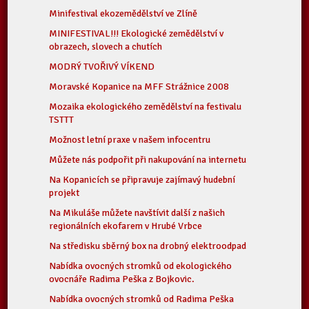
Minifestival ekozemědělství ve Zlíně
MINIFESTIVAL!!! Ekologické zemědělství v
obrazech, slovech a chutích
MODRÝ TVOŘIVÝ VÍKEND
Moravské Kopanice na MFF Strážnice 2008
Mozaika ekologického zemědělství na festivalu
TSTTT
Možnost letní praxe v našem infocentru
Můžete nás podpořit při nakupování na internetu
Na Kopanicích se připravuje zajímavý hudební
projekt
Na Mikuláše můžete navštívit další z našich
regionálních ekofarem v Hrubé Vrbce
Na středisku sběrný box na drobný elektroodpad
Nabídka ovocných stromků od ekologického
ovocnáře Radima Peška z Bojkovic.
Nabídka ovocných stromků od Radima Peška