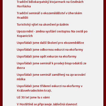
Tradiční bělokarpatský biojarmark na Ozvěnách
Horňácka
Tradiční seminář o ekozemědělství v Uherském
Hradišti
Turistický výlet na ukončení prázdnin
Upozornění - změna vysílání cestopisu Na cestě po
Kopanicích
Uspořádali jsme další školení pro ekozemědělce
Uspořádali jsme odbornou exkurzi na ekofarmy
Uspořádali jsme opět exkurze na ekofarmy
Uspořádali jsme seminář k prodeji bioproduktů ze
dvora
Uspořádali jsme seminář zaměřený na zpracování
mléka
Uspořádali jsme třídenní exkurzi na ekofarmy v
Královehradeckém kraji.
Už 30 let jsme tu s vámi
V Hostětíně se připravuje Jablečná slavnost