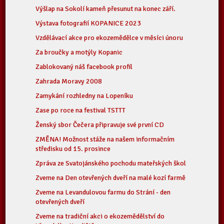
Výšlap na Sokolí kameň přesunut na konec září.
Výstava fotografií KOPANICE 2023
Vzdělávací akce pro ekozemědělce v měsíci únoru
Za broučky a motýly Kopanic
Zablokovaný náš facebook profil
Zahrada Moravy 2008
Zamykání rozhledny na Lopeníku
Zase po roce na festival TSTTT
Ženský sbor Čečera připravuje své první CD
ZMĚNA! Možnost stáže na našem informačním
středisku od 15. prosince
Zpráva ze Svatojánského pochodu mateřských škol
Zveme na Den otevřených dveří na malé kozí farmě
Zveme na Levandulovou farmu do Strání - den
otevřených dveří
Zveme na tradiční akci o ekozemědělství do