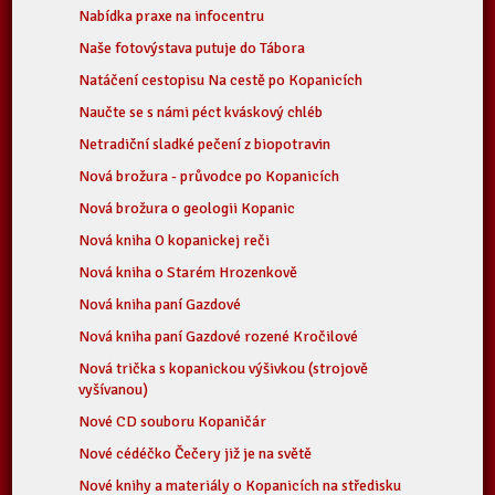
Nabídka praxe na infocentru
Naše fotovýstava putuje do Tábora
Natáčení cestopisu Na cestě po Kopanicích
Naučte se s námi péct kváskový chléb
Netradiční sladké pečení z biopotravin
Nová brožura - průvodce po Kopanicích
Nová brožura o geologii Kopanic
Nová kniha O kopanickej reči
Nová kniha o Starém Hrozenkově
Nová kniha paní Gazdové
Nová kniha paní Gazdové rozené Kročilové
Nová trička s kopanickou výšivkou (strojově
vyšívanou)
Nové CD souboru Kopaničár
Nové cédéčko Čečery již je na světě
Nové knihy a materiály o Kopanicích na středisku