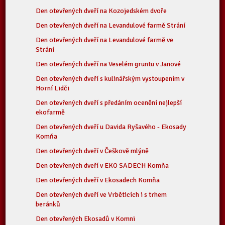
Den otevřených dveří na Kozojedském dvoře
Den otevřených dveří na Levandulové farmě Strání
Den otevřených dveří na Levandulové farmě ve
Strání
Den otevřených dveří na Veselém gruntu v Janové
Den otevřených dveří s kulinářským vystoupením v
Horní Lidči
Den otevřených dveří s předáním ocenění nejlepší
ekofarmě
Den otevřených dveří u Davida Ryšavého - Ekosady
Komňa
Den otevřených dveří v Češkově mlýně
Den otevřených dveří v EKO SADECH Komňa
Den otevřených dveří v Ekosadech Komňa
Den otevřených dveří ve Vrběticích i s trhem
beránků
Den otevřených Ekosadů v Komni