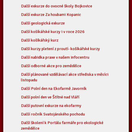
Další exkurze do ovocné školy Bojkovice
Další exkurze Za houbami Kopanic
Další geologická exkurze
Další košíkářské kurzy i v roce 2026
Další košíkářský kurz
Další kurzy pletení z proutí- košíkářské kurzy
Další nabidka praxe v našem infocentru
Další odborné akce pro zemědělce
Další plánované vzdělávací akce střediska v měsíci
listopadu
Další Polní den na Ekofarmě Javorník
Další polní den ve Štítné nad Vláří
Další putovní exkurze na ekofarmy
Další ročník Svatojánského pochodu
Další školení k Portálu farmáře pro ekologické
zemědělce