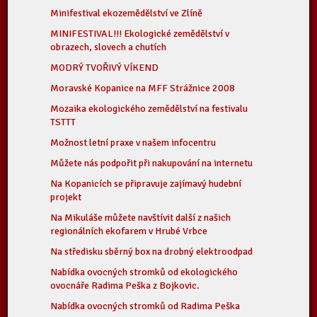
Minifestival ekozemědělství ve Zlíně
MINIFESTIVAL!!! Ekologické zemědělství v
obrazech, slovech a chutích
MODRÝ TVOŘIVÝ VÍKEND
Moravské Kopanice na MFF Strážnice 2008
Mozaika ekologického zemědělství na festivalu
TSTTT
Možnost letní praxe v našem infocentru
Můžete nás podpořit při nakupování na internetu
Na Kopanicích se připravuje zajímavý hudební
projekt
Na Mikuláše můžete navštívit další z našich
regionálních ekofarem v Hrubé Vrbce
Na středisku sběrný box na drobný elektroodpad
Nabídka ovocných stromků od ekologického
ovocnáře Radima Peška z Bojkovic.
Nabídka ovocných stromků od Radima Peška