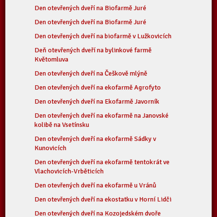
Den otevřených dveří na Biofarmě Juré
Den otevřených dveří na Biofarmě Juré
Den otevřených dveří na biofarmě v Lužkovicích
Deň otevřených dveří na bylinkové farmě
Květomluva
Den otevřených dveří na Češkově mlýně
Den otevřených dveří na ekofarmě Agrofyto
Den otevřených dveří na Ekofarmě Javorník
Den otevřených dveří na ekofarmě na Janovské
kolibě na Vsetínsku
Den otevřených dveří na ekofarmě Sádky v
Kunovicích
Den otevřených dveří na ekofarmě tentokrát ve
Vlachovicích-Vrběticích
Den otevřených dveří na ekofarmě u Vránů
Den otevřených dveří na ekostatku v Horní Lidči
Den otevřených dveří na Kozojedském dvoře