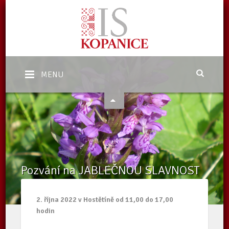
MENU
Pozvání na JABLEČNOU SLAVNOST
Domů
/
Aktuality
/
Pozvání na JABLEČNOU SLAVNOST
2. října 2022 v Hostětíně od 11,00 do 17,00
hodin