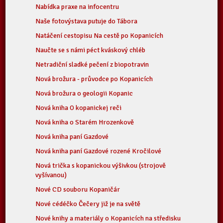
Nabídka praxe na infocentru
Naše fotovýstava putuje do Tábora
Natáčení cestopisu Na cestě po Kopanicích
Naučte se s námi péct kváskový chléb
Netradiční sladké pečení z biopotravin
Nová brožura - průvodce po Kopanicích
Nová brožura o geologii Kopanic
Nová kniha O kopanickej reči
Nová kniha o Starém Hrozenkově
Nová kniha paní Gazdové
Nová kniha paní Gazdové rozené Kročilové
Nová trička s kopanickou výšivkou (strojově
vyšívanou)
Nové CD souboru Kopaničár
Nové cédéčko Čečery již je na světě
Nové knihy a materiály o Kopanicích na středisku