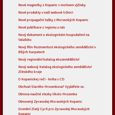
Nové magnetky z Kopanic s motivem výšivky
Nové produkty v naší webové tržnici
Nové propagační tašky z Moravských Kopanic
Nové publikace z regionu u nás
Nový dokument o ekologickém hospodaření na
Valašsku
Nový film Rozmanitost ekologického zemědělství v
Bílých Karpatech
Nový regionální katalog ekozemědělství
Nový webový Katalog ekologického zemědělství
Zlínského kraje
O Kopanickej reči - kniha s CD
Obchvat Starého Hrozenkova? Vyjádřete se.
Obnova naučné stezky Okolo Hrozenka
Obnovený Zpravodaj Moravských Kopanic
Ocenění Zlatý Cyril pro Zpravodaj Moravských
Kopanic