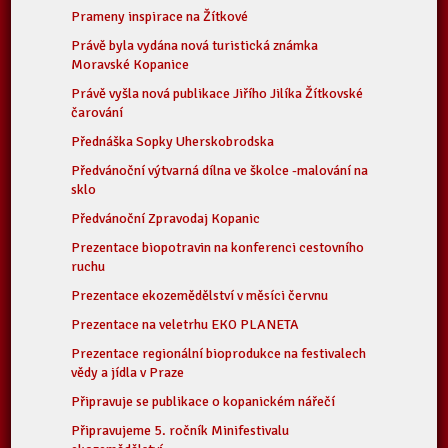
Prameny inspirace na Žítkové
Právě byla vydána nová turistická známka
Moravské Kopanice
Právě vyšla nová publikace Jiřího Jilíka Žítkovské
čarování
Přednáška Sopky Uherskobrodska
Předvánoční výtvarná dílna ve školce -malování na
sklo
Předvánoční Zpravodaj Kopanic
Prezentace biopotravin na konferenci cestovního
ruchu
Prezentace ekozemědělství v měsíci červnu
Prezentace na veletrhu EKO PLANETA
Prezentace regionální bioprodukce na festivalech
vědy a jídla v Praze
Připravuje se publikace o kopanickém nářečí
Připravujeme 5. ročník Minifestivalu