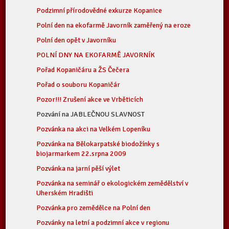
Podzimní přírodovědné exkurze Kopanice
Polní den na ekofarmě Javorník zaměřený na eroze
Polní den opět v Javorníku
POLNÍ DNY NA EKOFARMĚ JAVORNÍK
Pořad Kopaničáru a ŽS Čečera
Pořad o souboru Kopaničár
Pozor!!! Zrušení akce ve Vrběticích
Pozvání na JABLEČNOU SLAVNOST
Pozvánka na akci na Velkém Lopeníku
Pozvánka na Bělokarpatské biodožínky s
biojarmarkem 22.srpna 2009
Pozvánka na jarní pěší výlet
Pozvánka na seminář o ekologickém zemědělství v
Uherském Hradišti
Pozvánka pro zemědělce na Polní den
Pozvánky na letní a podzimní akce v regionu