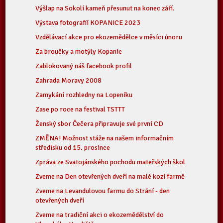
Výšlap na Sokolí kameň přesunut na konec září.
Výstava fotografií KOPANICE 2023
Vzdělávací akce pro ekozemědělce v měsíci únoru
Za broučky a motýly Kopanic
Zablokovaný náš facebook profil
Zahrada Moravy 2008
Zamykání rozhledny na Lopeníku
Zase po roce na festival TSTTT
Ženský sbor Čečera připravuje své první CD
ZMĚNA! Možnost stáže na našem informačním
středisku od 15. prosince
Zpráva ze Svatojánského pochodu mateřských škol
Zveme na Den otevřených dveří na malé kozí farmě
Zveme na Levandulovou farmu do Strání - den
otevřených dveří
Zveme na tradiční akci o ekozemědělství do