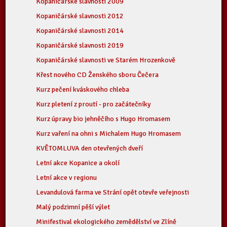
Kopaničárské slavnosti 2009
Kopaničárské slavnosti 2012
Kopaničárské slavnosti 2014
Kopaničárské slavnosti 2019
Kopaničárské slavnosti ve Starém Hrozenkově
Křest nového CD Ženského sboru Čečera
Kurz pečení kváskového chleba
Kurz pletení z proutí - pro začátečníky
Kurz úpravy bio jehněčího s Hugo Hromasem
Kurz vaření na ohni s Michalem Hugo Hromasem
KVĚTOMLUVA den otevřených dveří
Letní akce Kopanice a okolí
Letní akce v regionu
Levandulová farma ve Strání opět otevře veřejnosti
Malý podzimní pěší výlet
Minifestival ekologického zemědělství ve Zlíně