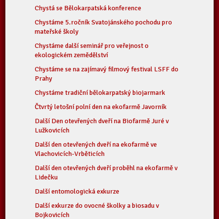
Chystá se Bělokarpatská konference
Chystáme 5.ročník Svatojánského pochodu pro
mateřské školy
Chystáme další seminář pro veřejnost o
ekologickém zemědělství
Chystáme se na zajímavý filmový festival LSFF do
Prahy
Chystáme tradiční bělokarpatský biojarmark
Čtvrtý letošní polní den na ekofarmě Javorník
Další Den otevřených dveří na Biofarmě Juré v
Lužkovicích
Další den otevřených dveří na ekofarmě ve
Vlachovicích-Vrběticích
Další den otevřených dveří proběhl na ekofarmě v
Lidečku
Další entomologická exkurze
Další exkurze do ovocné školky a biosadu v
Bojkovicích