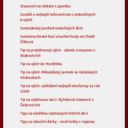
Slavnosti na Velkém Lopeníku
Soutěž o nejlepší infocentrum v jednotlivých
krajích
Svatojánský pochod mateřských škol
Svatomartinské husí a kachní hody na Chatě
Žítková
Tip na prázdninový výlet - zámek a muzeum v
Bojkovicích
Tip na výlet do Hostětína
Tip na výlet: Mikulášský jarmek ve Valašských
Kloboukách
Tip na výlet: vyhlášení nejlepší ekofarmy za rok
2009
Tip na zajímavou akci: Bylinkové slavnosti v
Čejkovicích
Tipy na návštěvu zajímavých letních akcí
Tipy na vánoční dárky - nové knihy z regionu