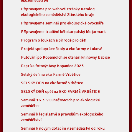
ekozemědělství
Připravujeme pro webové stránky Katalog
ekologického zemědělství Zlínského kraje
Připravujeme seminář pro ekologické ovocnáře
Připravujeme tradiční bělokarpatský biojarmark
Program o loukách a přírodě pro děti
Projekt spolupráce školy a ekofarmy v Lukově
Putování po Kopanicích se čtenáři knihovny Babice
Repríza fotovýstavy Kopanice 2023
Selský deň na eko Farmě Vrbětice
SELSKÝ DEN na ekofarmě Vrbětice
SELSKÝ DEŇ opět na EKO FARMĚ VRBĚTICE
Seminář 16.3. v Luhačovicích pro ekologické
zemědělce
Seminář k legislativě a pravidlům ekologického
zemědělství
Seminář k novým dotacím v zemědělství od roku