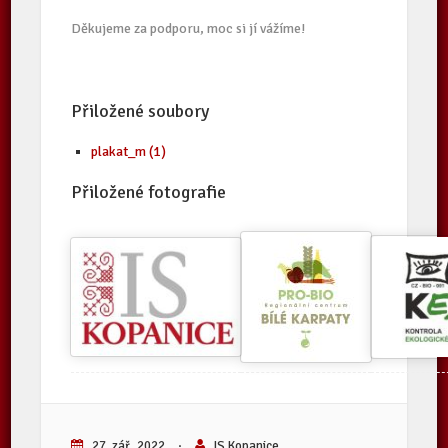
Děkujeme za podporu, moc si jí vážíme!
Přiložené soubory
plakat_m (1)
Přiložené fotografie
27. zář, 2022
·
IS Kopanice