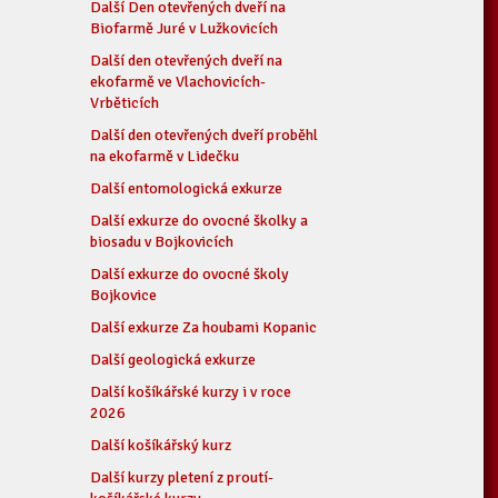
Další Den otevřených dveří na
Biofarmě Juré v Lužkovicích
Další den otevřených dveří na
ekofarmě ve Vlachovicích-
Vrběticích
Další den otevřených dveří proběhl
na ekofarmě v Lidečku
Další entomologická exkurze
Další exkurze do ovocné školky a
biosadu v Bojkovicích
Další exkurze do ovocné školy
Bojkovice
Další exkurze Za houbami Kopanic
Další geologická exkurze
Další košíkářské kurzy i v roce
2026
Další košíkářský kurz
Další kurzy pletení z proutí-