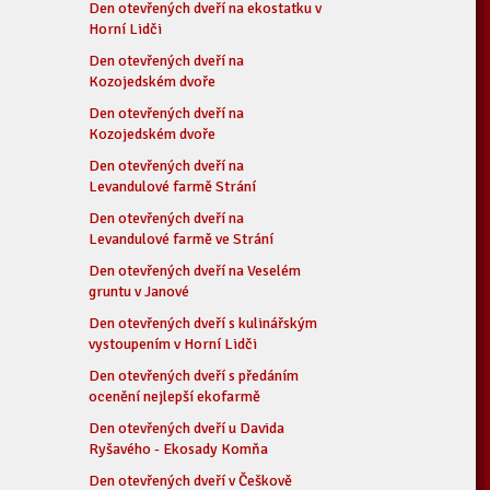
Den otevřených dveří na ekostatku v
Horní Lidči
Den otevřených dveří na
Kozojedském dvoře
Den otevřených dveří na
Kozojedském dvoře
Den otevřených dveří na
Levandulové farmě Strání
Den otevřených dveří na
Levandulové farmě ve Strání
Den otevřených dveří na Veselém
gruntu v Janové
Den otevřených dveří s kulinářským
vystoupením v Horní Lidči
Den otevřených dveří s předáním
ocenění nejlepší ekofarmě
Den otevřených dveří u Davida
Ryšavého - Ekosady Komňa
Den otevřených dveří v Češkově