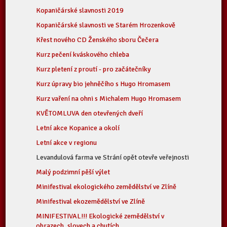
Kopaničárské slavnosti 2019
Kopaničárské slavnosti ve Starém Hrozenkově
Křest nového CD Ženského sboru Čečera
Kurz pečení kváskového chleba
Kurz pletení z proutí - pro začátečníky
Kurz úpravy bio jehněčího s Hugo Hromasem
Kurz vaření na ohni s Michalem Hugo Hromasem
KVĚTOMLUVA den otevřených dveří
Letní akce Kopanice a okolí
Letní akce v regionu
Levandulová farma ve Strání opět otevře veřejnosti
Malý podzimní pěší výlet
Minifestival ekologického zemědělství ve Zlíně
Minifestival ekozemědělství ve Zlíně
MINIFESTIVAL!!! Ekologické zemědělství v
obrazech, slovech a chutích