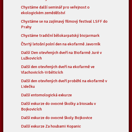
Chystáme další seminář pro veřejnost o
ekologickém zemědělství
Chystáme se na zajímavý filmový festival LSFF do
Prahy
Chystáme tradiční bělokarpatský biojarmark
Čtvrtý letošní polní den na ekofarmě Javorník
Další Den otevřených dveří na Biofarmě Juré v
Lužkovicích
Další den otevřených dveří na ekofarmě ve
Vlachovicích-Vrběticích
Další den otevřených dveří proběhl na ekofarmě v
Lidečku
Další entomologická exkurze
Další exkurze do ovocné školky a biosadu v
Bojkovicích
Další exkurze do ovocné školy Bojkovice
Další exkurze Za houbami Kopanic