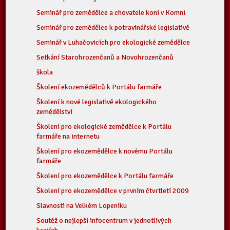
Seminář pro zemědělce a chovatele koní v Komni
Seminář pro zemědělce k potravinářské legislativě
Seminář v Luhačovicích pro ekologické zemědělce
Setkání Starohrozenčanů a Novohrozenčanů
škola
Školení ekozemědělců k Portálu farmáře
Školení k nové legislativě ekologického
zemědělství
Školení pro ekologické zemědělce k Portálu
farmáře na internetu
Školení pro ekozemědělce k novému Portálu
farmáře
Školení pro ekozemědělce k Portálu farmáře
Školení pro ekozemědělce v prvním čtvrtletí 2009
Slavnosti na Velkém Lopeníku
Soutěž o nejlepší infocentrum v jednotlivých