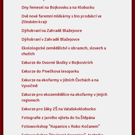
Dny řemesel na Bojkovsku a na Klobucku
Dvě nové faremní mlékárny s bio produkcí ve
Zlínském kraji
Dýňobraní na Zahradě Blažejovce
Dýňobraní v Zahradě Blažejovce
Ekolologické zemědělství v obrazech, slovech a
chutích
Exkurze do Ovocné školky v Bojkovicích
Exkurze do Pivečkova lesoparku
Exkurze na ekofarmy v jižních Čechách a na
Vysočině
Exkurze pro ekozemědělce na ekofarmy v jiných
regionech
Exkurze pro žáky ZŠ na Valašskoklobucko
Fotografie z jarního výletu do Sv.Štěpána
Fotoworkshop "Kopanice s Robo Kočanem"