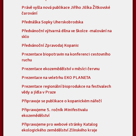
Právě vyšla nová publikace Jiřího Jilíka Žítkovské
čarování
Přednáška Sopky Uherskobrodska
Předvánoční výtvarná dílna ve školce -malování na
sklo
Předvánoční Zpravodaj Kopanic
Prezentace biopotravin na konferenci cestovního
ruchu
Prezentace ekozemědělství v měsíci červnu
Prezentace na veletrhu EKO PLANETA
Prezentace regionální bioprodukce na festivalech
vědy a jídla v Praze
Připravuje se publikace o kopanickém nářečí
Připravujeme 5. ročník Minifestivalu
ekozemědělství
Připravujeme pro webové stránky Katalog
ekologického zemědělství Zlínského kraje