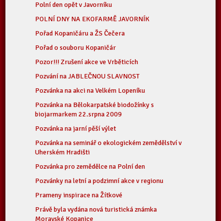
Polní den opět v Javorníku
POLNÍ DNY NA EKOFARMĚ JAVORNÍK
Pořad Kopaničáru a ŽS Čečera
Pořad o souboru Kopaničár
Pozor!!! Zrušení akce ve Vrběticích
Pozvání na JABLEČNOU SLAVNOST
Pozvánka na akci na Velkém Lopeníku
Pozvánka na Bělokarpatské biodožínky s
biojarmarkem 22.srpna 2009
Pozvánka na jarní pěší výlet
Pozvánka na seminář o ekologickém zemědělství v
Uherském Hradišti
Pozvánka pro zemědělce na Polní den
Pozvánky na letní a podzimní akce v regionu
Prameny inspirace na Žítkové
Právě byla vydána nová turistická známka
Moravské Kopanice