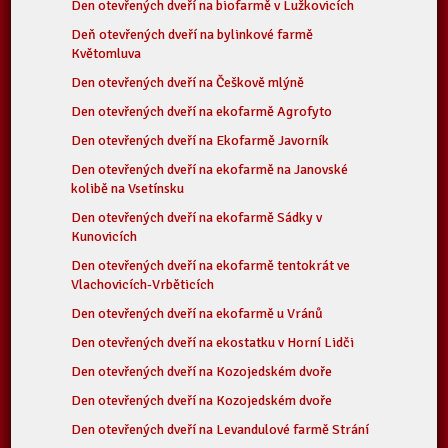
Den otevřených dveří na biofarmě v Lužkovicích
Deň otevřených dveří na bylinkové farmě
Květomluva
Den otevřených dveří na Češkově mlýně
Den otevřených dveří na ekofarmě Agrofyto
Den otevřených dveří na Ekofarmě Javorník
Den otevřených dveří na ekofarmě na Janovské
kolibě na Vsetínsku
Den otevřených dveří na ekofarmě Sádky v
Kunovicích
Den otevřených dveří na ekofarmě tentokrát ve
Vlachovicích-Vrběticích
Den otevřených dveří na ekofarmě u Vránů
Den otevřených dveří na ekostatku v Horní Lidči
Den otevřených dveří na Kozojedském dvoře
Den otevřených dveří na Kozojedském dvoře
Den otevřených dveří na Levandulové farmě Strání