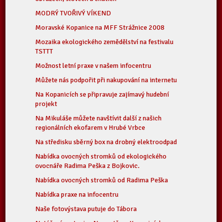
MODRÝ TVOŘIVÝ VÍKEND
Moravské Kopanice na MFF Strážnice 2008
Mozaika ekologického zemědělství na festivalu
TSTTT
Možnost letní praxe v našem infocentru
Můžete nás podpořit při nakupování na internetu
Na Kopanicích se připravuje zajímavý hudební
projekt
Na Mikuláše můžete navštívit další z našich
regionálních ekofarem v Hrubé Vrbce
Na středisku sběrný box na drobný elektroodpad
Nabídka ovocných stromků od ekologického
ovocnáře Radima Peška z Bojkovic.
Nabídka ovocných stromků od Radima Peška
Nabídka praxe na infocentru
Naše fotovýstava putuje do Tábora