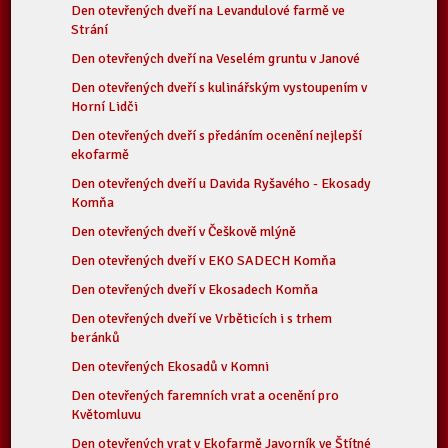
Den otevřených dveří na Levandulové farmě ve
Strání
Den otevřených dveří na Veselém gruntu v Janové
Den otevřených dveří s kulinářským vystoupením v
Horní Lidči
Den otevřených dveří s předáním ocenění nejlepší
ekofarmě
Den otevřených dveří u Davida Ryšavého - Ekosady
Komňa
Den otevřených dveří v Češkově mlýně
Den otevřených dveří v EKO SADECH Komňa
Den otevřených dveří v Ekosadech Komňa
Den otevřených dveří ve Vrběticích i s trhem
beránků
Den otevřených Ekosadů v Komni
Den otevřených faremních vrat a ocenění pro
Květomluvu
Den otevřených vrat v Ekofarmě Javorník ve Štítné