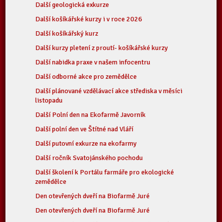
Další geologická exkurze
Další košíkářské kurzy i v roce 2026
Další košíkářský kurz
Další kurzy pletení z proutí- košíkářské kurzy
Další nabidka praxe v našem infocentru
Další odborné akce pro zemědělce
Další plánované vzdělávací akce střediska v měsíci
listopadu
Další Polní den na Ekofarmě Javorník
Další polní den ve Štítné nad Vláří
Další putovní exkurze na ekofarmy
Další ročník Svatojánského pochodu
Další školení k Portálu farmáře pro ekologické
zemědělce
Den otevřených dveří na Biofarmě Juré
Den otevřených dveří na Biofarmě Juré