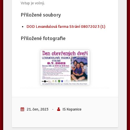
Vstup je volný.
Přiložené soubory
DOD Levandulová farma Strání 08072023 (1)
Přiložené fotografie
21. čen, 2023
·
IS Kopanice