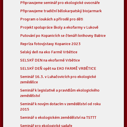
Připravujeme seminář pro ekologické ovocnáře
Připravujeme tradiční bělokarpatský biojarmark
Program o loukách a přírodě pro děti
Projekt spolupráce školy a ekofarmy v Lukově
Putování po Kopanicích se čtenáři knihovny Babice
Repríza fotovýstavy Kopanice 2023
Selský deň na eko Farmě Vrbětice
SELSKÝ DEN na ekofarmě Vrbětice
SELSKÝ DEŇ opět na EKO FARMĚ VRBĚTICE
Seminář 16.3. v Luhačovicích pro ekologické
zemědělce
Seminář k legislativě a pravidlům ekologického
zemědělství
Seminář k novým dotacím v zemědělství od roku
2015
Seminář o ekologickém zemědělství na TSTTT
Seminář pro ekologické sadaře