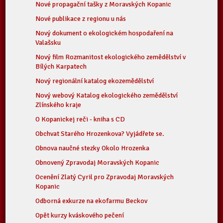
Nové propagační tašky z Moravských Kopanic
Nové publikace z regionu u nás
Nový dokument o ekologickém hospodaření na
Valašsku
Nový film Rozmanitost ekologického zemědělství v
Bílých Karpatech
Nový regionální katalog ekozemědělství
Nový webový Katalog ekologického zemědělství
Zlínského kraje
O Kopanickej reči - kniha s CD
Obchvat Starého Hrozenkova? Vyjádřete se.
Obnova naučné stezky Okolo Hrozenka
Obnovený Zpravodaj Moravských Kopanic
Ocenění Zlatý Cyril pro Zpravodaj Moravských
Kopanic
Odborná exkurze na ekofarmu Beckov
Opět kurzy kváskového pečení