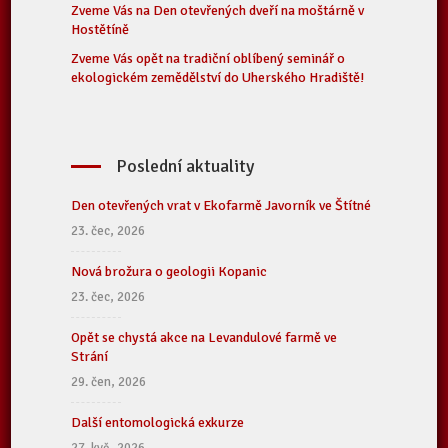
Zveme Vás na Den otevřených dveří na moštárně v
Hostětíně
Zveme Vás opět na tradiční oblíbený seminář o
ekologickém zemědělství do Uherského Hradiště!
Poslední aktuality
Den otevřených vrat v Ekofarmě Javorník ve Štítné
23. čec, 2026
Nová brožura o geologii Kopanic
23. čec, 2026
Opět se chystá akce na Levandulové farmě ve
Strání
29. čen, 2026
Další entomologická exkurze