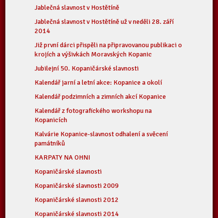
Jablečná slavnost v Hostětíně
Jablečná slavnost v Hostětíně už v neděli 28. září
2014
Již první dárci přispěli na připravovanou publikaci o
krojích a výšivkách Moravských Kopanic
Jubilejní 50. Kopaničárské slavnosti
Kalendář jarní a letní akce: Kopanice a okolí
Kalendář podzimních a zimních akcí Kopanice
Kalendář z fotografického workshopu na
Kopanicích
Kalvárie Kopanice-slavnost odhalení a svěcení
památníků
KARPATY NA OHNI
Kopaničárské slavnosti
Kopaničárské slavnosti 2009
Kopaničárské slavnosti 2012
Kopaničárské slavnosti 2014