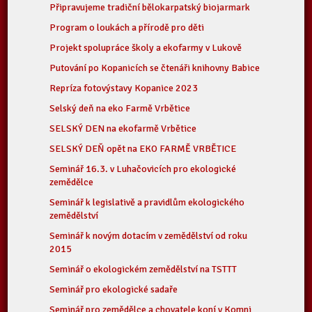
Připravujeme tradiční bělokarpatský biojarmark
Program o loukách a přírodě pro děti
Projekt spolupráce školy a ekofarmy v Lukově
Putování po Kopanicích se čtenáři knihovny Babice
Repríza fotovýstavy Kopanice 2023
Selský deň na eko Farmě Vrbětice
SELSKÝ DEN na ekofarmě Vrbětice
SELSKÝ DEŇ opět na EKO FARMĚ VRBĚTICE
Seminář 16.3. v Luhačovicích pro ekologické
zemědělce
Seminář k legislativě a pravidlům ekologického
zemědělství
Seminář k novým dotacím v zemědělství od roku
2015
Seminář o ekologickém zemědělství na TSTTT
Seminář pro ekologické sadaře
Seminář pro zemědělce a chovatele koní v Komni