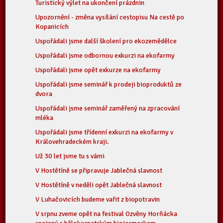
Turistický výlet na ukončení prázdnin
Upozornění - změna vysílání cestopisu Na cestě po
Kopanicích
Uspořádali jsme další školení pro ekozemědělce
Uspořádali jsme odbornou exkurzi na ekofarmy
Uspořádali jsme opět exkurze na ekofarmy
Uspořádali jsme seminář k prodeji bioproduktů ze
dvora
Uspořádali jsme seminář zaměřený na zpracování
mléka
Uspořádali jsme třídenní exkurzi na ekofarmy v
Královehradeckém kraji.
Už 30 let jsme tu s vámi
V Hostětíně se připravuje Jablečná slavnost
V Hostětíně v neděli opět Jablečná slavnost
V Luhačovicích budeme vařit z biopotravin
V srpnu zveme opět na festival Ozvěny Horňácka