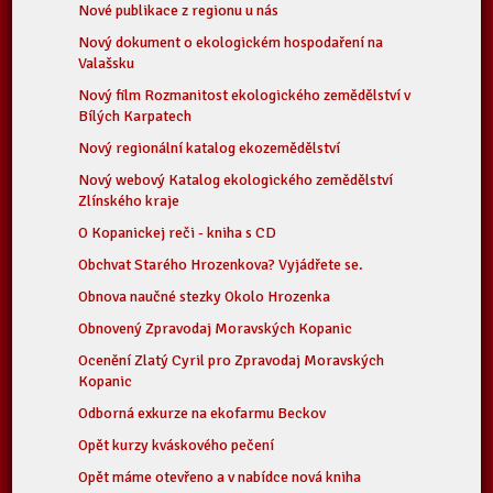
Nové publikace z regionu u nás
Nový dokument o ekologickém hospodaření na
Valašsku
Nový film Rozmanitost ekologického zemědělství v
Bílých Karpatech
Nový regionální katalog ekozemědělství
Nový webový Katalog ekologického zemědělství
Zlínského kraje
O Kopanickej reči - kniha s CD
Obchvat Starého Hrozenkova? Vyjádřete se.
Obnova naučné stezky Okolo Hrozenka
Obnovený Zpravodaj Moravských Kopanic
Ocenění Zlatý Cyril pro Zpravodaj Moravských
Kopanic
Odborná exkurze na ekofarmu Beckov
Opět kurzy kváskového pečení
Opět máme otevřeno a v nabídce nová kniha