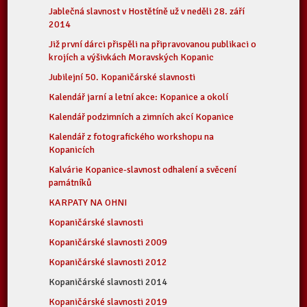
Jablečná slavnost v Hostětíně už v neděli 28. září
2014
Již první dárci přispěli na připravovanou publikaci o
krojích a výšivkách Moravských Kopanic
Jubilejní 50. Kopaničárské slavnosti
Kalendář jarní a letní akce: Kopanice a okolí
Kalendář podzimních a zimních akcí Kopanice
Kalendář z fotografického workshopu na
Kopanicích
Kalvárie Kopanice-slavnost odhalení a svěcení
památníků
KARPATY NA OHNI
Kopaničárské slavnosti
Kopaničárské slavnosti 2009
Kopaničárské slavnosti 2012
Kopaničárské slavnosti 2014
Kopaničárské slavnosti 2019