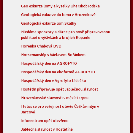
Geo exkurze lomy a kyselky Uherskobrodska
Geologická exkurze do lomu v Hrozenkově
Geologická exkurze lom Skalky
Hledáme sponzory a dárce pro nově připravovanou
publikaci o výšivkách a krojích Kopanic
Horenka Chabová DVD
Horsemanship s Václavem Bořánkem
Hospodářský den na AGROFYTO
Hospodářský den na ekofarmě AGROFYTO
Hospodářský den v Agrofyto Lidečko
Hostětín připravuje opět Jablečnou slavnost
Hrozenkovské slavnosti v měsíci srpnu
I letos se pro veřejnost otevře Češkův mlýn v
Jarcové
Infocentrum opět otevřeno
Jablečná slavnost v Hostětíně