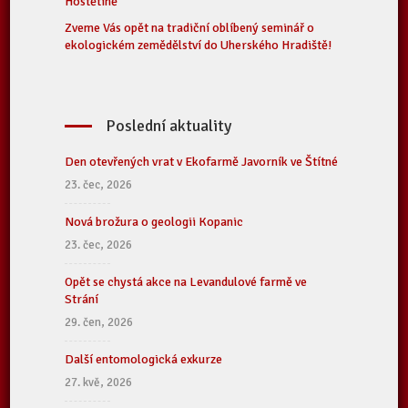
Hostětíně
Zveme Vás opět na tradiční oblíbený seminář o
ekologickém zemědělství do Uherského Hradiště!
Poslední aktuality
Den otevřených vrat v Ekofarmě Javorník ve Štítné
23. čec, 2026
Nová brožura o geologii Kopanic
23. čec, 2026
Opět se chystá akce na Levandulové farmě ve
Strání
29. čen, 2026
Další entomologická exkurze
27. kvě, 2026