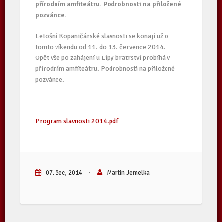
přírodním amfiteátru. Podrobnosti na přiložené
pozvánce.
Letošní Kopaničárské slavnosti se konají už o
tomto víkendu od 11. do 13. července 2014.
Opět vše po zahájení u Lípy bratrství probíhá v
přírodním amfiteátru. Podrobnosti na přiložené
pozvánce.
Program slavnosti 2014.pdf
07. čec, 2014
·
Martin Jemelka