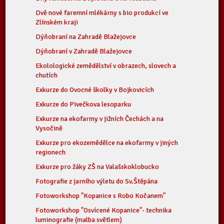
Dvě nové faremní mlékárny s bio produkcí ve
Zlínském kraji
Dýňobraní na Zahradě Blažejovce
Dýňobraní v Zahradě Blažejovce
Ekolologické zemědělství v obrazech, slovech a
chutích
Exkurze do Ovocné školky v Bojkovicích
Exkurze do Pivečkova lesoparku
Exkurze na ekofarmy v jižních Čechách a na
Vysočině
Exkurze pro ekozemědělce na ekofarmy v jiných
regionech
Exkurze pro žáky ZŠ na Valašskoklobucko
Fotografie z jarního výletu do Sv.Štěpána
Fotoworkshop "Kopanice s Robo Kočanem"
Fotoworkshop "Osvícené Kopanice"- technika
luminografie (malba světlem)