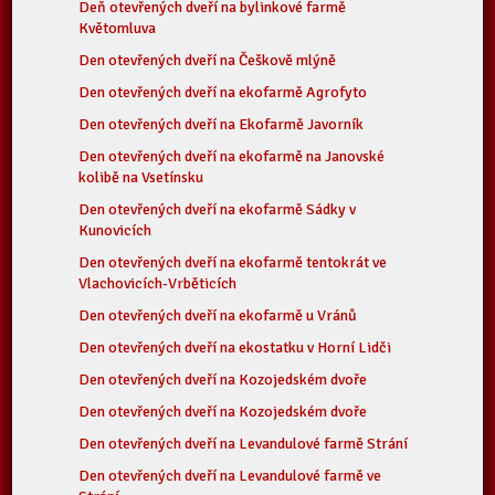
Deň otevřených dveří na bylinkové farmě
Květomluva
Den otevřených dveří na Češkově mlýně
Den otevřených dveří na ekofarmě Agrofyto
Den otevřených dveří na Ekofarmě Javorník
Den otevřených dveří na ekofarmě na Janovské
kolibě na Vsetínsku
Den otevřených dveří na ekofarmě Sádky v
Kunovicích
Den otevřených dveří na ekofarmě tentokrát ve
Vlachovicích-Vrběticích
Den otevřených dveří na ekofarmě u Vránů
Den otevřených dveří na ekostatku v Horní Lidči
Den otevřených dveří na Kozojedském dvoře
Den otevřených dveří na Kozojedském dvoře
Den otevřených dveří na Levandulové farmě Strání
Den otevřených dveří na Levandulové farmě ve