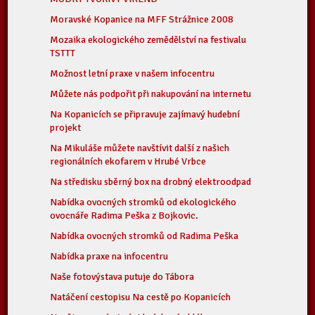
Moravské Kopanice na MFF Strážnice 2008
Mozaika ekologického zemědělství na festivalu
TSTTT
Možnost letní praxe v našem infocentru
Můžete nás podpořit při nakupování na internetu
Na Kopanicích se připravuje zajímavý hudební
projekt
Na Mikuláše můžete navštívit další z našich
regionálních ekofarem v Hrubé Vrbce
Na středisku sběrný box na drobný elektroodpad
Nabídka ovocných stromků od ekologického
ovocnáře Radima Peška z Bojkovic.
Nabídka ovocných stromků od Radima Peška
Nabídka praxe na infocentru
Naše fotovýstava putuje do Tábora
Natáčení cestopisu Na cestě po Kopanicích