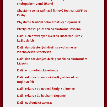
ekologickém zemědělství
Chystáme se na zajímavý filmový festival LSFF do
Prahy
Chystáme tradiční bělokarpatský biojarmark
Čtvrtý letošní polní den na ekofarmě Javorník
Další Den otevřených dveří na Biofarmě Juré v
Lužkovicích
Další den otevřených dveří na ekofarmě ve
Vlachovicích-Vrběticích
Další den otevřených dveří proběhl na ekofarmě v
Lidečku
Další entomologická exkurze
Další exkurze do ovocné školky a biosadu v
Bojkovicích
Další exkurze do ovocné školy Bojkovice
Další exkurze Za houbami Kopanic
Další geologická exkurze