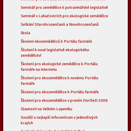
Seminář pro zemědělce k potravinářské legislativě
Seminář v Luhačovicích pro ekologické zemědělce
Setkání Starohrozenčanů a Novohrozenčanů
škola
Školení ekozemědělců k Portálu farmáře
Školení k nové legislativě ekologického
zemědělství
Školení pro ekologické zemědělce k Portálu
farmáře na internetu
Školení pro ekozemědělce k novému Portálu
farmáře
Školení pro ekozemědělce k Portálu farmáře
Školení pro ekozemědělce v prvním čtvrtletí 2009
Slavnosti na Velkém Lopeníku
Soutěž o nejlepší infocentrum v jednotlivých
krajích