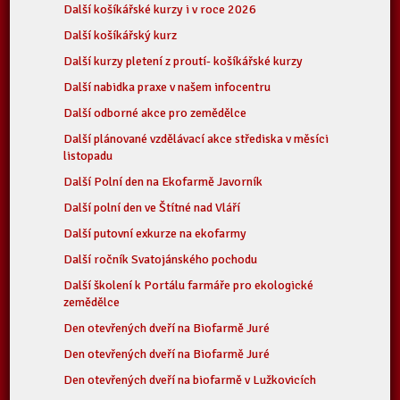
Další košíkářské kurzy i v roce 2026
Další košíkářský kurz
Další kurzy pletení z proutí- košíkářské kurzy
Další nabidka praxe v našem infocentru
Další odborné akce pro zemědělce
Další plánované vzdělávací akce střediska v měsíci
listopadu
Další Polní den na Ekofarmě Javorník
Další polní den ve Štítné nad Vláří
Další putovní exkurze na ekofarmy
Další ročník Svatojánského pochodu
Další školení k Portálu farmáře pro ekologické
zemědělce
Den otevřených dveří na Biofarmě Juré
Den otevřených dveří na Biofarmě Juré
Den otevřených dveří na biofarmě v Lužkovicích