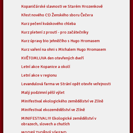
Kopaničárské slavnosti ve Starém Hrozenkově
Křest nového CD Ženského sboru Čečera
Kurz pečení kváskového chleba
Kurz pletení z proutí - pro začátečníky
Kurz úpravy bio jehněčího s Hugo Hromasem
Kurz vaření na ohni s Michalem Hugo Hromasem
KVĚTOMLUVA den otevřených dveří
Letní akce Kopanice a okolí
Letní akce v regionu
Levandulová farma ve Strání opět otevře veřejnosti
Malý podzimní pěší výlet
Minifestival ekologického zemědělství ve Zlíně
Minifestival ekozemědělství ve Zlíně
MINIFESTIVAL!!! Ekologické zemědělství v
obrazech, slovech a chutích
MODRÝ TVOŘIVÝ VÍKEND