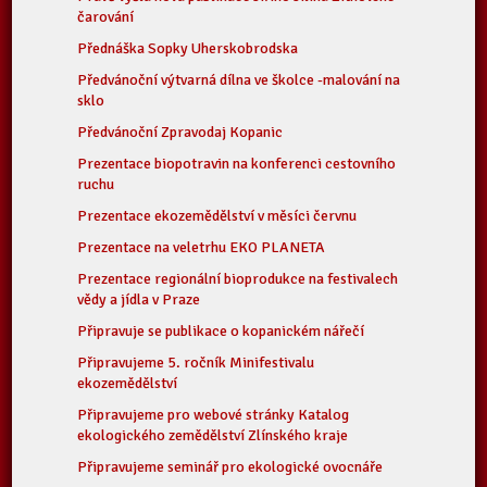
čarování
Přednáška Sopky Uherskobrodska
Předvánoční výtvarná dílna ve školce -malování na
sklo
Předvánoční Zpravodaj Kopanic
Prezentace biopotravin na konferenci cestovního
ruchu
Prezentace ekozemědělství v měsíci červnu
Prezentace na veletrhu EKO PLANETA
Prezentace regionální bioprodukce na festivalech
vědy a jídla v Praze
Připravuje se publikace o kopanickém nářečí
Připravujeme 5. ročník Minifestivalu
ekozemědělství
Připravujeme pro webové stránky Katalog
ekologického zemědělství Zlínského kraje
Připravujeme seminář pro ekologické ovocnáře