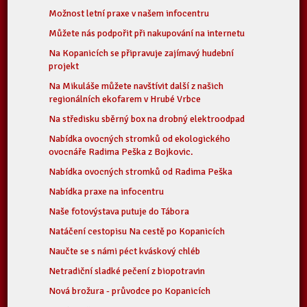
Možnost letní praxe v našem infocentru
Můžete nás podpořit při nakupování na internetu
Na Kopanicích se připravuje zajímavý hudební
projekt
Na Mikuláše můžete navštívit další z našich
regionálních ekofarem v Hrubé Vrbce
Na středisku sběrný box na drobný elektroodpad
Nabídka ovocných stromků od ekologického
ovocnáře Radima Peška z Bojkovic.
Nabídka ovocných stromků od Radima Peška
Nabídka praxe na infocentru
Naše fotovýstava putuje do Tábora
Natáčení cestopisu Na cestě po Kopanicích
Naučte se s námi péct kváskový chléb
Netradiční sladké pečení z biopotravin
Nová brožura - průvodce po Kopanicích