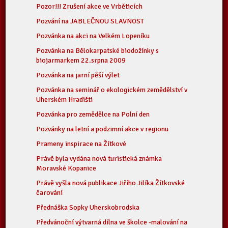
Pozor!!! Zrušení akce ve Vrběticích
Pozvání na JABLEČNOU SLAVNOST
Pozvánka na akci na Velkém Lopeníku
Pozvánka na Bělokarpatské biodožínky s
biojarmarkem 22.srpna 2009
Pozvánka na jarní pěší výlet
Pozvánka na seminář o ekologickém zemědělství v
Uherském Hradišti
Pozvánka pro zemědělce na Polní den
Pozvánky na letní a podzimní akce v regionu
Prameny inspirace na Žítkové
Právě byla vydána nová turistická známka
Moravské Kopanice
Právě vyšla nová publikace Jiřího Jilíka Žítkovské
čarování
Přednáška Sopky Uherskobrodska
Předvánoční výtvarná dílna ve školce -malování na