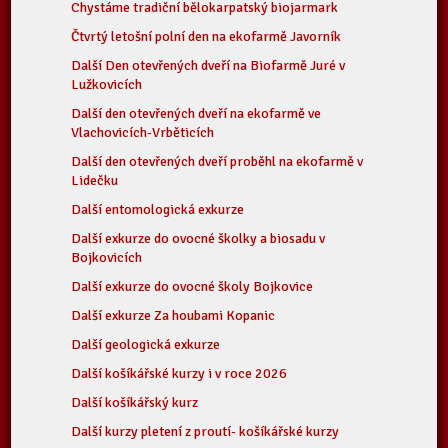
Chystáme tradiční bělokarpatský biojarmark
Čtvrtý letošní polní den na ekofarmě Javorník
Další Den otevřených dveří na Biofarmě Juré v
Lužkovicích
Další den otevřených dveří na ekofarmě ve
Vlachovicích-Vrběticích
Další den otevřených dveří proběhl na ekofarmě v
Lidečku
Další entomologická exkurze
Další exkurze do ovocné školky a biosadu v
Bojkovicích
Další exkurze do ovocné školy Bojkovice
Další exkurze Za houbami Kopanic
Další geologická exkurze
Další košíkářské kurzy i v roce 2026
Další košíkářský kurz
Další kurzy pletení z proutí- košíkářské kurzy