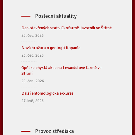
Poslední aktuality
Den otevřených vrat v Ekofarmě Javorník ve Štítné
23. čec, 2026
Nová brožura o geologii Kopanic
23. čec, 2026
Opět se chystá akce na Levandulové farmě ve
Strání
29. čen, 2026
Další entomologická exkurze
27. kvě, 2026
Provoz střediska