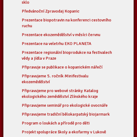
sklo
Předvánoční Zpravodaj Kopanic
Prezentace biopotravin na konferenci cestovního
ruchu
Prezentace ekozemědělství v měsíci červnu
Prezentace na veletrhu EKO PLANETA
Prezentace regionální bioprodukce na festivalech
vědy a jídla v Praze
Připravuje se publikace o kopanickém nářečí
Připravujeme 5. ročník Minifestivalu
ekozemědělství
Připravujeme pro webové stránky Katalog
ekologického zemědělství Zlínského kraje
Připravujeme seminář pro ekologické ovocnáře
Připravujeme tradiční bělokarpatský biojarmark
Program o loukách a přírodě pro děti
Projekt spolupráce školy a ekofarmy v Lukově