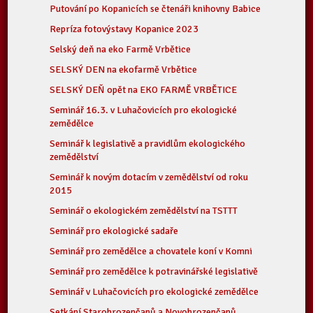
Putování po Kopanicích se čtenáři knihovny Babice
Repríza fotovýstavy Kopanice 2023
Selský deň na eko Farmě Vrbětice
SELSKÝ DEN na ekofarmě Vrbětice
SELSKÝ DEŇ opět na EKO FARMĚ VRBĚTICE
Seminář 16.3. v Luhačovicích pro ekologické
zemědělce
Seminář k legislativě a pravidlům ekologického
zemědělství
Seminář k novým dotacím v zemědělství od roku
2015
Seminář o ekologickém zemědělství na TSTTT
Seminář pro ekologické sadaře
Seminář pro zemědělce a chovatele koní v Komni
Seminář pro zemědělce k potravinářské legislativě
Seminář v Luhačovicích pro ekologické zemědělce
Setkání Starohrozenčanů a Novohrozenčanů