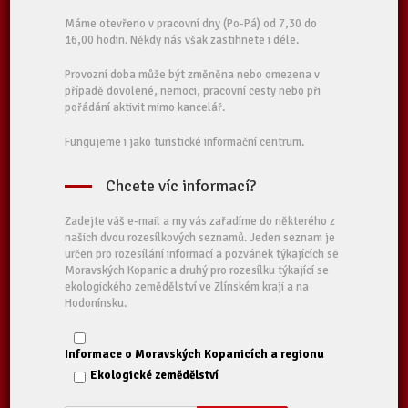
Máme otevřeno v pracovní dny (Po-Pá) od 7,30 do
16,00 hodin. Někdy nás však zastihnete i déle.
Provozní doba může být změněna nebo omezena v
případě dovolené, nemoci, pracovní cesty nebo při
pořádání aktivit mimo kancelář.
Fungujeme i jako turistické informační centrum.
Chcete víc informací?
Zadejte váš e-mail a my vás zařadíme do některého z
našich dvou rozesílkových seznamů. Jeden seznam je
určen pro rozesílání informací a pozvánek týkajících se
Moravských Kopanic a druhý pro rozesílku týkající se
ekologického zemědělství ve Zlínském kraji a na
Hodonínsku.
Informace o Moravských Kopanicích a regionu
Ekologické zemědělství