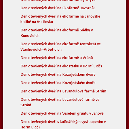
Den otevřených dveří na Ekofarmě Javorník
Den otevřených dveří na ekofarmě na Janovské
kolibě na Vsetínsku
Den otevřených dveří na ekofarmě Sádky v
Kunovicích
Den otevřených dveří na ekofarmě tentokrát ve
Vlachovicích-Vrběticích
Den otevřených dveří na ekofarmě u Vránů
Den otevřených dveří na ekostatku v Horní Lidči
Den otevřených dveří na Kozojedském dvoře
Den otevřených dveří na Kozojedském dvoře
Den otevřených dveří na Levandulové farmě Strání
Den otevřených dveří na Levandulové farmě ve
Strání
Den otevřených dveří na Veselém gruntu v Janové
Den otevřených dveří s kulinářským vystoupením v
Horní Lidči