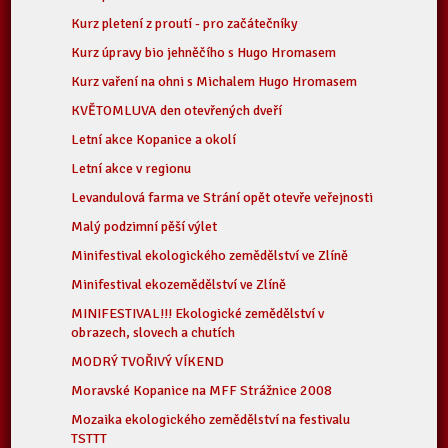
Kurz pletení z proutí - pro začátečníky
Kurz úpravy bio jehněčího s Hugo Hromasem
Kurz vaření na ohni s Michalem Hugo Hromasem
KVĚTOMLUVA den otevřených dveří
Letní akce Kopanice a okolí
Letní akce v regionu
Levandulová farma ve Strání opět otevře veřejnosti
Malý podzimní pěší výlet
Minifestival ekologického zemědělství ve Zlíně
Minifestival ekozemědělství ve Zlíně
MINIFESTIVAL!!! Ekologické zemědělství v
obrazech, slovech a chutích
MODRÝ TVOŘIVÝ VÍKEND
Moravské Kopanice na MFF Strážnice 2008
Mozaika ekologického zemědělství na festivalu
TSTTT