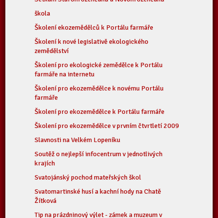
škola
Školení ekozemědělců k Portálu farmáře
Školení k nové legislativě ekologického
zemědělství
Školení pro ekologické zemědělce k Portálu
farmáře na internetu
Školení pro ekozemědělce k novému Portálu
farmáře
Školení pro ekozemědělce k Portálu farmáře
Školení pro ekozemědělce v prvním čtvrtletí 2009
Slavnosti na Velkém Lopeníku
Soutěž o nejlepší infocentrum v jednotlivých
krajích
Svatojánský pochod mateřských škol
Svatomartinské husí a kachní hody na Chatě
Žítková
Tip na prázdninový výlet - zámek a muzeum v