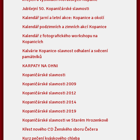
Jubilejní 50. Kopaničárské slavnosti
Kalendář jarní a letní akce: Kopanice a okolí
Kalendář podzimních a zimních akcí Kopanice
Kalendář z fotografického workshopu na
Kopanicích
Kalvárie Kopanice-slavnost odhalení a svěcení
památníků
KARPATY NA OHNI
Kopaničárské slavnosti
Kopaničárské slavnosti 2009
Kopaničárské slavnosti 2012
Kopaničárské slavnosti 2014
Kopaničárské slavnosti 2019
Kopaničárské slavnosti ve Starém Hrozenkově
Křest nového CD Ženského sboru Čečera
Kurz pečení kváskového chleba