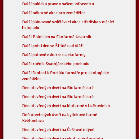
Další nabidka praxe v našem infocentru
Další odborné akce pro zemědělce
Další plánované vzdělávací akce střediska v měsíci
listopadu
Další Polní den na Ekofarmě Javorník
Další polní den ve Štítné nad Vláří
Další putovní exkurze na ekofarmy
Další ročník Svatojánského pochodu
Další školení k Portálu farmáře pro ekologické
zemědělce
Den otevřených dveří na Biofarmě Juré
Den otevřených dveří na Biofarmě Juré
Den otevřených dveří na biofarmě v Lužkovicích
Deň otevřených dveří na bylinkové farmě
Květomluva
Den otevřených dveří na Češkově mlýně
Den otevřených dveří na ekofarmě Agrofyto