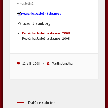
v Hostětíně.
Pozvánka Jablečná slavnost
Přiložené soubory
Pozvánka Jablečná slavnost 2008
Pozvánka Jablečná slavnost 2008
12. zář, 2008
·
Martin Jemelka
Další v rubrice