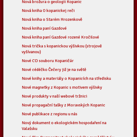
Nová brožura o geologii Kopanic
Nová kniha O kopanickej reči
Nová kniha o Starém Hrozenkově
Nová kniha paní Gazdové
Nová kniha paní Gazdové rozené Kročilové
Nová trička s kopanickou výšivkou (strojově
vyšívanou)
Nové CD souboru Kopaničár
Nové cédéčko Čečery již je na světě
Nové knihy a materiály o Kopanicích na středisku
Nové magnetky z Kopanic s motivem výšivky
Nové produkty v naší webové tržnici
Nové propagační tašky z Moravských Kopanic
Nové publikace z regionu u nás
Nový dokument o ekologickém hospodaření na
Valašsku