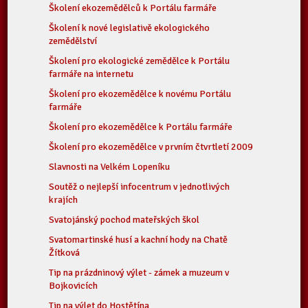
Školení ekozemědělců k Portálu farmáře
Školení k nové legislativě ekologického
zemědělství
Školení pro ekologické zemědělce k Portálu
farmáře na internetu
Školení pro ekozemědělce k novému Portálu
farmáře
Školení pro ekozemědělce k Portálu farmáře
Školení pro ekozemědělce v prvním čtvrtletí 2009
Slavnosti na Velkém Lopeníku
Soutěž o nejlepší infocentrum v jednotlivých
krajích
Svatojánský pochod mateřských škol
Svatomartinské husí a kachní hody na Chatě
Žítková
Tip na prázdninový výlet - zámek a muzeum v
Bojkovicích
Tip na výlet do Hostětína