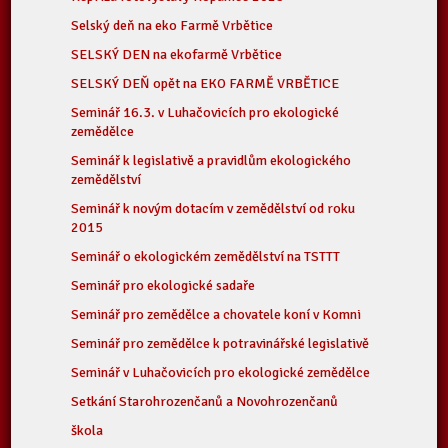
Selský deň na eko Farmě Vrbětice
SELSKÝ DEN na ekofarmě Vrbětice
SELSKÝ DEŇ opět na EKO FARMĚ VRBĚTICE
Seminář 16.3. v Luhačovicích pro ekologické
zemědělce
Seminář k legislativě a pravidlům ekologického
zemědělství
Seminář k novým dotacím v zemědělství od roku
2015
Seminář o ekologickém zemědělství na TSTTT
Seminář pro ekologické sadaře
Seminář pro zemědělce a chovatele koní v Komni
Seminář pro zemědělce k potravinářské legislativě
Seminář v Luhačovicích pro ekologické zemědělce
Setkání Starohrozenčanů a Novohrozenčanů
škola