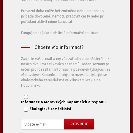
Provozní doba může být změněna nebo omezena v
případě dovolené, nemoci, pracovní cesty nebo při
pořádání aktivit mimo kancelář.
Fungujeme i jako turistické informační centrum.
Chcete víc informací?
Zadejte váš e-mail a my vás zařadíme do některého z
našich dvou rozesílkových seznamů. Jeden seznam je
určen pro rozesílání informací a pozvánek týkajících se
Moravských Kopanic a druhý pro rozesílku týkající se
ekologického zemědělství ve Zlínském kraji a na
Hodonínsku.
Informace o Moravských Kopanicích a regionu
Ekologické zemědělství