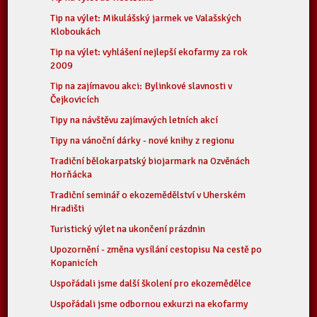
Tip na výlet: Mikulášský jarmek ve Valašských
Kloboukách
Tip na výlet: vyhlášení nejlepší ekofarmy za rok
2009
Tip na zajímavou akci: Bylinkové slavnosti v
Čejkovicích
Tipy na návštěvu zajímavých letních akcí
Tipy na vánoční dárky - nové knihy z regionu
Tradiční bělokarpatský biojarmark na Ozvěnách
Horňácka
Tradiční seminář o ekozemědělství v Uherském
Hradišti
Turistický výlet na ukončení prázdnin
Upozornění - změna vysílání cestopisu Na cestě po
Kopanicích
Uspořádali jsme další školení pro ekozemědělce
Uspořádali jsme odbornou exkurzi na ekofarmy