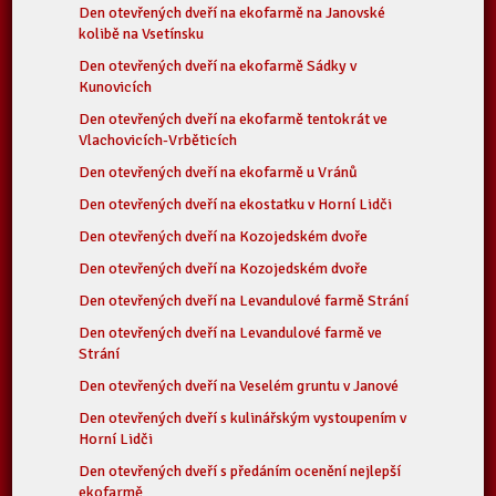
Den otevřených dveří na ekofarmě na Janovské
kolibě na Vsetínsku
Den otevřených dveří na ekofarmě Sádky v
Kunovicích
Den otevřených dveří na ekofarmě tentokrát ve
Vlachovicích-Vrběticích
Den otevřených dveří na ekofarmě u Vránů
Den otevřených dveří na ekostatku v Horní Lidči
Den otevřených dveří na Kozojedském dvoře
Den otevřených dveří na Kozojedském dvoře
Den otevřených dveří na Levandulové farmě Strání
Den otevřených dveří na Levandulové farmě ve
Strání
Den otevřených dveří na Veselém gruntu v Janové
Den otevřených dveří s kulinářským vystoupením v
Horní Lidči
Den otevřených dveří s předáním ocenění nejlepší
ekofarmě