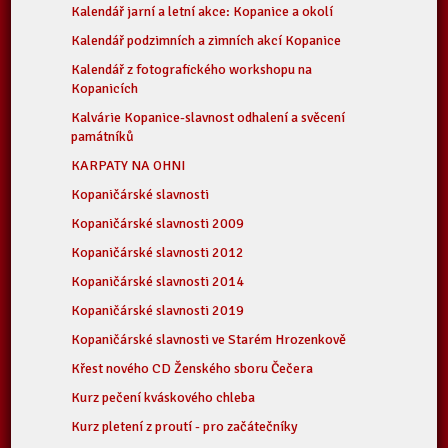
Kalendář jarní a letní akce: Kopanice a okolí
Kalendář podzimních a zimních akcí Kopanice
Kalendář z fotografického workshopu na
Kopanicích
Kalvárie Kopanice-slavnost odhalení a svěcení
památníků
KARPATY NA OHNI
Kopaničárské slavnosti
Kopaničárské slavnosti 2009
Kopaničárské slavnosti 2012
Kopaničárské slavnosti 2014
Kopaničárské slavnosti 2019
Kopaničárské slavnosti ve Starém Hrozenkově
Křest nového CD Ženského sboru Čečera
Kurz pečení kváskového chleba
Kurz pletení z proutí - pro začátečníky