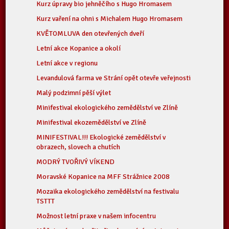
Kurz úpravy bio jehněčího s Hugo Hromasem
Kurz vaření na ohni s Michalem Hugo Hromasem
KVĚTOMLUVA den otevřených dveří
Letní akce Kopanice a okolí
Letní akce v regionu
Levandulová farma ve Strání opět otevře veřejnosti
Malý podzimní pěší výlet
Minifestival ekologického zemědělství ve Zlíně
Minifestival ekozemědělství ve Zlíně
MINIFESTIVAL!!! Ekologické zemědělství v
obrazech, slovech a chutích
MODRÝ TVOŘIVÝ VÍKEND
Moravské Kopanice na MFF Strážnice 2008
Mozaika ekologického zemědělství na festivalu
TSTTT
Možnost letní praxe v našem infocentru