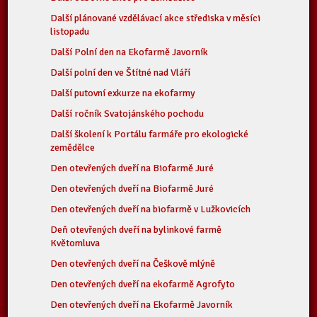
Další plánované vzdělávací akce střediska v měsíci
listopadu
Další Polní den na Ekofarmě Javorník
Další polní den ve Štítné nad Vláří
Další putovní exkurze na ekofarmy
Další ročník Svatojánského pochodu
Další školení k Portálu farmáře pro ekologické
zemědělce
Den otevřených dveří na Biofarmě Juré
Den otevřených dveří na Biofarmě Juré
Den otevřených dveří na biofarmě v Lužkovicích
Deň otevřených dveří na bylinkové farmě
Květomluva
Den otevřených dveří na Češkově mlýně
Den otevřených dveří na ekofarmě Agrofyto
Den otevřených dveří na Ekofarmě Javorník