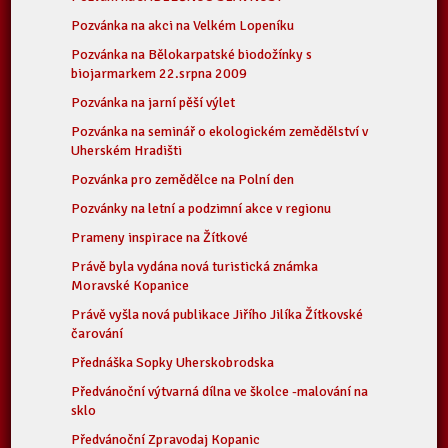
Pozvánka na akci na Velkém Lopeníku
Pozvánka na Bělokarpatské biodožínky s
biojarmarkem 22.srpna 2009
Pozvánka na jarní pěší výlet
Pozvánka na seminář o ekologickém zemědělství v
Uherském Hradišti
Pozvánka pro zemědělce na Polní den
Pozvánky na letní a podzimní akce v regionu
Prameny inspirace na Žítkové
Právě byla vydána nová turistická známka
Moravské Kopanice
Právě vyšla nová publikace Jiřího Jilíka Žítkovské
čarování
Přednáška Sopky Uherskobrodska
Předvánoční výtvarná dílna ve školce -malování na
sklo
Předvánoční Zpravodaj Kopanic