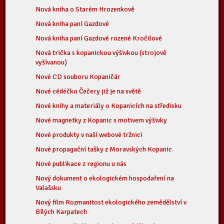
Nová kniha o Starém Hrozenkově
Nová kniha paní Gazdové
Nová kniha paní Gazdové rozené Kročilové
Nová trička s kopanickou výšivkou (strojově
vyšívanou)
Nové CD souboru Kopaničár
Nové cédéčko Čečery již je na světě
Nové knihy a materiály o Kopanicích na středisku
Nové magnetky z Kopanic s motivem výšivky
Nové produkty v naší webové tržnici
Nové propagační tašky z Moravských Kopanic
Nové publikace z regionu u nás
Nový dokument o ekologickém hospodaření na
Valašsku
Nový film Rozmanitost ekologického zemědělství v
Bílých Karpatech