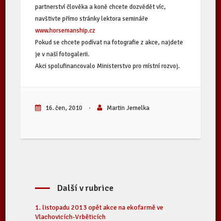
partnerství člověka a koně chcete dozvědět víc,
navštivte přímo stránky lektora semináře
www.horsemanship.cz
Pokud se chcete podívat na fotografie z akce, najdete
je v naší fotogalerii.
Akci spolufinancovalo Ministerstvo pro místní rozvoj.
16. čen, 2010
·
Martin Jemelka
Další v rubrice
1. listopadu 2013 opět akce na ekofarmě ve
Vlachovicích-Vrběticích