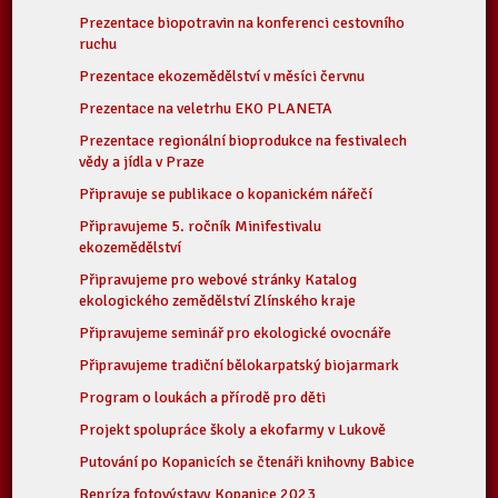
Prezentace biopotravin na konferenci cestovního
ruchu
Prezentace ekozemědělství v měsíci červnu
Prezentace na veletrhu EKO PLANETA
Prezentace regionální bioprodukce na festivalech
vědy a jídla v Praze
Připravuje se publikace o kopanickém nářečí
Připravujeme 5. ročník Minifestivalu
ekozemědělství
Připravujeme pro webové stránky Katalog
ekologického zemědělství Zlínského kraje
Připravujeme seminář pro ekologické ovocnáře
Připravujeme tradiční bělokarpatský biojarmark
Program o loukách a přírodě pro děti
Projekt spolupráce školy a ekofarmy v Lukově
Putování po Kopanicích se čtenáři knihovny Babice
Repríza fotovýstavy Kopanice 2023