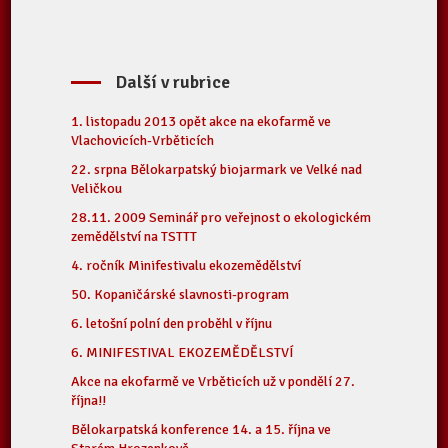
Další v rubrice
1. listopadu 2013 opět akce na ekofarmě ve
Vlachovicích-Vrběticích
22. srpna Bělokarpatský biojarmark ve Velké nad
Veličkou
28.11. 2009 Seminář pro veřejnost o ekologickém
zemědělství na TSTTT
4. ročník Minifestivalu ekozemědělství
50. Kopaničárské slavnosti-program
6. letošní polní den proběhl v říjnu
6. MINIFESTIVAL EKOZEMĚDĚLSTVÍ
Akce na ekofarmě ve Vrběticích už v pondělí 27.
října!!
Bělokarpatská konference 14. a 15. října ve