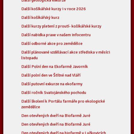
Další geologická exkurze
Další košíkářské kurzy i v roce 2026
Další košíkářský kurz
Další kurzy pletení z proutí- košíkářské kurzy
Další nabidka praxe v našem infocentru
Další odborné akce pro zemědělce
Další plánované vzdělávací akce střediska v měsíci
listopadu
Další Polní den na Ekofarmě Javorník
Další polní den ve Štítné nad Vláří
Další putovní exkurze na ekofarmy
Další ročník Svatojánského pochodu
Další školení k Portálu farmáře pro ekologické
zemědělce
Den otevřených dveří na Biofarmě Juré
Den otevřených dveří na Biofarmě Juré
Den otevřených dveří na biofarmě v Lužkovicích