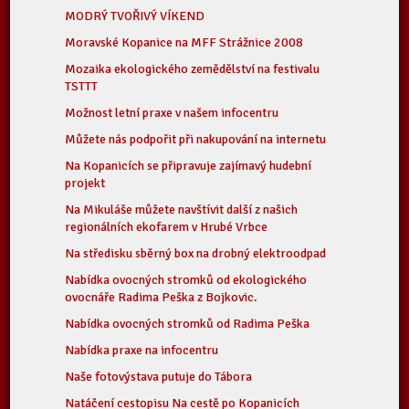
MODRÝ TVOŘIVÝ VÍKEND
Moravské Kopanice na MFF Strážnice 2008
Mozaika ekologického zemědělství na festivalu
TSTTT
Možnost letní praxe v našem infocentru
Můžete nás podpořit při nakupování na internetu
Na Kopanicích se připravuje zajímavý hudební
projekt
Na Mikuláše můžete navštívit další z našich
regionálních ekofarem v Hrubé Vrbce
Na středisku sběrný box na drobný elektroodpad
Nabídka ovocných stromků od ekologického
ovocnáře Radima Peška z Bojkovic.
Nabídka ovocných stromků od Radima Peška
Nabídka praxe na infocentru
Naše fotovýstava putuje do Tábora
Natáčení cestopisu Na cestě po Kopanicích