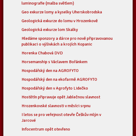
luminografie (malba světlem)
Geo exkurze lomy a kyselky Uherskobrodska
Geologická exkurze do lomu v Hrozenkově
Geologická exkurze lom Skalky
Hledáme sponzory a dárce pro nově připravovanou
publikaci o výšivkách a krojích Kopanic
Horenka Chabová DVD
Horsemanship s Václavem Bořánkem
Hospodářský den na AGROFYTO
Hospodářský den na ekofarmě AGROFYTO
Hospodářský den v Agrofyto Lidečko
Hostětín připravuje opět Jablečnou slavnost
Hrozenkovské slavnosti v měsíci srpnu
I letos se pro veřejnost otevře Češkův mlýn v
Jarcové
Infocentrum opět otevřeno