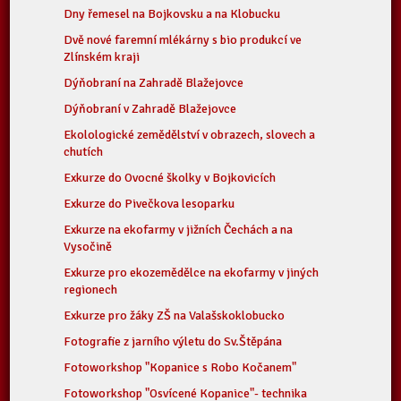
Dny řemesel na Bojkovsku a na Klobucku
Dvě nové faremní mlékárny s bio produkcí ve
Zlínském kraji
Dýňobraní na Zahradě Blažejovce
Dýňobraní v Zahradě Blažejovce
Ekolologické zemědělství v obrazech, slovech a
chutích
Exkurze do Ovocné školky v Bojkovicích
Exkurze do Pivečkova lesoparku
Exkurze na ekofarmy v jižních Čechách a na
Vysočině
Exkurze pro ekozemědělce na ekofarmy v jiných
regionech
Exkurze pro žáky ZŠ na Valašskoklobucko
Fotografie z jarního výletu do Sv.Štěpána
Fotoworkshop "Kopanice s Robo Kočanem"
Fotoworkshop "Osvícené Kopanice"- technika