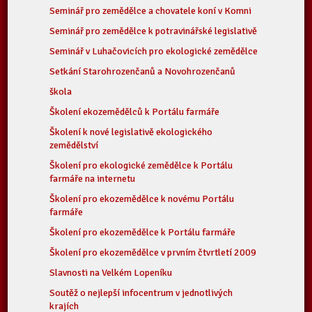
Seminář pro zemědělce a chovatele koní v Komni
Seminář pro zemědělce k potravinářské legislativě
Seminář v Luhačovicích pro ekologické zemědělce
Setkání Starohrozenčanů a Novohrozenčanů
škola
Školení ekozemědělců k Portálu farmáře
Školení k nové legislativě ekologického
zemědělství
Školení pro ekologické zemědělce k Portálu
farmáře na internetu
Školení pro ekozemědělce k novému Portálu
farmáře
Školení pro ekozemědělce k Portálu farmáře
Školení pro ekozemědělce v prvním čtvrtletí 2009
Slavnosti na Velkém Lopeníku
Soutěž o nejlepší infocentrum v jednotlivých
krajích