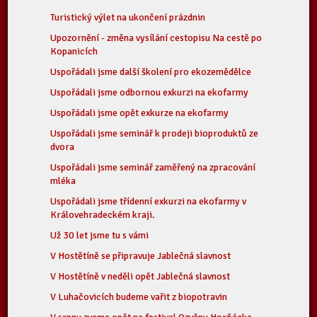
Turistický výlet na ukončení prázdnin
Upozornění - změna vysílání cestopisu Na cestě po
Kopanicích
Uspořádali jsme další školení pro ekozemědělce
Uspořádali jsme odbornou exkurzi na ekofarmy
Uspořádali jsme opět exkurze na ekofarmy
Uspořádali jsme seminář k prodeji bioproduktů ze
dvora
Uspořádali jsme seminář zaměřený na zpracování
mléka
Uspořádali jsme třídenní exkurzi na ekofarmy v
Královehradeckém kraji.
Už 30 let jsme tu s vámi
V Hostětíně se připravuje Jablečná slavnost
V Hostětíně v neděli opět Jablečná slavnost
V Luhačovicích budeme vařit z biopotravin