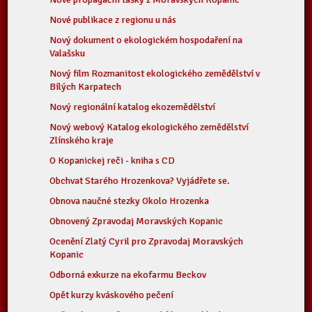
Nové publikace z regionu u nás
Nový dokument o ekologickém hospodaření na
Valašsku
Nový film Rozmanitost ekologického zemědělství v
Bílých Karpatech
Nový regionální katalog ekozemědělství
Nový webový Katalog ekologického zemědělství
Zlínského kraje
O Kopanickej reči - kniha s CD
Obchvat Starého Hrozenkova? Vyjádřete se.
Obnova naučné stezky Okolo Hrozenka
Obnovený Zpravodaj Moravských Kopanic
Ocenění Zlatý Cyril pro Zpravodaj Moravských
Kopanic
Odborná exkurze na ekofarmu Beckov
Opět kurzy kváskového pečení