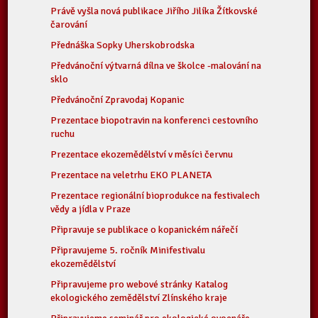
Právě vyšla nová publikace Jiřího Jilíka Žítkovské
čarování
Přednáška Sopky Uherskobrodska
Předvánoční výtvarná dílna ve školce -malování na
sklo
Předvánoční Zpravodaj Kopanic
Prezentace biopotravin na konferenci cestovního
ruchu
Prezentace ekozemědělství v měsíci červnu
Prezentace na veletrhu EKO PLANETA
Prezentace regionální bioprodukce na festivalech
vědy a jídla v Praze
Připravuje se publikace o kopanickém nářečí
Připravujeme 5. ročník Minifestivalu
ekozemědělství
Připravujeme pro webové stránky Katalog
ekologického zemědělství Zlínského kraje