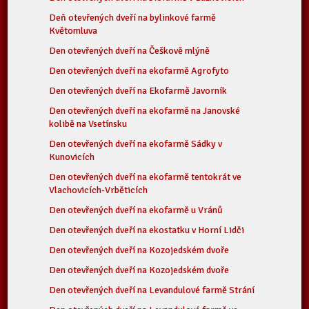
Deň otevřených dveří na bylinkové farmě
Květomluva
Den otevřených dveří na Češkově mlýně
Den otevřených dveří na ekofarmě Agrofyto
Den otevřených dveří na Ekofarmě Javorník
Den otevřených dveří na ekofarmě na Janovské
kolibě na Vsetínsku
Den otevřených dveří na ekofarmě Sádky v
Kunovicích
Den otevřených dveří na ekofarmě tentokrát ve
Vlachovicích-Vrběticích
Den otevřených dveří na ekofarmě u Vránů
Den otevřených dveří na ekostatku v Horní Lidči
Den otevřených dveří na Kozojedském dvoře
Den otevřených dveří na Kozojedském dvoře
Den otevřených dveří na Levandulové farmě Strání