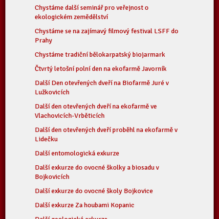
Chystáme další seminář pro veřejnost o
ekologickém zemědělství
Chystáme se na zajímavý filmový festival LSFF do
Prahy
Chystáme tradiční bělokarpatský biojarmark
Čtvrtý letošní polní den na ekofarmě Javorník
Další Den otevřených dveří na Biofarmě Juré v
Lužkovicích
Další den otevřených dveří na ekofarmě ve
Vlachovicích-Vrběticích
Další den otevřených dveří proběhl na ekofarmě v
Lidečku
Další entomologická exkurze
Další exkurze do ovocné školky a biosadu v
Bojkovicích
Další exkurze do ovocné školy Bojkovice
Další exkurze Za houbami Kopanic