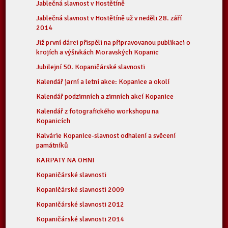
Jablečná slavnost v Hostětíně
Jablečná slavnost v Hostětíně už v neděli 28. září
2014
Již první dárci přispěli na připravovanou publikaci o
krojích a výšivkách Moravských Kopanic
Jubilejní 50. Kopaničárské slavnosti
Kalendář jarní a letní akce: Kopanice a okolí
Kalendář podzimních a zimních akcí Kopanice
Kalendář z fotografického workshopu na
Kopanicích
Kalvárie Kopanice-slavnost odhalení a svěcení
památníků
KARPATY NA OHNI
Kopaničárské slavnosti
Kopaničárské slavnosti 2009
Kopaničárské slavnosti 2012
Kopaničárské slavnosti 2014