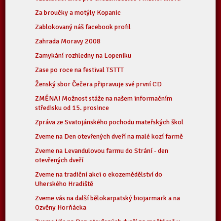
Za broučky a motýly Kopanic
Zablokovaný náš facebook profil
Zahrada Moravy 2008
Zamykání rozhledny na Lopeníku
Zase po roce na festival TSTTT
Ženský sbor Čečera připravuje své první CD
ZMĚNA! Možnost stáže na našem informačním
středisku od 15. prosince
Zpráva ze Svatojánského pochodu mateřských škol
Zveme na Den otevřených dveří na malé kozí farmě
Zveme na Levandulovou farmu do Strání - den
otevřených dveří
Zveme na tradiční akci o ekozemědělství do
Uherského Hradiště
Zveme vás na další bělokarpatský biojarmark a na
Ozvěny Horňácka