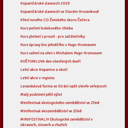
Kopaničárské slavnosti 2019
Kopaničárské slavnosti ve Starém Hrozenkově
Křest nového CD Ženského sboru Čečera
Kurz pečení kváskového chleba
Kurz pletení z proutí - pro začátečníky
Kurz úpravy bio jehněčího s Hugo Hromasem
Kurz vaření na ohni s Michalem Hugo Hromasem
KVĚTOMLUVA den otevřených dveří
Letní akce Kopanice a okolí
Letní akce v regionu
Levandulová farma ve Strání opět otevře veřejnosti
Malý podzimní pěší výlet
Minifestival ekologického zemědělství ve Zlíně
Minifestival ekozemědělství ve Zlíně
MINIFESTIVAL!!! Ekologické zemědělství v
obrazech, slovech a chutích