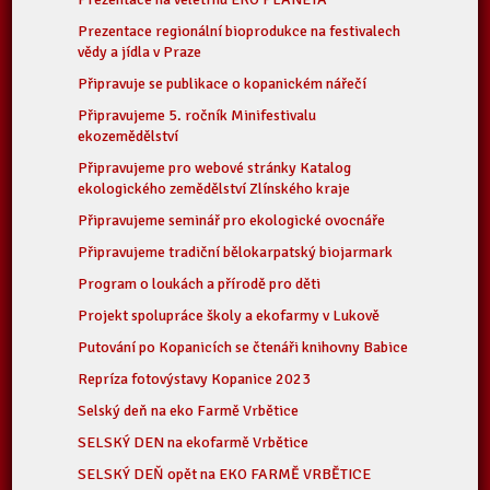
Prezentace regionální bioprodukce na festivalech
vědy a jídla v Praze
Připravuje se publikace o kopanickém nářečí
Připravujeme 5. ročník Minifestivalu
ekozemědělství
Připravujeme pro webové stránky Katalog
ekologického zemědělství Zlínského kraje
Připravujeme seminář pro ekologické ovocnáře
Připravujeme tradiční bělokarpatský biojarmark
Program o loukách a přírodě pro děti
Projekt spolupráce školy a ekofarmy v Lukově
Putování po Kopanicích se čtenáři knihovny Babice
Repríza fotovýstavy Kopanice 2023
Selský deň na eko Farmě Vrbětice
SELSKÝ DEN na ekofarmě Vrbětice
SELSKÝ DEŇ opět na EKO FARMĚ VRBĚTICE