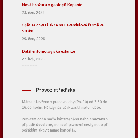
Nová brožura o geologii Kopanic
23. čec, 2026
Opět se chystá akce na Levandulové farmě ve
Strání
29. čen, 2026
Další entomologická exkurze
27. kvě, 2026
Provoz střediska
Máme otevřeno v pracovní dny (Po-Pá) od 7,30 do
16,00 hodin. Někdy nás však zastihnete i déle.
Provozní doba může být změněna nebo omezena v
případě dovolené, nemoci, pracovní cesty nebo při
pořádání aktivit mimo kancelář.