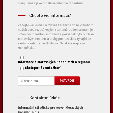
Fungujeme i jako turistické informační centrum.
Chcete víc informací?
Zadejte váš e-mail a my vás zařadíme do některého z
našich dvou rozesílkových seznamů. Jeden seznam je
určen pro rozesílání informací a pozvánek týkajících se
Moravských Kopanic a druhý pro rozesílku týkající se
ekologického zemědělství ve Zlínském kraji a na
Hodonínsku.
Informace o Moravských Kopanicích a regionu
Ekologické zemědělství
Kontaktní údaje
Informační středisko pro rozvoj Moravských
Kopanic, o.p.s