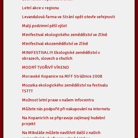
Letní akce v regionu
Levandulová farma ve Strání opět otevře veřejnosti
Malý podzimní pěší výlet
Minifestival ekologického zemědělství ve Zlíně
Minifestival ekozemědělství ve Zlíně
MINIFESTIVAL!!! Ekologické zemědělství v
obrazech, slovech a chutích
MODRÝ TVOŘIVÝ VÍKEND
Moravské Kopanice na MFF Strážnice 2008
Mozaika ekologického zemědělství na festivalu
TSTTT
Možnost letní praxe v našem infocentru
Můžete nás podpořit při nakupování na internetu
Na Kopanicích se připravuje zajímavý hudební
projekt
Na Mikuláše můžete navštívit další z našich