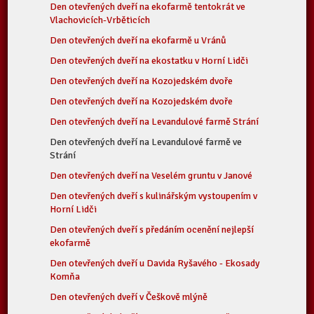
Den otevřených dveří na ekofarmě tentokrát ve
Vlachovicích-Vrběticích
Den otevřených dveří na ekofarmě u Vránů
Den otevřených dveří na ekostatku v Horní Lidči
Den otevřených dveří na Kozojedském dvoře
Den otevřených dveří na Kozojedském dvoře
Den otevřených dveří na Levandulové farmě Strání
Den otevřených dveří na Levandulové farmě ve
Strání
Den otevřených dveří na Veselém gruntu v Janové
Den otevřených dveří s kulinářským vystoupením v
Horní Lidči
Den otevřených dveří s předáním ocenění nejlepší
ekofarmě
Den otevřených dveří u Davida Ryšavého - Ekosady
Komňa
Den otevřených dveří v Češkově mlýně