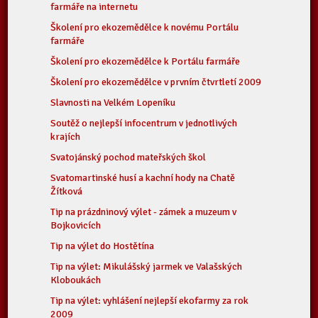
farmáře na internetu
Školení pro ekozemědělce k novému Portálu
farmáře
Školení pro ekozemědělce k Portálu farmáře
Školení pro ekozemědělce v prvním čtvrtletí 2009
Slavnosti na Velkém Lopeníku
Soutěž o nejlepší infocentrum v jednotlivých
krajích
Svatojánský pochod mateřských škol
Svatomartinské husí a kachní hody na Chatě
Žítková
Tip na prázdninový výlet - zámek a muzeum v
Bojkovicích
Tip na výlet do Hostětína
Tip na výlet: Mikulášský jarmek ve Valašských
Kloboukách
Tip na výlet: vyhlášení nejlepší ekofarmy za rok
2009