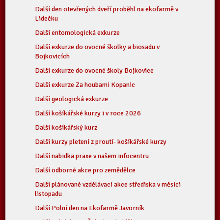
Další den otevřených dveří proběhl na ekofarmě v
Lidečku
Další entomologická exkurze
Další exkurze do ovocné školky a biosadu v
Bojkovicích
Další exkurze do ovocné školy Bojkovice
Další exkurze Za houbami Kopanic
Další geologická exkurze
Další košíkářské kurzy i v roce 2026
Další košíkářský kurz
Další kurzy pletení z proutí- košíkářské kurzy
Další nabidka praxe v našem infocentru
Další odborné akce pro zemědělce
Další plánované vzdělávací akce střediska v měsíci
listopadu
Další Polní den na Ekofarmě Javorník