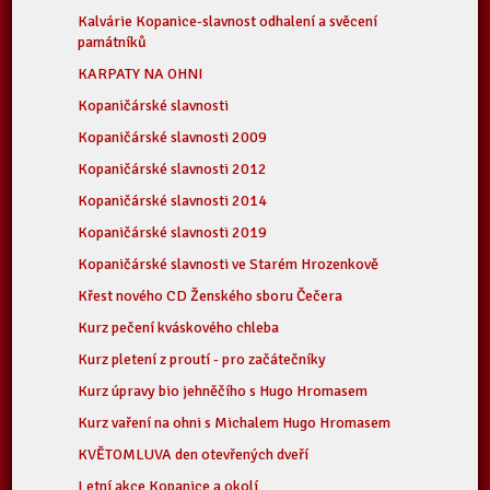
Kalvárie Kopanice-slavnost odhalení a svěcení
památníků
KARPATY NA OHNI
Kopaničárské slavnosti
Kopaničárské slavnosti 2009
Kopaničárské slavnosti 2012
Kopaničárské slavnosti 2014
Kopaničárské slavnosti 2019
Kopaničárské slavnosti ve Starém Hrozenkově
Křest nového CD Ženského sboru Čečera
Kurz pečení kváskového chleba
Kurz pletení z proutí - pro začátečníky
Kurz úpravy bio jehněčího s Hugo Hromasem
Kurz vaření na ohni s Michalem Hugo Hromasem
KVĚTOMLUVA den otevřených dveří
Letní akce Kopanice a okolí