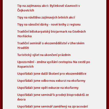
Tip na zajímavou akci: Bylinkové slavnosti v
Čejkovicích
Tipy na návštěvu zajímavých letních akcí
Tipy na vánoční dárky - nové knihy z regionu
Tradiční bělokarpatský biojarmark na Ozvěnách
Horňácka
Tradiční seminář o ekozemědělství v Uherském
Hradišti
Turistický výlet na ukončení prázdnin
Upozornění - změna vysílání cestopisu Na cestě po
Kopanicích
Uspořádali jsme další školení pro ekozemědělce
Uspořádali jsme odbornou exkurzi na ekofarmy
Uspořádali jsme opět exkurze na ekofarmy
Uspořádali jsme seminář k prodeji bioproduktů ze
dvora
Uspořádali jsme seminář zaměřený na zpracování