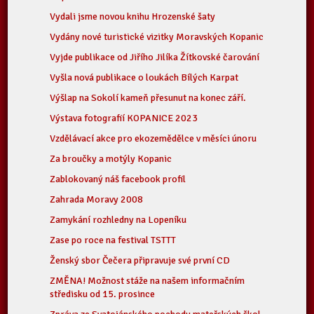
Vydali jsme novou knihu Hrozenské šaty
Vydány nové turistické vizitky Moravských Kopanic
Vyjde publikace od Jiřího Jilíka Žítkovské čarování
Vyšla nová publikace o loukách Bílých Karpat
Výšlap na Sokolí kameň přesunut na konec září.
Výstava fotografií KOPANICE 2023
Vzdělávací akce pro ekozemědělce v měsíci únoru
Za broučky a motýly Kopanic
Zablokovaný náš facebook profil
Zahrada Moravy 2008
Zamykání rozhledny na Lopeníku
Zase po roce na festival TSTTT
Ženský sbor Čečera připravuje své první CD
ZMĚNA! Možnost stáže na našem informačním
středisku od 15. prosince