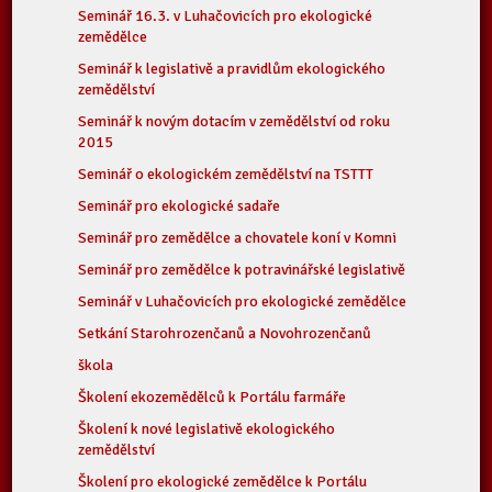
Seminář 16.3. v Luhačovicích pro ekologické
zemědělce
Seminář k legislativě a pravidlům ekologického
zemědělství
Seminář k novým dotacím v zemědělství od roku
2015
Seminář o ekologickém zemědělství na TSTTT
Seminář pro ekologické sadaře
Seminář pro zemědělce a chovatele koní v Komni
Seminář pro zemědělce k potravinářské legislativě
Seminář v Luhačovicích pro ekologické zemědělce
Setkání Starohrozenčanů a Novohrozenčanů
škola
Školení ekozemědělců k Portálu farmáře
Školení k nové legislativě ekologického
zemědělství
Školení pro ekologické zemědělce k Portálu