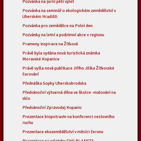
Pozvánka na jarní pěší výlet
Pozvánka na seminář o ekologickém zemědělství v
Uherském Hradišti
Pozvánka pro zemědělce na Polní den
Pozvánky na letní a podzimní akce v regionu
Prameny inspirace na Žítkové
Právě byla vydána nová turistická známka
Moravské Kopanice
Právě vyšla nová publikace Jiřího Jilíka Žítkovské
čarování
Přednáška Sopky Uherskobrodska
Předvánoční výtvarná dílna ve školce -malování na
sklo
Předvánoční Zpravodaj Kopanic
Prezentace biopotravin na konferenci cestovního
ruchu
Prezentace ekozemědělství v měsíci červnu
Prezentace na veletrhu EKO PLANETA