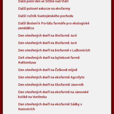
Další polní den ve Štítné nad Vláří
Další putovní exkurze na ekofarmy
Další ročník Svatojánského pochodu
Další školení k Portálu farmáře pro ekologické
zemědělce
Den otevřených dveří na Biofarmě Juré
Den otevřených dveří na Biofarmě Juré
Den otevřených dveří na biofarmě v Lužkovicích
Deň otevřených dveří na bylinkové farmě
Květomluva
Den otevřených dveří na Češkově mlýně
Den otevřených dveří na ekofarmě Agrofyto
Den otevřených dveří na Ekofarmě Javorník
Den otevřených dveří na ekofarmě na Janovské
kolibě na Vsetínsku
Den otevřených dveří na ekofarmě Sádky v
Kunovicích