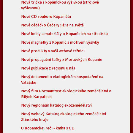
Nová trička s kopanickou výšivkou (strojově
vyšívanou)
Nové CD souboru Kopaničár
Nové cédéčko Čečery již je na světě
Nové knihy a materiály o Kopanicích na středisku
Nové magnetky z Kopanic s motivem výšivky
Nové produkty v naší webové tržnici
Nové propagační tašky z Moravských Kopanic
Nové publikace z regionu u nás
Nový dokument o ekologickém hospodaření na
Valašsku
Nový film Rozmanitost ekologického zemědělství v
Bílých Karpatech
Nový regionální katalog ekozemědělství
Nový webový Katalog ekologického zemědělství
Zlínského kraje
O Kopanickej reči - kniha s CD