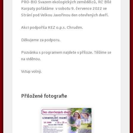
PRO-BIO Svazem ekologických zemědělců, RC Bílé
Karpaty pořádáme v sobotu 9. července 2022 ve
Strání pod Velkou Javořinou den otevřených dveří.
Akci podpořila KEZ o.p.s. Chrudim.
Děkujeme za podporu.
Pozvánku s programem najdete v příloze. Těšíme se
na viděnou.
Vstup volný.
Přiložené fotografie