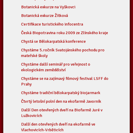
Botanická exkurze na Vyškovci
Botanická exkurze Žítková
Certifikace turistického infocentra
Česká Biopotravina roku 2009 ze Zlínského kraje
Chystá se Bělokarpatská konference
Chystáme 5.ročník Svatojánského pochodu pro
mateřské školy
Chystáme další seminář pro veřejnost o
ekologickém zemědělství
Chystáme se na zajímavý filmový festival LSFF do
Prahy
Chystáme tradiční bělokarpatský biojarmark
Čtvrtý letošní polní den na ekofarmě Javorník
Další Den otevřených dveří na Biofarmě Juré v
Lužkovicích
Další den otevřených dveří na ekofarmě ve
Vlachovicích-Vrběticích