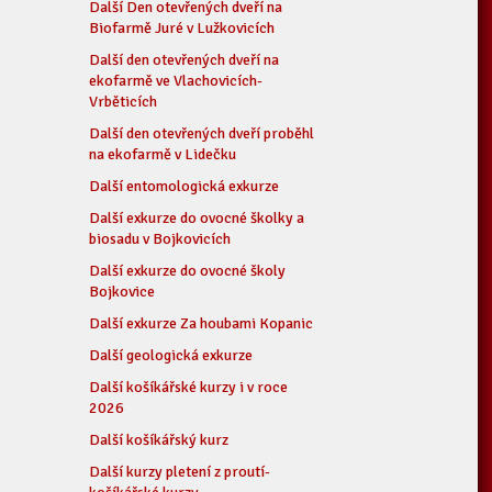
Další Den otevřených dveří na
Biofarmě Juré v Lužkovicích
Další den otevřených dveří na
ekofarmě ve Vlachovicích-
Vrběticích
Další den otevřených dveří proběhl
na ekofarmě v Lidečku
Další entomologická exkurze
Další exkurze do ovocné školky a
biosadu v Bojkovicích
Další exkurze do ovocné školy
Bojkovice
Další exkurze Za houbami Kopanic
Další geologická exkurze
Další košíkářské kurzy i v roce
2026
Další košíkářský kurz
Další kurzy pletení z proutí-