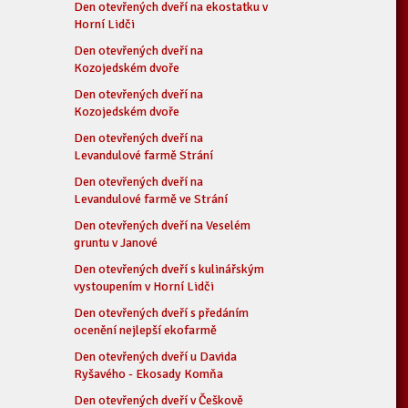
Den otevřených dveří na ekostatku v
Horní Lidči
Den otevřených dveří na
Kozojedském dvoře
Den otevřených dveří na
Kozojedském dvoře
Den otevřených dveří na
Levandulové farmě Strání
Den otevřených dveří na
Levandulové farmě ve Strání
Den otevřených dveří na Veselém
gruntu v Janové
Den otevřených dveří s kulinářským
vystoupením v Horní Lidči
Den otevřených dveří s předáním
ocenění nejlepší ekofarmě
Den otevřených dveří u Davida
Ryšavého - Ekosady Komňa
Den otevřených dveří v Češkově