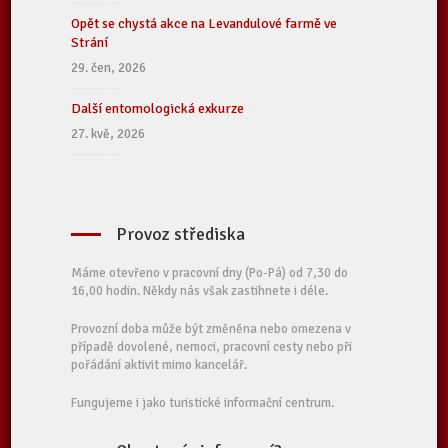
Opět se chystá akce na Levandulové farmě ve
Strání
29. čen, 2026
Další entomologická exkurze
27. kvě, 2026
Provoz střediska
Máme otevřeno v pracovní dny (Po-Pá) od 7,30 do
16,00 hodin. Někdy nás však zastihnete i déle.
Provozní doba může být změněna nebo omezena v
případě dovolené, nemoci, pracovní cesty nebo při
pořádání aktivit mimo kancelář.
Fungujeme i jako turistické informační centrum.