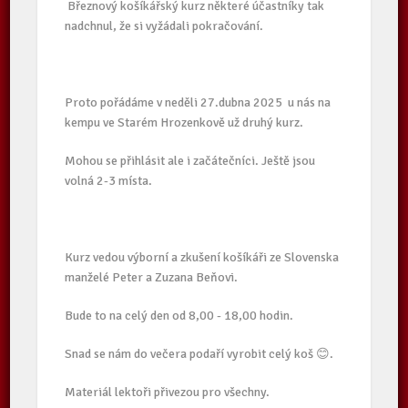
Březnový košíkářský kurz některé účastníky tak
nadchnul, že si vyžádali pokračování.
Proto pořádáme v neděli 27.dubna 2025 u nás na
kempu ve Starém Hrozenkově už druhý kurz.
Mohou se přihlásit ale i začátečníci. Ještě jsou
volná 2-3 místa.
Kurz vedou výborní a zkušení košíkáři ze Slovenska
manželé Peter a Zuzana Beňovi.
Bude to na celý den od 8,00 - 18,00 hodin.
Snad se nám do večera podaří vyrobit celý koš 😊.
Materiál lektoři přivezou pro všechny.