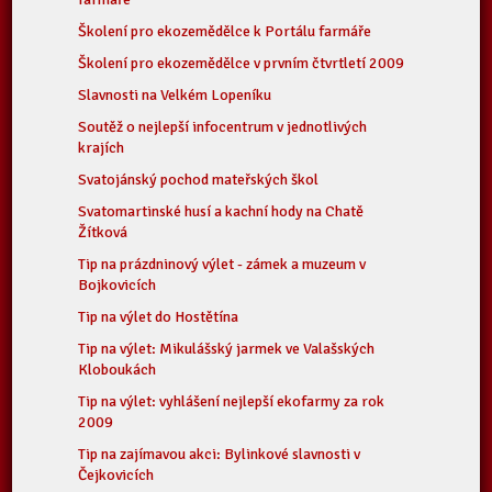
Školení pro ekozemědělce k Portálu farmáře
Školení pro ekozemědělce v prvním čtvrtletí 2009
Slavnosti na Velkém Lopeníku
Soutěž o nejlepší infocentrum v jednotlivých
krajích
Svatojánský pochod mateřských škol
Svatomartinské husí a kachní hody na Chatě
Žítková
Tip na prázdninový výlet - zámek a muzeum v
Bojkovicích
Tip na výlet do Hostětína
Tip na výlet: Mikulášský jarmek ve Valašských
Kloboukách
Tip na výlet: vyhlášení nejlepší ekofarmy za rok
2009
Tip na zajímavou akci: Bylinkové slavnosti v
Čejkovicích