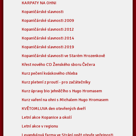
KARPATY NA OHNI
Kopaničárské slavnosti
Kopaničárské slavnosti 2009
Kopaničárské slavnosti 2012
Kopaničárské slavnosti 2014
Kopaničárské slavnosti 2019
Kopaničárské slavnosti ve Starém Hrozenkově
Křest nového CD Ženského sboru Čečera
Kurz pečení kváskového chleba
Kurz pletení z proutí - pro začátečníky
Kurz úpravy bio jehněčího s Hugo Hromasem
Kurz vaření na ohni s Michalem Hugo Hromasem
KVĚTOMLUVA den otevřených dveří
Letní akce Kopanice a okolí
Letní akce v regionu
Levandulová farma ve Strání opět otevře veřejnosti