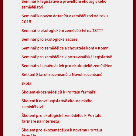
Seminář k legislativě a pravidlům ekologického
zemědělství
Seminář k novým dotacím v zemědělství od roku
2015
Seminář o ekologickém zemědělství na TSTTT
Seminář pro ekologické sadaře
Seminář pro zemědělce a chovatele koní v Komni
Seminář pro zemědělce k potravinářské legislativě
Seminář v Luhačovicích pro ekologické zemědělce
Setkání Starohrozenčanů a Novohrozenčanů
škola
Školení ekozemědělců k Portálu farmáře
Školení k nové legislativě ekologického
zemědělství
Školení pro ekologické zemědělce k Portálu
farmáře na internetu
Školení pro ekozemědělce k novému Portálu
farmáře