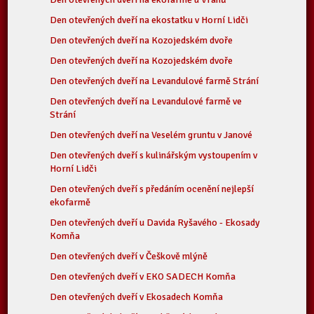
Den otevřených dveří na ekostatku v Horní Lidči
Den otevřených dveří na Kozojedském dvoře
Den otevřených dveří na Kozojedském dvoře
Den otevřených dveří na Levandulové farmě Strání
Den otevřených dveří na Levandulové farmě ve
Strání
Den otevřených dveří na Veselém gruntu v Janové
Den otevřených dveří s kulinářským vystoupením v
Horní Lidči
Den otevřených dveří s předáním ocenění nejlepší
ekofarmě
Den otevřených dveří u Davida Ryšavého - Ekosady
Komňa
Den otevřených dveří v Češkově mlýně
Den otevřených dveří v EKO SADECH Komňa
Den otevřených dveří v Ekosadech Komňa