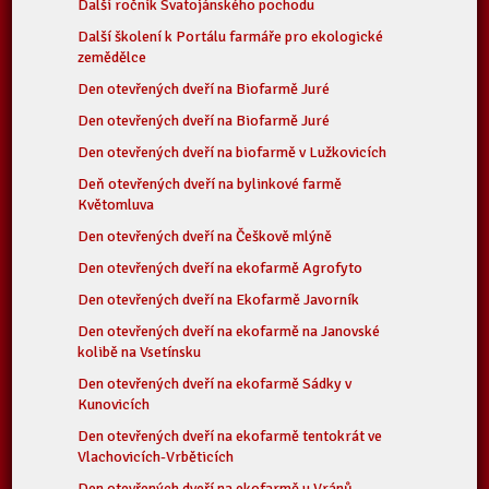
Další ročník Svatojánského pochodu
Další školení k Portálu farmáře pro ekologické
zemědělce
Den otevřených dveří na Biofarmě Juré
Den otevřených dveří na Biofarmě Juré
Den otevřených dveří na biofarmě v Lužkovicích
Deň otevřených dveří na bylinkové farmě
Květomluva
Den otevřených dveří na Češkově mlýně
Den otevřených dveří na ekofarmě Agrofyto
Den otevřených dveří na Ekofarmě Javorník
Den otevřených dveří na ekofarmě na Janovské
kolibě na Vsetínsku
Den otevřených dveří na ekofarmě Sádky v
Kunovicích
Den otevřených dveří na ekofarmě tentokrát ve
Vlachovicích-Vrběticích
Den otevřených dveří na ekofarmě u Vránů