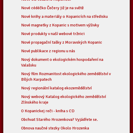
Nové cédéčko Čečery již je na světě
Nové knihy a materiály o Kopanicích na středisku
Nové magnetky z Kopanic s motivem výšivky
Nové produkty v naší webové tržnici
Nové propagační tašky z Moravských Kopanic
Nové publikace z regionu u nás
Nový dokument o ekologickém hospodaření na
Valašsku
Nový film Rozmanitost ekologického zemědělství v
Bílých Karpatech
Nový regionální katalog ekozemědělství
Nový webový Katalog ekologického zemědělství
Zlínského kraje
O Kopanickej reči - kniha s CD
Obchvat Starého Hrozenkova? Vyjádřete se.
Obnova naučné stezky Okolo Hrozenka