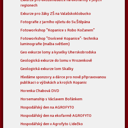
regionech
Exkurze pro žáky ZŠ na Valašskoklobucko
Fotografie z jarního výletu do Sv.Štěpána
Fotoworkshop "Kopanice s Robo Kočanem"
Fotoworkshop "Osvícené Kopanice"- technika
luminografie (malba světlem)
Geo exkurze lomy a kyselky Uherskobrodska
Geologická exkurze do lomu v Hrozenkově
Geologická exkurze lom Skalky
Hledáme sponzory a dárce pro nově připravovanou
publikaci o výšivkách a krojích Kopanic
Horenka Chabová DVD
Horsemanship s Václavem Bořánkem
Hospodářský den na AGROFYTO
Hospodářský den na ekofarmě AGROFYTO
Hospodářský den v Agrofyto Lidečko