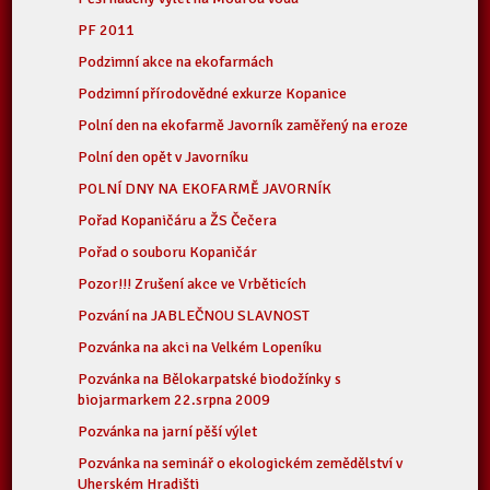
PF 2011
Podzimní akce na ekofarmách
Podzimní přírodovědné exkurze Kopanice
Polní den na ekofarmě Javorník zaměřený na eroze
Polní den opět v Javorníku
POLNÍ DNY NA EKOFARMĚ JAVORNÍK
Pořad Kopaničáru a ŽS Čečera
Pořad o souboru Kopaničár
Pozor!!! Zrušení akce ve Vrběticích
Pozvání na JABLEČNOU SLAVNOST
Pozvánka na akci na Velkém Lopeníku
Pozvánka na Bělokarpatské biodožínky s
biojarmarkem 22.srpna 2009
Pozvánka na jarní pěší výlet
Pozvánka na seminář o ekologickém zemědělství v
Uherském Hradišti