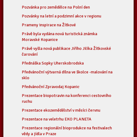
Pozvánka pro zemědělce na Polní den
Pozvánky na letní a podzimní akce v regionu
Prameny inspirace na Žítkové
Právě byla vydána nová turistická známka
Moravské Kopanice
Právě vyšla nová publikace Jiřího Jilíka Žítkovské
čarování
Přednáška Sopky Uherskobrodska
Předvánoční výtvarná dílna ve školce -malování na
sklo
Předvánoční Zpravodaj Kopanic
Prezentace biopotravin na konferenci cestovního
ruchu
Prezentace ekozemědělství v měsíci červnu
Prezentace na veletrhu EKO PLANETA
Prezentace regionální bioprodukce na festivalech
vědy a jídla v Praze