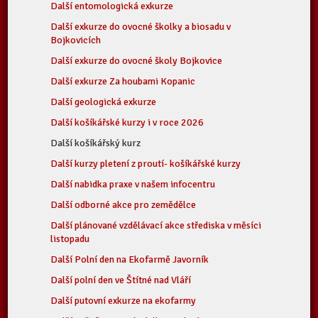
Další entomologická exkurze
Další exkurze do ovocné školky a biosadu v
Bojkovicích
Další exkurze do ovocné školy Bojkovice
Další exkurze Za houbami Kopanic
Další geologická exkurze
Další košíkářské kurzy i v roce 2026
Další košíkářský kurz
Další kurzy pletení z proutí- košíkářské kurzy
Další nabidka praxe v našem infocentru
Další odborné akce pro zemědělce
Další plánované vzdělávací akce střediska v měsíci
listopadu
Další Polní den na Ekofarmě Javorník
Další polní den ve Štítné nad Vláří
Další putovní exkurze na ekofarmy