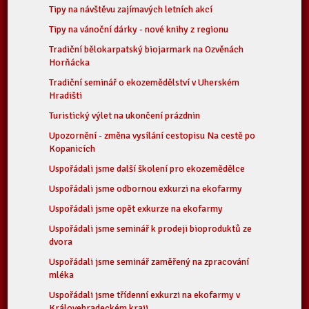
Tipy na návštěvu zajímavých letních akcí
Tipy na vánoční dárky - nové knihy z regionu
Tradiční bělokarpatský biojarmark na Ozvěnách
Horňácka
Tradiční seminář o ekozemědělství v Uherském
Hradišti
Turistický výlet na ukončení prázdnin
Upozornění - změna vysílání cestopisu Na cestě po
Kopanicích
Uspořádali jsme další školení pro ekozemědělce
Uspořádali jsme odbornou exkurzi na ekofarmy
Uspořádali jsme opět exkurze na ekofarmy
Uspořádali jsme seminář k prodeji bioproduktů ze
dvora
Uspořádali jsme seminář zaměřený na zpracování
mléka
Uspořádali jsme třídenní exkurzi na ekofarmy v
Královehradeckém kraji.