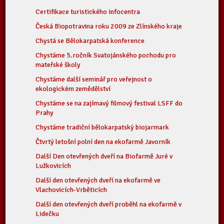
Certifikace turistického infocentra
Česká Biopotravina roku 2009 ze Zlínského kraje
Chystá se Bělokarpatská konference
Chystáme 5.ročník Svatojánského pochodu pro
mateřské školy
Chystáme další seminář pro veřejnost o
ekologickém zemědělství
Chystáme se na zajímavý filmový festival LSFF do
Prahy
Chystáme tradiční bělokarpatský biojarmark
Čtvrtý letošní polní den na ekofarmě Javorník
Další Den otevřených dveří na Biofarmě Juré v
Lužkovicích
Další den otevřených dveří na ekofarmě ve
Vlachovicích-Vrběticích
Další den otevřených dveří proběhl na ekofarmě v
Lidečku