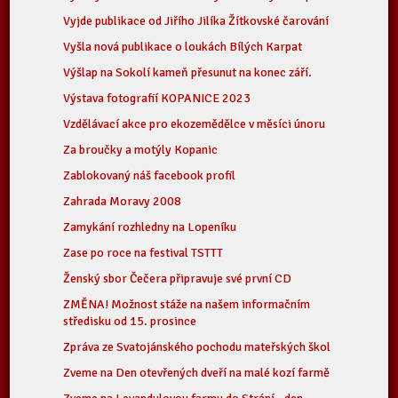
Vyjde publikace od Jiřího Jilíka Žítkovské čarování
Vyšla nová publikace o loukách Bílých Karpat
Výšlap na Sokolí kameň přesunut na konec září.
Výstava fotografií KOPANICE 2023
Vzdělávací akce pro ekozemědělce v měsíci únoru
Za broučky a motýly Kopanic
Zablokovaný náš facebook profil
Zahrada Moravy 2008
Zamykání rozhledny na Lopeníku
Zase po roce na festival TSTTT
Ženský sbor Čečera připravuje své první CD
ZMĚNA! Možnost stáže na našem informačním
středisku od 15. prosince
Zpráva ze Svatojánského pochodu mateřských škol
Zveme na Den otevřených dveří na malé kozí farmě