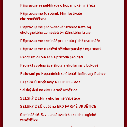
Připravuje se publikace o kopanickém nářečí
Připravujeme 5. ročník Minifestivalu
ekozemědělství
Připravujeme pro webové stránky Katalog
ekologického zemědělství Zlínského kraje
Připravujeme seminář pro ekologické ovocnáře
Připravujeme tradiční bělokarpatský biojarmark
Program o loukách a přírodě pro děti
Projekt spolupráce školy a ekofarmy v Lukově
Putování po Kopanicích se čtenáři knihovny Babice
Repríza fotovýstavy Kopanice 2023
Selský deň na eko Farmě Vrbětice
SELSKÝ DEN na ekofarmě Vrbětice
SELSKÝ DEŇ opět na EKO FARMĚ VRBĚTICE
Seminář 16.3. v Luhačovicích pro ekologické
zemědělce