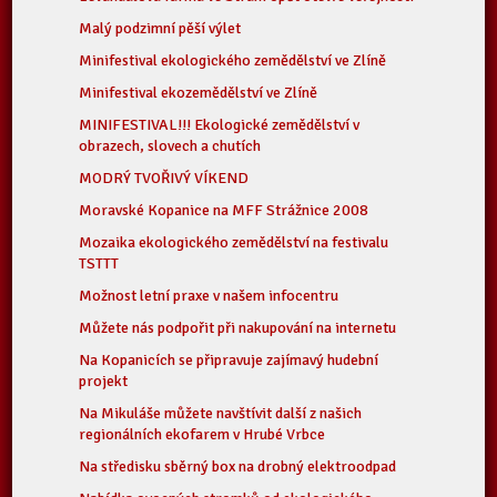
Malý podzimní pěší výlet
Minifestival ekologického zemědělství ve Zlíně
Minifestival ekozemědělství ve Zlíně
MINIFESTIVAL!!! Ekologické zemědělství v
obrazech, slovech a chutích
MODRÝ TVOŘIVÝ VÍKEND
Moravské Kopanice na MFF Strážnice 2008
Mozaika ekologického zemědělství na festivalu
TSTTT
Možnost letní praxe v našem infocentru
Můžete nás podpořit při nakupování na internetu
Na Kopanicích se připravuje zajímavý hudební
projekt
Na Mikuláše můžete navštívit další z našich
regionálních ekofarem v Hrubé Vrbce
Na středisku sběrný box na drobný elektroodpad