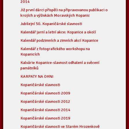
2014
Již první dárci přispěli na připravovanou publikaci o
krojích a výšivkách Moravských Kopanic
Jubilejní 50. Kopaničárské slavnosti
Kalendář jarní a letní akce: Kopanice a okolí
Kalendář podzimních a zimních akcí Kopanice
Kalendář z fotografického workshopu na
Kopanicích
Kalvárie Kopanice-slavnost odhalení a svěcení
památníků
KARPATY NA OHNI
Kopaničárské slavnosti
Kopaničárské slavnosti 2009
Kopaničárské slavnosti 2012
Kopaničárské slavnosti 2014
Kopaničárské slavnosti 2019
Kopaničárské slavnosti ve Starém Hrozenkově