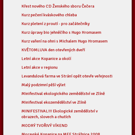
Křest nového CD Ženského sboru Čečera
Kurz pečení kváskového chleba
Kurz pletení z proutí - pro začátečníky
Kurz úpravy bio jehněčího s Hugo Hromasem
Kurz vaření na ohni s Michalem Hugo Hromasem
KVĚTOMLUVA den otevřených dveří
Letní akce Kopanice a okolí
Letní akce v regionu
Levandulová farma ve Strání opět otevře veřejnosti
Malý podzimní pěší výlet
Minifestival ekologického zemědělství ve Zlíně
Minifestival ekozemědělství ve Zlíně
MINIFESTIVAL!!! Ekologické zemědělství v
obrazech, slovech a chutích
MODRÝ TVOŘIVÝ VÍKEND
Moravské Kopanice na MFF Strážnice 2008