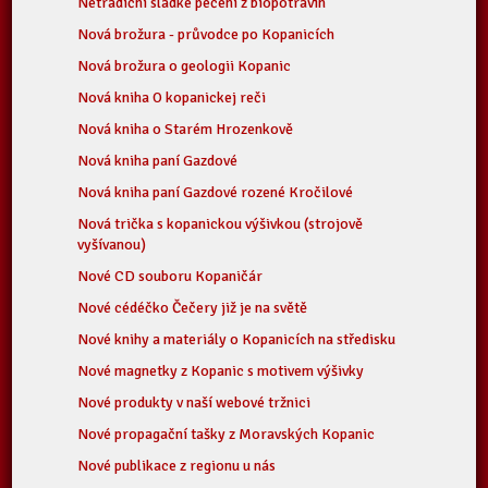
Netradiční sladké pečení z biopotravin
Nová brožura - průvodce po Kopanicích
Nová brožura o geologii Kopanic
Nová kniha O kopanickej reči
Nová kniha o Starém Hrozenkově
Nová kniha paní Gazdové
Nová kniha paní Gazdové rozené Kročilové
Nová trička s kopanickou výšivkou (strojově
vyšívanou)
Nové CD souboru Kopaničár
Nové cédéčko Čečery již je na světě
Nové knihy a materiály o Kopanicích na středisku
Nové magnetky z Kopanic s motivem výšivky
Nové produkty v naší webové tržnici
Nové propagační tašky z Moravských Kopanic
Nové publikace z regionu u nás