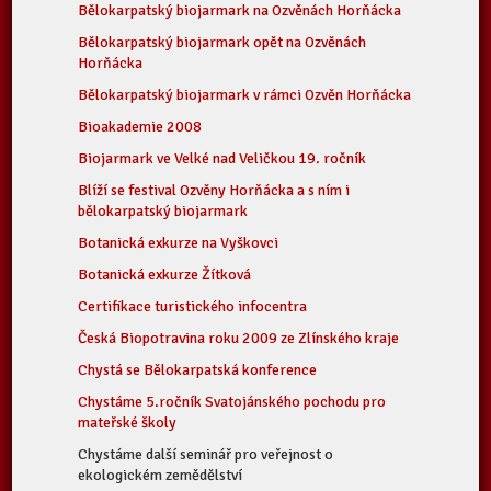
Bělokarpatský biojarmark na Ozvěnách Horňácka
Bělokarpatský biojarmark opět na Ozvěnách
Horňácka
Bělokarpatský biojarmark v rámci Ozvěn Horňácka
Bioakademie 2008
Biojarmark ve Velké nad Veličkou 19. ročník
Blíží se festival Ozvěny Horňácka a s ním i
bělokarpatský biojarmark
Botanická exkurze na Vyškovci
Botanická exkurze Žítková
Certifikace turistického infocentra
Česká Biopotravina roku 2009 ze Zlínského kraje
Chystá se Bělokarpatská konference
Chystáme 5.ročník Svatojánského pochodu pro
mateřské školy
Chystáme další seminář pro veřejnost o
ekologickém zemědělství