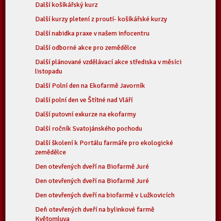
Další košíkářský kurz
Další kurzy pletení z proutí- košíkářské kurzy
Další nabidka praxe v našem infocentru
Další odborné akce pro zemědělce
Další plánované vzdělávací akce střediska v měsíci
listopadu
Další Polní den na Ekofarmě Javorník
Další polní den ve Štítné nad Vláří
Další putovní exkurze na ekofarmy
Další ročník Svatojánského pochodu
Další školení k Portálu farmáře pro ekologické
zemědělce
Den otevřených dveří na Biofarmě Juré
Den otevřených dveří na Biofarmě Juré
Den otevřených dveří na biofarmě v Lužkovicích
Deň otevřených dveří na bylinkové farmě
Květomluva