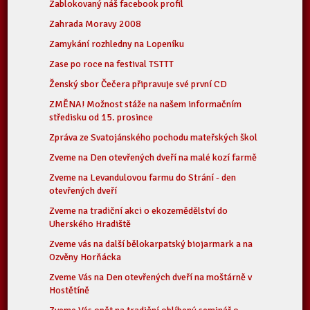
Zablokovaný náš facebook profil
Zahrada Moravy 2008
Zamykání rozhledny na Lopeníku
Zase po roce na festival TSTTT
Ženský sbor Čečera připravuje své první CD
ZMĚNA! Možnost stáže na našem informačním
středisku od 15. prosince
Zpráva ze Svatojánského pochodu mateřských škol
Zveme na Den otevřených dveří na malé kozí farmě
Zveme na Levandulovou farmu do Strání - den
otevřených dveří
Zveme na tradiční akci o ekozemědělství do
Uherského Hradiště
Zveme vás na další bělokarpatský biojarmark a na
Ozvěny Horňácka
Zveme Vás na Den otevřených dveří na moštárně v
Hostětíně