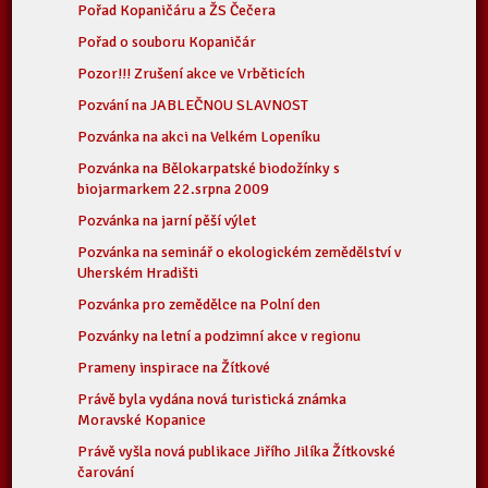
Pořad Kopaničáru a ŽS Čečera
Pořad o souboru Kopaničár
Pozor!!! Zrušení akce ve Vrběticích
Pozvání na JABLEČNOU SLAVNOST
Pozvánka na akci na Velkém Lopeníku
Pozvánka na Bělokarpatské biodožínky s
biojarmarkem 22.srpna 2009
Pozvánka na jarní pěší výlet
Pozvánka na seminář o ekologickém zemědělství v
Uherském Hradišti
Pozvánka pro zemědělce na Polní den
Pozvánky na letní a podzimní akce v regionu
Prameny inspirace na Žítkové
Právě byla vydána nová turistická známka
Moravské Kopanice
Právě vyšla nová publikace Jiřího Jilíka Žítkovské
čarování