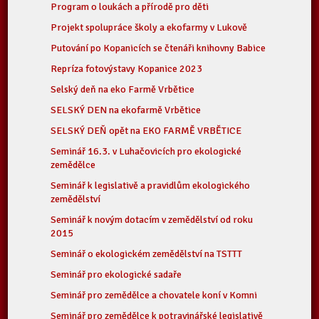
Program o loukách a přírodě pro děti
Projekt spolupráce školy a ekofarmy v Lukově
Putování po Kopanicích se čtenáři knihovny Babice
Repríza fotovýstavy Kopanice 2023
Selský deň na eko Farmě Vrbětice
SELSKÝ DEN na ekofarmě Vrbětice
SELSKÝ DEŇ opět na EKO FARMĚ VRBĚTICE
Seminář 16.3. v Luhačovicích pro ekologické
zemědělce
Seminář k legislativě a pravidlům ekologického
zemědělství
Seminář k novým dotacím v zemědělství od roku
2015
Seminář o ekologickém zemědělství na TSTTT
Seminář pro ekologické sadaře
Seminář pro zemědělce a chovatele koní v Komni
Seminář pro zemědělce k potravinářské legislativě