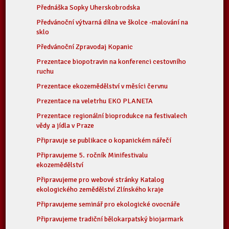
Přednáška Sopky Uherskobrodska
Předvánoční výtvarná dílna ve školce -malování na
sklo
Předvánoční Zpravodaj Kopanic
Prezentace biopotravin na konferenci cestovního
ruchu
Prezentace ekozemědělství v měsíci červnu
Prezentace na veletrhu EKO PLANETA
Prezentace regionální bioprodukce na festivalech
vědy a jídla v Praze
Připravuje se publikace o kopanickém nářečí
Připravujeme 5. ročník Minifestivalu
ekozemědělství
Připravujeme pro webové stránky Katalog
ekologického zemědělství Zlínského kraje
Připravujeme seminář pro ekologické ovocnáře
Připravujeme tradiční bělokarpatský biojarmark