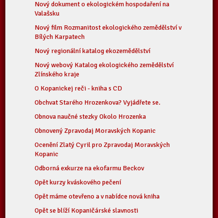
Nový dokument o ekologickém hospodaření na
Valašsku
Nový film Rozmanitost ekologického zemědělství v
Bílých Karpatech
Nový regionální katalog ekozemědělství
Nový webový Katalog ekologického zemědělství
Zlínského kraje
O Kopanickej reči - kniha s CD
Obchvat Starého Hrozenkova? Vyjádřete se.
Obnova naučné stezky Okolo Hrozenka
Obnovený Zpravodaj Moravských Kopanic
Ocenění Zlatý Cyril pro Zpravodaj Moravských
Kopanic
Odborná exkurze na ekofarmu Beckov
Opět kurzy kváskového pečení
Opět máme otevřeno a v nabídce nová kniha
Opět se blíží Kopaničárské slavnosti