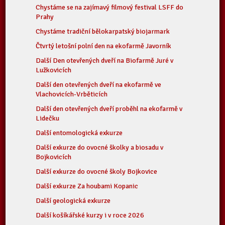
Chystáme se na zajímavý filmový festival LSFF do
Prahy
Chystáme tradiční bělokarpatský biojarmark
Čtvrtý letošní polní den na ekofarmě Javorník
Další Den otevřených dveří na Biofarmě Juré v
Lužkovicích
Další den otevřených dveří na ekofarmě ve
Vlachovicích-Vrběticích
Další den otevřených dveří proběhl na ekofarmě v
Lidečku
Další entomologická exkurze
Další exkurze do ovocné školky a biosadu v
Bojkovicích
Další exkurze do ovocné školy Bojkovice
Další exkurze Za houbami Kopanic
Další geologická exkurze
Další košíkářské kurzy i v roce 2026