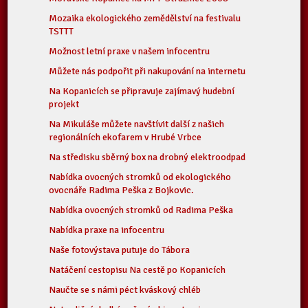
Mozaika ekologického zemědělství na festivalu
TSTTT
Možnost letní praxe v našem infocentru
Můžete nás podpořit při nakupování na internetu
Na Kopanicích se připravuje zajímavý hudební
projekt
Na Mikuláše můžete navštívit další z našich
regionálních ekofarem v Hrubé Vrbce
Na středisku sběrný box na drobný elektroodpad
Nabídka ovocných stromků od ekologického
ovocnáře Radima Peška z Bojkovic.
Nabídka ovocných stromků od Radima Peška
Nabídka praxe na infocentru
Naše fotovýstava putuje do Tábora
Natáčení cestopisu Na cestě po Kopanicích
Naučte se s námi péct kváskový chléb