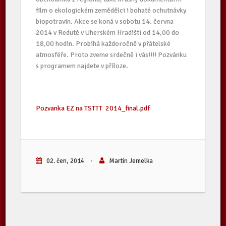
film o ekologickém zemědělci i bohaté ochutnávky
biopotravin. Akce se koná v sobotu 14. června
2014 v Redutě v Uherském Hradišti od 14,00 do
18,00 hodin. Probíhá každoročně v přátelské
atmosféře. Proto zveme srdečně i vás!!!! Pozvánku
s programem najdete v příloze.
Pozvanka EZ na TSTTT 2014_final.pdf
02. čen, 2014
·
Martin Jemelka