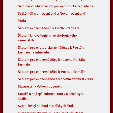
Seminář v Luhačovicích pro ekologické zemědělce
Setkání Starohrozenčanů a Novohrozenčanů
škola
Školení ekozemědělců k Portálu farmáře
Školení k nové legislativě ekologického
zemědělství
Školení pro ekologické zemědělce k Portálu
farmáře na internetu
Školení pro ekozemědělce k novému Portálu
farmáře
Školení pro ekozemědělce k Portálu farmáře
Školení pro ekozemědělce v prvním čtvrtletí 2009
Slavnosti na Velkém Lopeníku
Soutěž o nejlepší infocentrum v jednotlivých
krajích
Svatojánský pochod mateřských škol