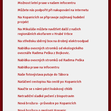
Možnost letní praxe v našem infocentru
Můžete nás podpořit při nakupování na internetu
Na Kopanicích se připravuje zajímavý hudební
projekt
Na Mikuláše můžete navštívit další z našich
regionálních ekofarem v Hrubé Vrbce
Na středisku sběrný box na drobný elektroodpad
Nabídka ovocných stromků od ekologického
ovocnáře Radima Peška z Bojkovic.
Nabídka ovocných stromků od Radima Peška
Nabídka praxe na infocentru
Naše fotovýstava putuje do Tábora
Natáčení cestopisu Na cestě po Kopanicích
Naučte se s námi péct kváskový chléb
Netradiční sladké pečení z biopotravin
Nová brožura - průvodce po Kopanicích
Nová brožura o geologii Kopanic