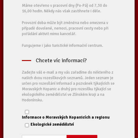
Máme otevřeno v pracovní dny (Po-Pá) od 7,30 do
16,00 hodin. Někdy nás však zastihnete i déle.
Provozní doba může být změněna nebo omezena v
případě dovolené, nemoci, pracovní cesty nebo při
pořádání aktivit mimo kancelář.
Fungujeme i jako turistické informační centrum.
Chcete víc informací?
Zadejte váš e-mail a my vás zařadíme do některého z
našich dvou rozesílkových seznamů. Jeden seznam je
určen pro rozesílání informací a pozvánek týkajících se
Moravských Kopanic a druhý pro rozesílku týkající se
ekologického zemědělství ve Zlínském kraji a na
Hodonínsku.
Informace o Moravských Kopanicích a regionu
Ekologické zemědělství