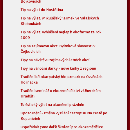
Bojkovicích
Tip na výlet do Hostětína
Tip na výlet: Mikulášský jarmek ve Valašských
Kloboukách
Tip na výlet: vyhlášení nejlepší ekofarmy za rok
2009
Tip na zajímavou akci: Bylinkové slavnosti v
Čejkovicích
Tipy na návštěvu zajímavých letních akcí
Tipy na vánoční dárky - nové knihy z regionu
Tradiční bělokarpatský biojarmark na Ozvěnách
Horňácka
Tradiční seminář o ekozemědělství v Uherském
Hradišti
Turistický výlet na ukončení prázdnin
Upozornění - změna vysílání cestopisu Na cestě po
Kopanicích
Uspořádali jsme další školení pro ekozemědělce