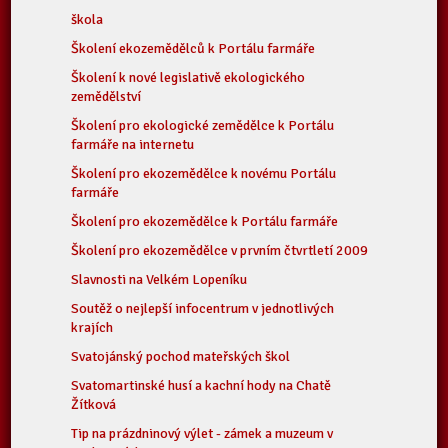
škola
Školení ekozemědělců k Portálu farmáře
Školení k nové legislativě ekologického
zemědělství
Školení pro ekologické zemědělce k Portálu
farmáře na internetu
Školení pro ekozemědělce k novému Portálu
farmáře
Školení pro ekozemědělce k Portálu farmáře
Školení pro ekozemědělce v prvním čtvrtletí 2009
Slavnosti na Velkém Lopeníku
Soutěž o nejlepší infocentrum v jednotlivých
krajích
Svatojánský pochod mateřských škol
Svatomartinské husí a kachní hody na Chatě
Žítková
Tip na prázdninový výlet - zámek a muzeum v