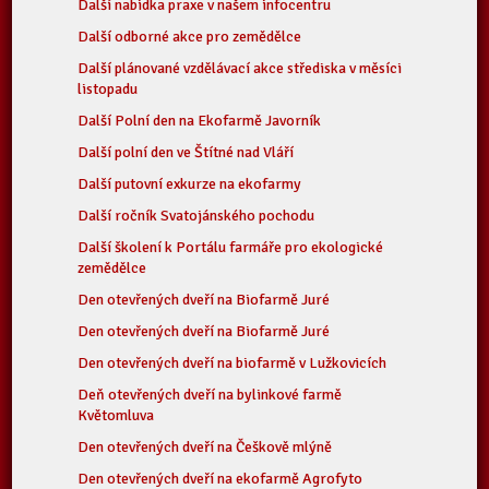
Další nabidka praxe v našem infocentru
Další odborné akce pro zemědělce
Další plánované vzdělávací akce střediska v měsíci
listopadu
Další Polní den na Ekofarmě Javorník
Další polní den ve Štítné nad Vláří
Další putovní exkurze na ekofarmy
Další ročník Svatojánského pochodu
Další školení k Portálu farmáře pro ekologické
zemědělce
Den otevřených dveří na Biofarmě Juré
Den otevřených dveří na Biofarmě Juré
Den otevřených dveří na biofarmě v Lužkovicích
Deň otevřených dveří na bylinkové farmě
Květomluva
Den otevřených dveří na Češkově mlýně
Den otevřených dveří na ekofarmě Agrofyto