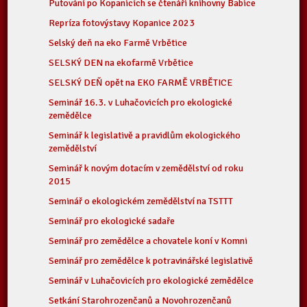
Putování po Kopanicích se čtenáři knihovny Babice
Repríza fotovýstavy Kopanice 2023
Selský deň na eko Farmě Vrbětice
SELSKÝ DEN na ekofarmě Vrbětice
SELSKÝ DEŇ opět na EKO FARMĚ VRBĚTICE
Seminář 16.3. v Luhačovicích pro ekologické
zemědělce
Seminář k legislativě a pravidlům ekologického
zemědělství
Seminář k novým dotacím v zemědělství od roku
2015
Seminář o ekologickém zemědělství na TSTTT
Seminář pro ekologické sadaře
Seminář pro zemědělce a chovatele koní v Komni
Seminář pro zemědělce k potravinářské legislativě
Seminář v Luhačovicích pro ekologické zemědělce
Setkání Starohrozenčanů a Novohrozenčanů