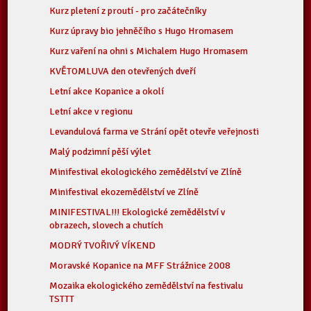
Kurz pletení z proutí - pro začátečníky
Kurz úpravy bio jehněčího s Hugo Hromasem
Kurz vaření na ohni s Michalem Hugo Hromasem
KVĚTOMLUVA den otevřených dveří
Letní akce Kopanice a okolí
Letní akce v regionu
Levandulová farma ve Strání opět otevře veřejnosti
Malý podzimní pěší výlet
Minifestival ekologického zemědělství ve Zlíně
Minifestival ekozemědělství ve Zlíně
MINIFESTIVAL!!! Ekologické zemědělství v
obrazech, slovech a chutích
MODRÝ TVOŘIVÝ VÍKEND
Moravské Kopanice na MFF Strážnice 2008
Mozaika ekologického zemědělství na festivalu
TSTTT