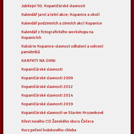
Jubilejní 50. Kopaničárské slavnosti
Kalendář jarní a letní akce: Kopanice a okolí
Kalendář podzimních a zimních akcí Kopanice
Kalendář z fotografického workshopu na
Kopanicích
Kalvárie Kopanice-slavnost odhalení a svěcení
památníků
KARPATY NA OHNI
Kopaničárské slavnosti
Kopaničárské slavnosti 2009
Kopaničárské slavnosti 2012
Kopaničárské slavnosti 2014
Kopaničárské slavnosti 2019
Kopaničárské slavnosti ve Starém Hrozenkově
Křest nového CD Ženského sboru Čečera
Kurz pečení kváskového chleba