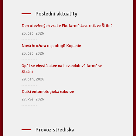
Poslední aktuality
Den otevřených vrat v Ekofarmě Javorník ve Štítné
23. čec, 2026
Nová brožura o geologii Kopanic
23. čec, 2026
Opět se chystá akce na Levandulové farmě ve
Strání
29. čen, 2026
Další entomologická exkurze
27. kvě, 2026
Provoz střediska