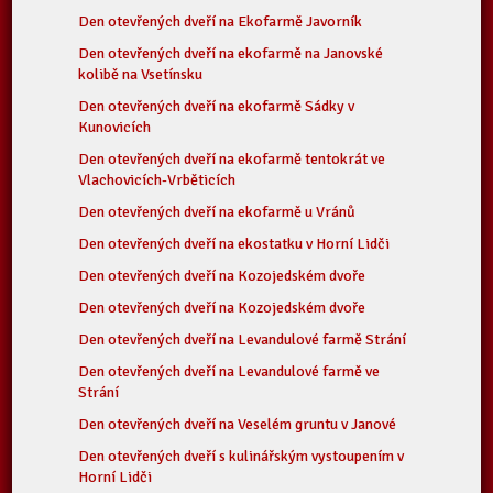
Den otevřených dveří na Ekofarmě Javorník
Den otevřených dveří na ekofarmě na Janovské
kolibě na Vsetínsku
Den otevřených dveří na ekofarmě Sádky v
Kunovicích
Den otevřených dveří na ekofarmě tentokrát ve
Vlachovicích-Vrběticích
Den otevřených dveří na ekofarmě u Vránů
Den otevřených dveří na ekostatku v Horní Lidči
Den otevřených dveří na Kozojedském dvoře
Den otevřených dveří na Kozojedském dvoře
Den otevřených dveří na Levandulové farmě Strání
Den otevřených dveří na Levandulové farmě ve
Strání
Den otevřených dveří na Veselém gruntu v Janové
Den otevřených dveří s kulinářským vystoupením v
Horní Lidči