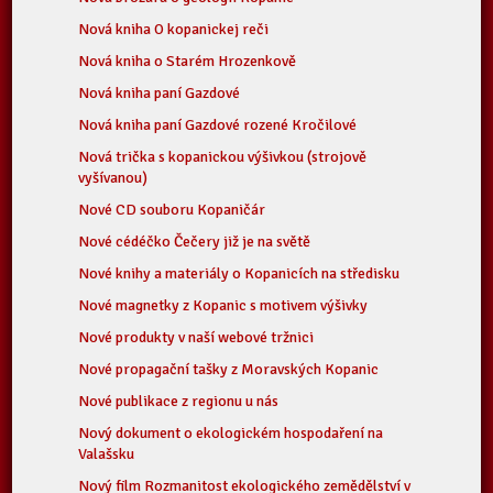
Nová kniha O kopanickej reči
Nová kniha o Starém Hrozenkově
Nová kniha paní Gazdové
Nová kniha paní Gazdové rozené Kročilové
Nová trička s kopanickou výšivkou (strojově
vyšívanou)
Nové CD souboru Kopaničár
Nové cédéčko Čečery již je na světě
Nové knihy a materiály o Kopanicích na středisku
Nové magnetky z Kopanic s motivem výšivky
Nové produkty v naší webové tržnici
Nové propagační tašky z Moravských Kopanic
Nové publikace z regionu u nás
Nový dokument o ekologickém hospodaření na
Valašsku
Nový film Rozmanitost ekologického zemědělství v