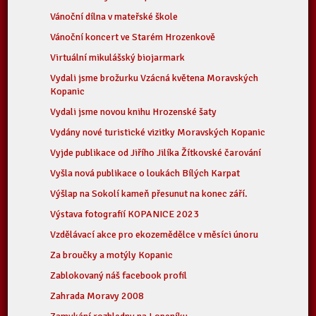
Vánoční dílna v mateřské škole
Vánoční koncert ve Starém Hrozenkově
Virtuální mikulášský biojarmark
Vydali jsme brožurku Vzácná květena Moravských
Kopanic
Vydali jsme novou knihu Hrozenské šaty
Vydány nové turistické vizitky Moravských Kopanic
Vyjde publikace od Jiřího Jilíka Žítkovské čarování
Vyšla nová publikace o loukách Bílých Karpat
Výšlap na Sokolí kameň přesunut na konec září.
Výstava fotografií KOPANICE 2023
Vzdělávací akce pro ekozemědělce v měsíci únoru
Za broučky a motýly Kopanic
Zablokovaný náš facebook profil
Zahrada Moravy 2008