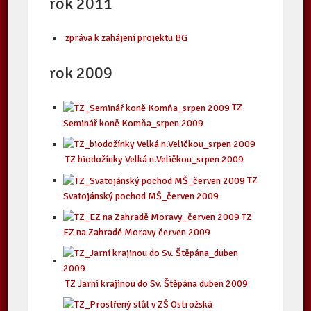
rok 2011
zpráva k zahájení projektu BG
rok 2009
TZ
Seminář koně Komňa_srpen 2009
TZ biodožínky Velká n.Veličkou_srpen 2009
TZ
Svatojánský pochod MŠ_červen 2009
TZ
EZ na Zahradě Moravy červen 2009
TZ Jarní krajinou do Sv. Štěpána duben 2009