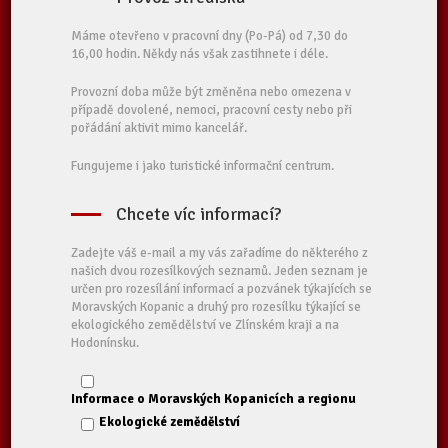
Máme otevřeno v pracovní dny (Po-Pá) od 7,30 do
16,00 hodin. Někdy nás však zastihnete i déle.
Provozní doba může být změněna nebo omezena v
případě dovolené, nemoci, pracovní cesty nebo při
pořádání aktivit mimo kancelář.
Fungujeme i jako turistické informační centrum.
Chcete víc informací?
Zadejte váš e-mail a my vás zařadíme do některého z
našich dvou rozesílkových seznamů. Jeden seznam je
určen pro rozesílání informací a pozvánek týkajících se
Moravských Kopanic a druhý pro rozesílku týkající se
ekologického zemědělství ve Zlínském kraji a na
Hodonínsku.
Informace o Moravských Kopanicích a regionu
Ekologické zemědělství