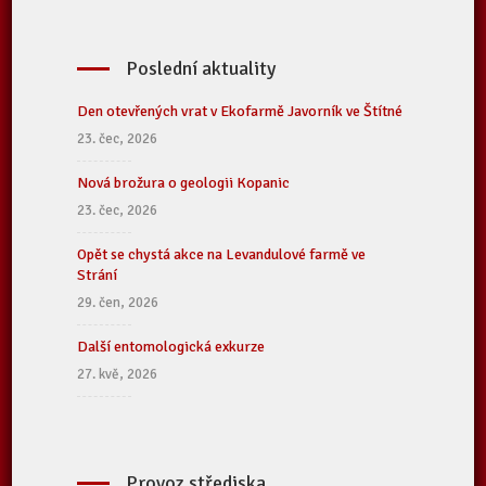
Poslední aktuality
Den otevřených vrat v Ekofarmě Javorník ve Štítné
23. čec, 2026
Nová brožura o geologii Kopanic
23. čec, 2026
Opět se chystá akce na Levandulové farmě ve
Strání
29. čen, 2026
Další entomologická exkurze
27. kvě, 2026
Provoz střediska