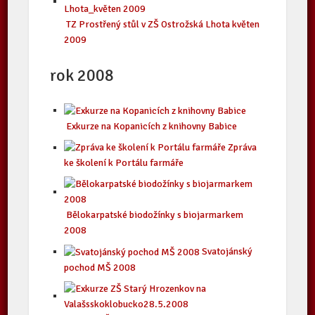
TZ Prostřený stůl v ZŠ Ostrožská Lhota květen
2009
rok 2008
Exkurze na Kopanicích z knihovny Babice
Zpráva
ke školení k Portálu farmáře
Bělokarpatské biodožínky s biojarmarkem
2008
Svatojánský
pochod MŠ 2008