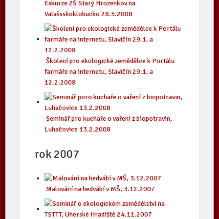
Exkurze ZŠ Starý Hrozenkov na
Valašsskoklobucko 28.5.2008
Školení pro ekologické zemědělce k Portálu
farmáře na internetu, Slavičín 29.1. a
12.2.2008
Seminář pro kuchaře o vaření z biopotravin,
Luhačovice 13.2.2008
rok 2007
Malování na hedvábí v MŠ, 3.12.2007