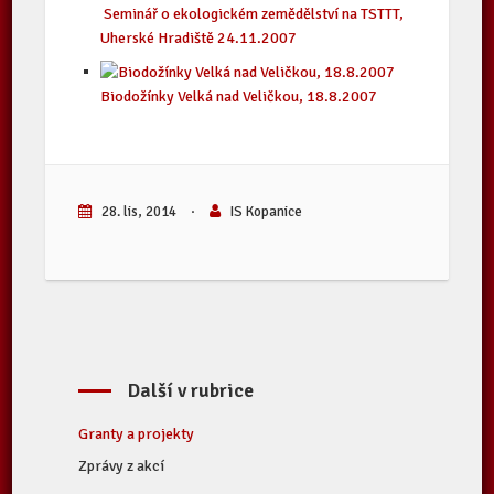
Seminář o ekologickém zemědělství na TSTTT,
Uherské Hradiště 24.11.2007
Biodožínky Velká nad Veličkou, 18.8.2007
28. lis, 2014
·
IS Kopanice
Další v rubrice
Granty a projekty
Zprávy z akcí