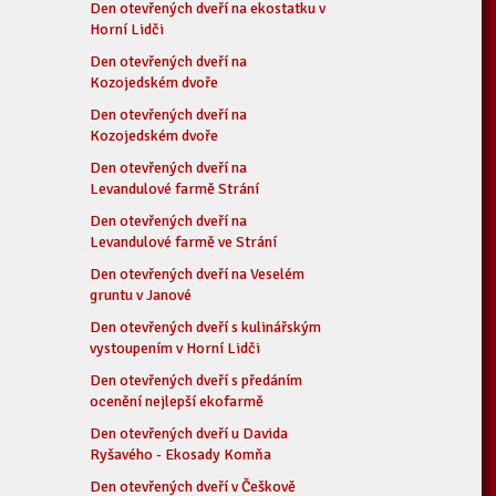
Den otevřených dveří na ekostatku v
Horní Lidči
Den otevřených dveří na
Kozojedském dvoře
Den otevřených dveří na
Kozojedském dvoře
Den otevřených dveří na
Levandulové farmě Strání
Den otevřených dveří na
Levandulové farmě ve Strání
Den otevřených dveří na Veselém
gruntu v Janové
Den otevřených dveří s kulinářským
vystoupením v Horní Lidči
Den otevřených dveří s předáním
ocenění nejlepší ekofarmě
Den otevřených dveří u Davida
Ryšavého - Ekosady Komňa
Den otevřených dveří v Češkově