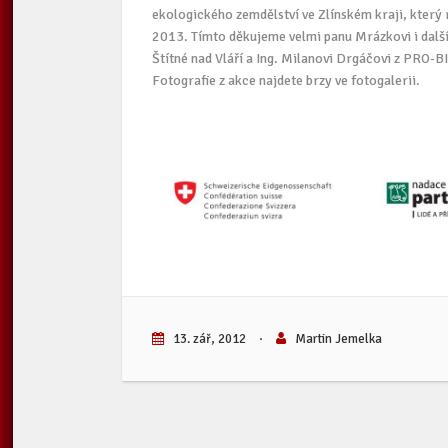
ekologického zemdělství ve Zlínském kraji, který
2013. Tímto děkujeme velmi panu Mrázkovi i dalš
Štítné nad Vláří a Ing. Milanovi Drgáčovi z PRO-
Fotografie z akce najdete brzy ve fotogalerii.
13. zář, 2012
·
Martin Jemelka