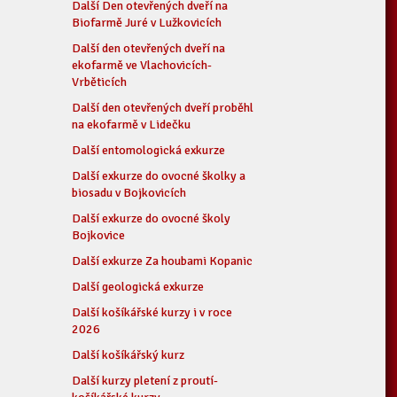
Další Den otevřených dveří na
Biofarmě Juré v Lužkovicích
Další den otevřených dveří na
ekofarmě ve Vlachovicích-
Vrběticích
Další den otevřených dveří proběhl
na ekofarmě v Lidečku
Další entomologická exkurze
Další exkurze do ovocné školky a
biosadu v Bojkovicích
Další exkurze do ovocné školy
Bojkovice
Další exkurze Za houbami Kopanic
Další geologická exkurze
Další košíkářské kurzy i v roce
2026
Další košíkářský kurz
Další kurzy pletení z proutí-