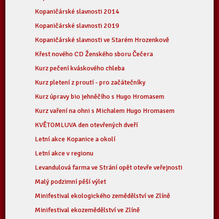
Kopaničárské slavnosti 2014
Kopaničárské slavnosti 2019
Kopaničárské slavnosti ve Starém Hrozenkově
Křest nového CD Ženského sboru Čečera
Kurz pečení kváskového chleba
Kurz pletení z proutí - pro začátečníky
Kurz úpravy bio jehněčího s Hugo Hromasem
Kurz vaření na ohni s Michalem Hugo Hromasem
KVĚTOMLUVA den otevřených dveří
Letní akce Kopanice a okolí
Letní akce v regionu
Levandulová farma ve Strání opět otevře veřejnosti
Malý podzimní pěší výlet
Minifestival ekologického zemědělství ve Zlíně
Minifestival ekozemědělství ve Zlíně