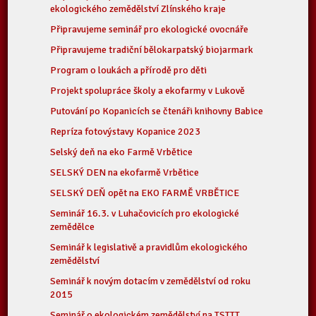
ekologického zemědělství Zlínského kraje
Připravujeme seminář pro ekologické ovocnáře
Připravujeme tradiční bělokarpatský biojarmark
Program o loukách a přírodě pro děti
Projekt spolupráce školy a ekofarmy v Lukově
Putování po Kopanicích se čtenáři knihovny Babice
Repríza fotovýstavy Kopanice 2023
Selský deň na eko Farmě Vrbětice
SELSKÝ DEN na ekofarmě Vrbětice
SELSKÝ DEŇ opět na EKO FARMĚ VRBĚTICE
Seminář 16.3. v Luhačovicích pro ekologické
zemědělce
Seminář k legislativě a pravidlům ekologického
zemědělství
Seminář k novým dotacím v zemědělství od roku
2015
Seminář o ekologickém zemědělství na TSTTT