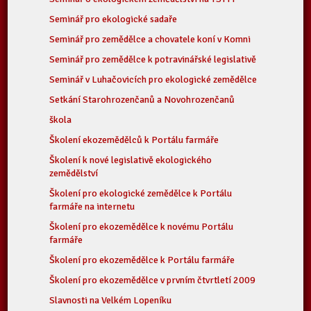
Seminář pro ekologické sadaře
Seminář pro zemědělce a chovatele koní v Komni
Seminář pro zemědělce k potravinářské legislativě
Seminář v Luhačovicích pro ekologické zemědělce
Setkání Starohrozenčanů a Novohrozenčanů
škola
Školení ekozemědělců k Portálu farmáře
Školení k nové legislativě ekologického
zemědělství
Školení pro ekologické zemědělce k Portálu
farmáře na internetu
Školení pro ekozemědělce k novému Portálu
farmáře
Školení pro ekozemědělce k Portálu farmáře
Školení pro ekozemědělce v prvním čtvrtletí 2009
Slavnosti na Velkém Lopeníku