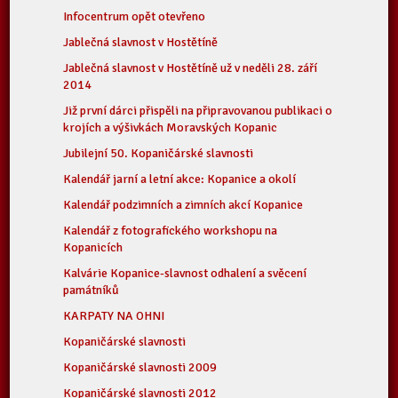
Infocentrum opět otevřeno
Jablečná slavnost v Hostětíně
Jablečná slavnost v Hostětíně už v neděli 28. září
2014
Již první dárci přispěli na připravovanou publikaci o
krojích a výšivkách Moravských Kopanic
Jubilejní 50. Kopaničárské slavnosti
Kalendář jarní a letní akce: Kopanice a okolí
Kalendář podzimních a zimních akcí Kopanice
Kalendář z fotografického workshopu na
Kopanicích
Kalvárie Kopanice-slavnost odhalení a svěcení
památníků
KARPATY NA OHNI
Kopaničárské slavnosti
Kopaničárské slavnosti 2009
Kopaničárské slavnosti 2012