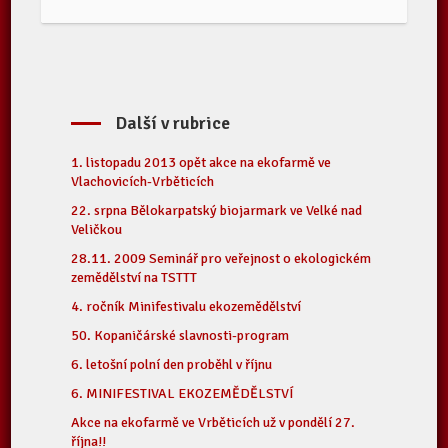
Další v rubrice
1. listopadu 2013 opět akce na ekofarmě ve
Vlachovicích-Vrběticích
22. srpna Bělokarpatský biojarmark ve Velké nad
Veličkou
28.11. 2009 Seminář pro veřejnost o ekologickém
zemědělství na TSTTT
4. ročník Minifestivalu ekozemědělství
50. Kopaničárské slavnosti-program
6. letošní polní den proběhl v říjnu
6. MINIFESTIVAL EKOZEMĚDĚLSTVÍ
Akce na ekofarmě ve Vrběticích už v pondělí 27.
října!!