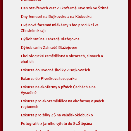
Den otevřených vrat v Ekofarmě Javorník ve Štítné
Dny řemesel na Bojkovsku a na Klobucku
Dvě nové faremní mlékárny s bio produkcí ve
Zlínském kraji
Dýňobraní na Zahradě Blažejovce
Dýňobraní v Zahradě Blažejovce
Ekolologické zemědělství v obrazech, slovech a
chutích
Exkurze do Ovocné školky v Bojkovicích
Exkurze do Pivečkova lesoparku
Exkurze na ekofarmy v jižních Čechách a na
Vysočině
Exkurze pro ekozemědělce na ekofarmy v jiných
regionech
Exkurze pro žáky ZŠ na Valašskoklobucko
Fotografie z jarního výletu do Sv.Štěpána