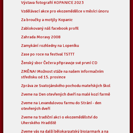
Výstava fotografií KOPANICE 2023
Vzdělávací akce pro ekozemědělce v měsíci únoru
Za broučky a motýly Kopanic
Zablokovaný náš facebook profil
Zahrada Moravy 2008
Zamykání rozhledny na Lopeníku
Zase po roce na festival TSTTT
Ženský sbor Čečera připravuje své první CD
ZMĚNA! Možnost stáže na našem informačním
středisku od 15. prosince
Zpráva ze Svatojánského pochodu mateřských škol
Zveme na Den otevřených dveří na malé kozí farmě
Zveme na Levandulovou farmu do Strání - den
otevřených dveří
Zveme na tradiční akci o ekozemědělství do
Uherského Hradiště
Zveme vás na další bělokarpatský biojarmark a na