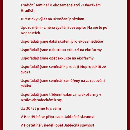
Tradiční seminář o ekozemědělství v Uherském
Hradišti
Turistický výlet na ukončení prázdnin
Upozornění - změna vysílání cestopisu Na cestě po
Kopanicích
Uspořádali jsme další školení pro ekozemědělce
Uspořádali jsme odbornou exkurzi na ekofarmy
Uspořádali jsme opět exkurze na ekofarmy
Uspořádali jsme seminář k prodeji bioproduktů ze
dvora
Uspořádali jsme seminář zaměřený na zpracování
mléka
Uspořádali jsme třídenní exkurzi na ekofarmy v
Královehradeckém kraji.
Už 30 let jsme tu s vámi
V Hostětíně se připravuje Jablečná slavnost
V Hostětíně v neděli opět Jablečná slavnost