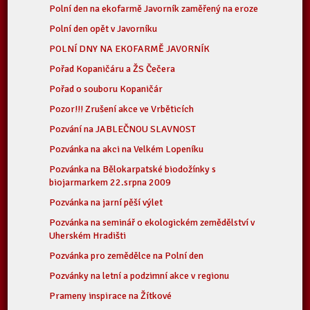
Polní den na ekofarmě Javorník zaměřený na eroze
Polní den opět v Javorníku
POLNÍ DNY NA EKOFARMĚ JAVORNÍK
Pořad Kopaničáru a ŽS Čečera
Pořad o souboru Kopaničár
Pozor!!! Zrušení akce ve Vrběticích
Pozvání na JABLEČNOU SLAVNOST
Pozvánka na akci na Velkém Lopeníku
Pozvánka na Bělokarpatské biodožínky s
biojarmarkem 22.srpna 2009
Pozvánka na jarní pěší výlet
Pozvánka na seminář o ekologickém zemědělství v
Uherském Hradišti
Pozvánka pro zemědělce na Polní den
Pozvánky na letní a podzimní akce v regionu
Prameny inspirace na Žítkové