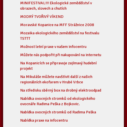
MINIFESTIVAL!!! Ekologické zemědělství v
obrazech, slovech a chutích
MODRÝ TVOŘIVÝ VÍKEND
Moravské Kopanice na MFF Strážnice 2008
Mozaika ekologického zemědělství na festivalu
TSTTT
Možnost letní praxe v našem infocentru
Můžete nás podpořit při nakupování na internetu
Na Kopanicích se připravuje zajímavý hudební
projekt
Na Mikuláše můžete navštívit další z našich
regionálních ekofarem v Hrubé Vrbce
Na středisku sběrný box na drobný elektroodpad
Nabídka ovocných stromků od ekologického
ovocnáře Radima Peška z Bojkovic.
Nabídka ovocných stromků od Radima Peška
Nabídka praxe na infocentru