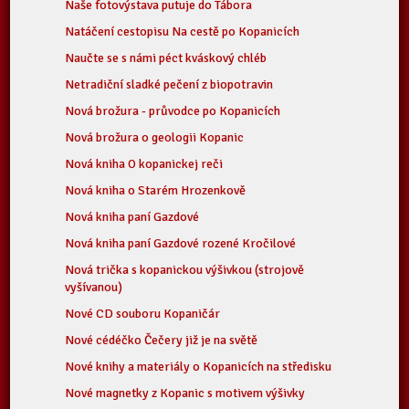
Naše fotovýstava putuje do Tábora
Natáčení cestopisu Na cestě po Kopanicích
Naučte se s námi péct kváskový chléb
Netradiční sladké pečení z biopotravin
Nová brožura - průvodce po Kopanicích
Nová brožura o geologii Kopanic
Nová kniha O kopanickej reči
Nová kniha o Starém Hrozenkově
Nová kniha paní Gazdové
Nová kniha paní Gazdové rozené Kročilové
Nová trička s kopanickou výšivkou (strojově
vyšívanou)
Nové CD souboru Kopaničár
Nové cédéčko Čečery již je na světě
Nové knihy a materiály o Kopanicích na středisku
Nové magnetky z Kopanic s motivem výšivky