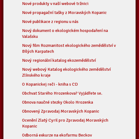
Nové produkty v naší webové tržnici
Nové propagační tašky z Moravských Kopanic
Nové publikace z regionu u nás
Nový dokument o ekologickém hospodaření na
Valašsku
Nový film Rozmanitost ekologického zemědělství v
Bílých Karpatech
Nový regionální katalog ekozemědělství
Nový webový Katalog ekologického zemědělství
Zlínského kraje
O Kopanickej reči - kniha s CD
Obchvat Starého Hrozenkova? Vyjádřete se.
Obnova naučné stezky Okolo Hrozenka
Obnovený Zpravodaj Moravských Kopanic
Ocenění Zlatý Cyril pro Zpravodaj Moravských
Kopanic
Odborná exkurze na ekofarmu Beckov