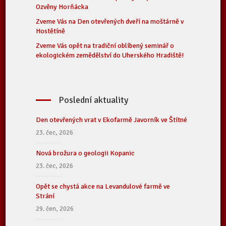
Ozvěny Horňácka
Zveme Vás na Den otevřených dveří na moštárně v
Hostětíně
Zveme Vás opět na tradiční oblíbený seminář o
ekologickém zemědělství do Uherského Hradiště!
Poslední aktuality
Den otevřených vrat v Ekofarmě Javorník ve Štítné
23. čec, 2026
Nová brožura o geologii Kopanic
23. čec, 2026
Opět se chystá akce na Levandulové farmě ve
Strání
29. čen, 2026