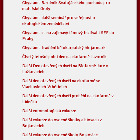
Chystáme 5.ročník Svatojánského pochodu pro
mateřské školy
Chystáme další seminář pro veřejnost o
ekologickém zemědělství
Chystáme se na zajímavý filmový festival LSFF do
Prahy
Chystáme tradiční bělokarpatský biojarmark
Čtvrtý letošní polní den na ekofarmě Javorník
Další Den otevřených dveří na Biofarmě Juré v
Lužkovicích
Další den otevřených dveří na ekofarmě ve
Vlachovicích-Vrběticích
Další den otevřených dveří proběhl na ekofarmě v
Lidečku
Další entomologická exkurze
Další exkurze do ovocné školky a biosadu v
Bojkovicích
Další exkurze do ovocné školy Bojkovice