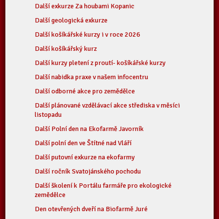
Další exkurze Za houbami Kopanic
Další geologická exkurze
Další košíkářské kurzy i v roce 2026
Další košíkářský kurz
Další kurzy pletení z proutí- košíkářské kurzy
Další nabidka praxe v našem infocentru
Další odborné akce pro zemědělce
Další plánované vzdělávací akce střediska v měsíci
listopadu
Další Polní den na Ekofarmě Javorník
Další polní den ve Štítné nad Vláří
Další putovní exkurze na ekofarmy
Další ročník Svatojánského pochodu
Další školení k Portálu farmáře pro ekologické
zemědělce
Den otevřených dveří na Biofarmě Juré