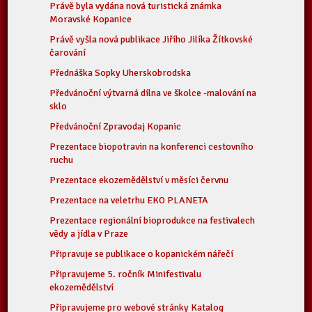
Právě byla vydána nová turistická známka
Moravské Kopanice
Právě vyšla nová publikace Jiřího Jilíka Žítkovské
čarování
Přednáška Sopky Uherskobrodska
Předvánoční výtvarná dílna ve školce -malování na
sklo
Předvánoční Zpravodaj Kopanic
Prezentace biopotravin na konferenci cestovního
ruchu
Prezentace ekozemědělství v měsíci červnu
Prezentace na veletrhu EKO PLANETA
Prezentace regionální bioprodukce na festivalech
vědy a jídla v Praze
Připravuje se publikace o kopanickém nářečí
Připravujeme 5. ročník Minifestivalu
ekozemědělství
Připravujeme pro webové stránky Katalog