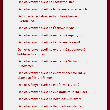
Den otevřených dveří na Biofarmě Juré
Den otevřených dveří na biofarmě v Lužkovicích
Deň otevřených dveří na bylinkové farmě
Květomluva
Den otevřených dveří na Češkově mlýně
Den otevřených dveří na ekofarmě Agrofyto
Den otevřených dveří na Ekofarmě Javorník
Den otevřených dveří na ekofarmě na Janovské
kolibě na Vsetínsku
Den otevřených dveří na ekofarmě Sádky v
Kunovicích
Den otevřených dveří na ekofarmě tentokrát ve
Vlachovicích-Vrběticích
Den otevřených dveří na ekofarmě u Vránů
Den otevřených dveří na ekostatku v Horní Lidči
Den otevřených dveří na Kozojedském dvoře
Den otevřených dveří na Kozojedském dvoře