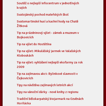
Soutěž o nejlepší infocentrum v jednotlivých
krajích
Svatojánský pochod mateřských škol
Svatomartinské husí a kachní hody na Chatě
Žítková
Tip na prázdninový výlet - zámek a muzeum v
Bojkovicích
Tip na výlet do Hostětína
Tip na výlet: Mikulášský jarmek ve Valašských
Kloboukách
Tip na výlet: vyhlášení nejlepší ekofarmy za rok
2009
Tip na zajímavou akci: Bylinkové slavnosti v
Čejkovicích
Tipy na návštěvu zajímavých letních akcí
Tipy na vánoční dárky - nové knihy z regionu
Tradiční bělokarpatský biojarmark na Ozvěnách
Horňácka